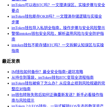
imToken可以收BTC吗？一文理清误区、实操步骤与安全
要点
imToken钱包能存OKB吗？一文理清存储逻辑与实操全
步骤
imToken钱包导入私钥全指南，操作步骤与安全风险警示
警惕imtoken钱包安全风险，解析盗用风险与安全防护指
南
imtoken钱包不能存储BTC吗？一文拆解认知误区与实操
指南
最近发表
IM钱包如何备份？最全安全指南+避坑攻略
从持仓到落袋，imToken钱包BTC变现全流程指南
imToken钱包被偷了怎么办？从应急止损到风险规避的完
整应对指南
im钱包转账失败后如何正确重新发送？新手必看操作指
南与风险提示
imToken 2.0 EOS钱包，一站式解锁EOS生态的数字资产