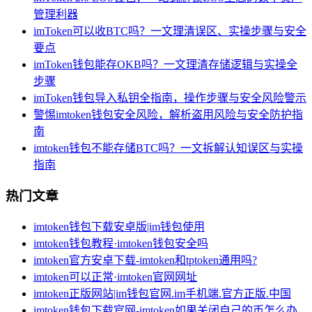
管理利器
imToken可以收BTC吗？一文理清误区、实操步骤与安全
要点
imToken钱包能存OKB吗？一文理清存储逻辑与实操全
步骤
imToken钱包导入私钥全指南，操作步骤与安全风险警示
警惕imtoken钱包安全风险，解析盗用风险与安全防护指
南
imtoken钱包不能存储BTC吗？一文拆解认知误区与实操
指南
热门文章
imtoken钱包下载安卓版|im钱包使用
imtoken钱包教程·imtoken钱包安全吗
imtoken官方安卓下载-imtoken和tptoken通用吗?
imtoken可以正常·imtoken官网网址
imtoken正版网站|im钱包官网.im手机端.官方正版.中国
imtoken钱包下载官网-imtoken如果关闭自己的币怎么办