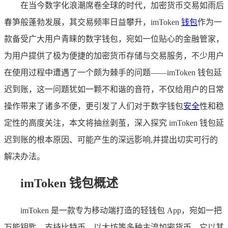
在当今数字化浪潮席卷全球的时代，加密货币交易如雨后
春笋般蓬勃发展，其交易频率日益攀升，imToken
钱包
作为一
款备受广大用户青睐的数字钱包，宛如一位贴心的金融管家，
为用户提供了极为便捷的加密货币存储与交易服务，不少用户
在使用过程中遭遇了一个颇为棘手的问题——imToken 钱包延
迟到账，这一问题犹如一颗不和谐的音符，不仅给用户的日常
操作带来了诸多不便，更引发了人们对于数字钱包
安全
性和稳
定性的高度关注，本文将抽丝剥茧，深入探究 imToken 钱包延
迟到账的根本原因、可能产生的深远影响,并提出切实可行的
解决办法。
imToken 钱包概述
imToken 是一款专为移动端打造的轻钱包 App，宛如一把
万能钥匙，支持比特币、以太坊等多种主流加密货币，它以其