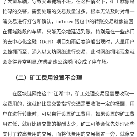
了大量车辆，导致交通拥堵不堪，在这种情况下，矿工就像是
忙碌的交警，需要处理的交易数量过多，根本无法及时对每一
笔交易进行打包和确认，imToken 钱包中的转账交易就像被困
在拥堵路段的车辆，只能无奈地延迟到账，特别是在一些热门
的去中心化金融（DeFi）项目如雨后春笋般出现时，大量用户
会蜂拥而至，涌入以太坊网络进行交易，此时网络拥堵现象就
会变得异常明显,仿佛高速公路瞬间变成了停车场。
（二）矿工费用设置不合理
在区块链网络这个“江湖”中，矿工处理交易是需要收取一
定费用的，这就好比是交警指挥交通需要收取一定的报酬，用
户在进行转账时，可以自行设置矿工费用，如果设置的矿工费
用过低，就好比给交警的报酬太少，矿工可能会优先处理那些
支付了较高费用的交易，而将低费用的交易搁置一旁，就像交