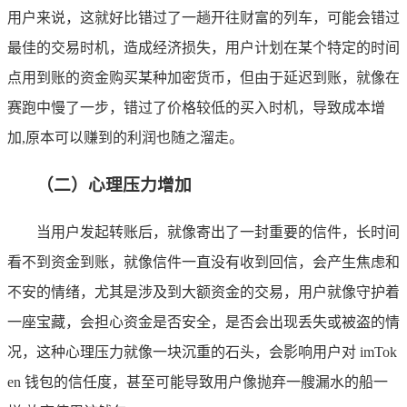
用户来说，这就好比错过了一趟开往财富的列车，可能会错过
最佳的交易时机，造成经济损失，用户计划在某个特定的时间
点用到账的资金购买某种加密货币，但由于延迟到账，就像在
赛跑中慢了一步，错过了价格较低的买入时机，导致成本增
加,原本可以赚到的利润也随之溜走。
（二）心理压力增加
当用户发起转账后，就像寄出了一封重要的信件，长时间
看不到资金到账，就像信件一直没有收到回信，会产生焦虑和
不安的情绪，尤其是涉及到大额资金的交易，用户就像守护着
一座宝藏，会担心资金是否安全，是否会出现丢失或被盗的情
况，这种心理压力就像一块沉重的石头，会影响用户对 imTok
en 钱包的信任度，甚至可能导致用户像抛弃一艘漏水的船一