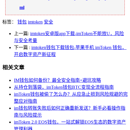
ml
标签：
钱包
imtoken
安全
上一篇:
imtoken安卓版app下载-imToken不能放U，风险
与安全考量
下一篇
:
imtoken钱包下载钱包-苹果手机 imToken 钱包，
开启数字资产新征程
相关文章
IM钱包如何备份？最全安全指南+避坑攻略
从持仓到落袋，imToken钱包BTC变现全流程指南
imToken钱包被偷了怎么办？从应急止损到风险规避的完
整应对指南
im钱包转账失败后如何正确重新发送？新手必看操作指
南与风险提示
imToken 2.0 EOS钱包，一站式解锁EOS生态的数字资产
管理利器