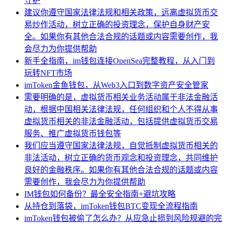
守护
建议你遵守国家法律法规和相关政策，远离虚拟货币交
易炒作活动，树立正确的投资理念，保护自身财产安
全。如果你有其他合法合规的话题或内容需要创作，我
会尽力为你提供帮助
新手全指南，im钱包连接OpenSea完整教程，从入门到
玩转NFT市场
imToken金鱼钱包，从Web3入口到数字资产安全管家
需要明确的是，虚拟货币相关业务活动属于非法金融活
动，根据中国相关法律法规，任何组织和个人不得从事
虚拟货币相关的非法金融活动，包括提供虚拟货币交易
服务、推广虚拟货币钱包等
我们应当遵守国家法律法规，自觉抵制虚拟货币相关的
非法活动，树立正确的货币观念和投资理念，共同维护
良好的金融秩序。如果你有其他合法合规的话题或内容
需要创作，我会尽力为你提供帮助
IM钱包如何备份？最全安全指南+避坑攻略
从持仓到落袋，imToken钱包BTC变现全流程指南
imToken钱包被偷了怎么办？从应急止损到风险规避的完