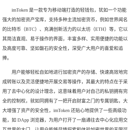
imToken 是一款专为移动端打造的轻钱包，犹如一个功能
强大的加密资产宝库，支持多种主流加密货币，例如世界闻名
的比特币（BTC）、充满创新活力的以太坊（ETH）等，它以
其简洁直观、易于操作的界面，丰富多样、实用便捷的功能以
及高度可靠、坚如磐石的安全性，深受广大用户的喜爱和追
捧。
用户能够轻松自如地进行加密资产的存储、快速高效地完
成转账以及灵活便捷地开展交易等操作，其最大的特点在于采
用了去中心化的设计理念，这意味着用户对自己的私钥拥有完
全的控制权，就如同拥有了一把开启财富之门的专属钥匙，大
大增强了资产的安全性，imToken 还贴心地提供了一些高级功
能，如 DApp 浏览器，为用户打开了一扇通往去中心化应用交
互世界的大门，让用户能够尽情探索和体验加密世界的无限可