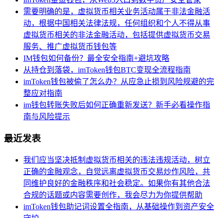
需要明确的是，虚拟货币相关业务活动属于非法金融活
动，根据中国相关法律法规，任何组织和个人不得从事
虚拟货币相关的非法金融活动，包括提供虚拟货币交易
服务、推广虚拟货币钱包等
IM钱包如何备份？最全安全指南+避坑攻略
从持仓到落袋，imToken钱包BTC变现全流程指南
imToken钱包被偷了怎么办？从应急止损到风险规避的完
整应对指南
im钱包转账失败后如何正确重新发送？新手必看操作指
南与风险提示
最近发表
我们应当坚决抵制虚拟货币相关的违法违规活动，树立
正确的金融观念，自觉远离虚拟货币交易炒作风险，共
同维护良好的金融秩序和社会稳定。如果你有其他合法
合规的话题或内容需要创作，我会尽力为你提供帮助
imToken钱包助记词设置全指南，从基础操作到资产安全