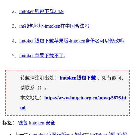
2、
imtoken钱包下载2.4.9
3、
im钱包地址-imtoken在中国合法吗
4、
imtoken钱包下载苹果版-imtoken身份名可以修改吗
5、
imtoken苹果下载不了-
转载请注明出处：
imtoken钱包下载
，如有疑问，
请联系（
）。
本文地址：
https://www.hnqch.org.cn/aqwq/5676.ht
ml
标签：
钱包
imtoken
安全
上一篇:
imtoken官网正版app-如何在 imToken 领取空投，