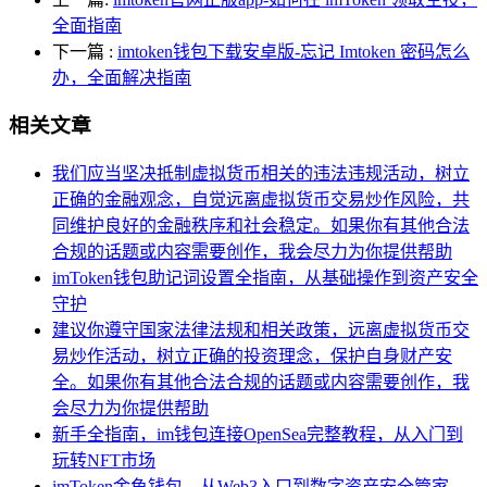
全面指南
下一篇
:
imtoken钱包下载安卓版-忘记 Imtoken 密码怎么
办，全面解决指南
相关文章
我们应当坚决抵制虚拟货币相关的违法违规活动，树立
正确的金融观念，自觉远离虚拟货币交易炒作风险，共
同维护良好的金融秩序和社会稳定。如果你有其他合法
合规的话题或内容需要创作，我会尽力为你提供帮助
imToken钱包助记词设置全指南，从基础操作到资产安全
守护
建议你遵守国家法律法规和相关政策，远离虚拟货币交
易炒作活动，树立正确的投资理念，保护自身财产安
全。如果你有其他合法合规的话题或内容需要创作，我
会尽力为你提供帮助
新手全指南，im钱包连接OpenSea完整教程，从入门到
玩转NFT市场
imToken金鱼钱包，从Web3入口到数字资产安全管家