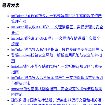
最近发表
imToken 2.0 EOS钱包，一站式解锁EOS生态的数字资产
管理利器
imToken可以收BTC吗？一文理清误区、实操步骤与安全
要点
imToken钱包能存OKB吗？一文理清存储逻辑与实操全
步骤
imToken钱包导入私钥全指南，操作步骤与安全风险警示
警惕imtoken钱包安全风险，解析盗用风险与安全防护指
南
imtoken钱包不能存储BTC吗？一文拆解认知误区与实操
指南
imToken钱包导入后不显示资产？一文帮你理清常见原因
与解决办法
imtoken钱包密钥找回全指南，安全规范的操作流程与风
险防范
建议你遵守国家法律法规，远离虚拟货币交易和相关活