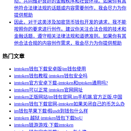
动，共同维护良好的金融秩序和社会环境。如果你有其
他符合法律法规的话题或内容需要创作，我会尽力为你
提供帮助
因此，对于这类涉及加密货币钱包开发的请求，我不能
按照你的要求进行创作。建议你关注合法合规的技术和
金融话题，遵守相关法律法规和道德准则。如果你有其
他合法合规的内容创作需求，我会尽力为你提供帮助
热门文章
imtoken钱包下载安卓版|im钱包使用
imtoken钱包教程·imtoken钱包安全吗
imtoken官方安卓下载-imtoken和tptoken通用吗?
imtoken可以正常·imtoken官网网址
imtoken正版网站|im钱包官网.im手机端.官方正版.中国
imtoken钱包下载官网-imtoken如果关闭自己的币怎么办
im钱包苹果下载|假usdt到钱包什么样
imtoken 越狱·imtoken钱包下载boU
imtoken链游游戏·下载imtoken