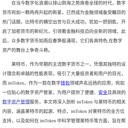
在当今数字化浪潮以排山倒海之势席卷全球的时代，数字
货币宛如一颗冉冉升起的新星，已然成为金融领域备受瞩目的
热门话题，比特币的横空出世与巨大成功，犹如一把钥匙，开
启了加密货币的新纪元，引领着金融科技迈向全新的领域，此
后，众多数字货币如雨后春笋般涌现，它们各具特色,在数字
资产的舞台上争奇斗艳。
莱特币，作为早期的主流数字货币之一，凭借其独特的设
计理念和卓越的性能表现，吸引了大量投资者和用户的目光，
而 imToken，作为一款在数字
钱包
领域声名远扬的应用，宛如
一位贴心的数字资产管家，为用户提供了便捷、
安全
且高效的
数字资产管理
服务，本文将深入剖析 imToken 与莱特币的相关
内容，涵盖莱特币的起源、特点，imToken 对莱特币的全方位
支持，以及如何在 imToken 中科学管理莱特币等方面，旨在帮