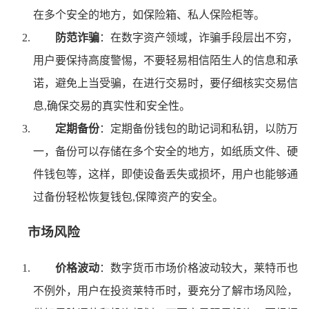
在多个安全的地方，如保险箱、私人保险柜等。
防范诈骗
：在数字资产领域，诈骗手段层出不穷，
用户要保持高度警惕，不要轻易相信陌生人的信息和承
诺，避免上当受骗，在进行交易时，要仔细核实交易信
息,确保交易的真实性和安全性。
定期备份
：定期备份钱包的助记词和私钥，以防万
一，备份可以存储在多个安全的地方，如纸质文件、硬
件钱包等，这样，即使设备丢失或损坏，用户也能够通
过备份轻松恢复钱包,保障资产的安全。
市场风险
价格波动
：数字货币市场价格波动较大，莱特币也
不例外，用户在投资莱特币时，要充分了解市场风险，