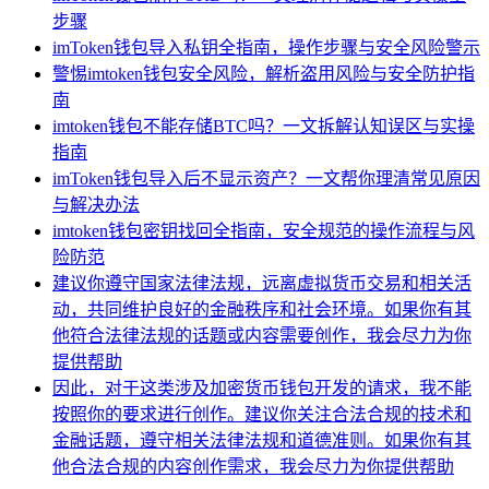
步骤
imToken钱包导入私钥全指南，操作步骤与安全风险警示
警惕imtoken钱包安全风险，解析盗用风险与安全防护指
南
imtoken钱包不能存储BTC吗？一文拆解认知误区与实操
指南
imToken钱包导入后不显示资产？一文帮你理清常见原因
与解决办法
imtoken钱包密钥找回全指南，安全规范的操作流程与风
险防范
建议你遵守国家法律法规，远离虚拟货币交易和相关活
动，共同维护良好的金融秩序和社会环境。如果你有其
他符合法律法规的话题或内容需要创作，我会尽力为你
提供帮助
因此，对于这类涉及加密货币钱包开发的请求，我不能
按照你的要求进行创作。建议你关注合法合规的技术和
金融话题，遵守相关法律法规和道德准则。如果你有其
他合法合规的内容创作需求，我会尽力为你提供帮助