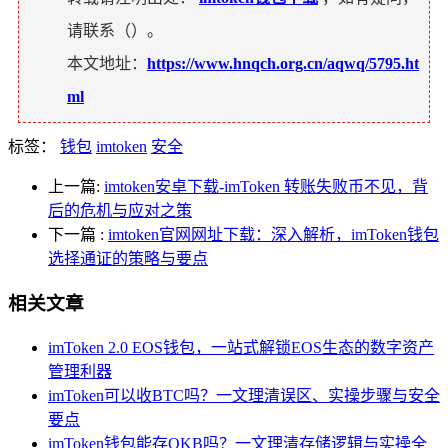
请联系（
）。
本文地址：
https://www.hnqch.org.cn/aqwq/5795.ht
ml
标签：
钱包
imtoken
安全
上一篇:
imtoken安卓下载-imToken 转账失败币不见，背
后的危机与应对之策
下一篇
:
imtoken官网网址下载：深入解析，imToken钱包
选择通证的策略与要点
相关文章
imToken 2.0 EOS钱包，一站式解锁EOS生态的数字资产
管理利器
imToken可以收BTC吗？一文理清误区、实操步骤与安全
要点
imToken钱包能存OKB吗？一文理清存储逻辑与实操全