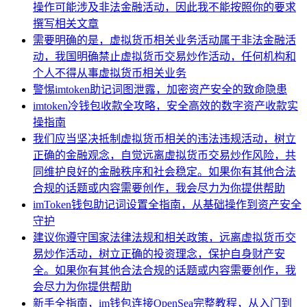
操作可能涉及非法金融活动，因此我不能按照你的要求
撰写相关文章
需要明确的是，虚拟货币相关业务活动属于非法金融活
动，我国明确禁止虚拟货币交易炒作活动，任何机构和
个人不得从事虚拟货币相关业务
警惕imtoken助记词图泄露，加密资产安全的致命隐患
imtoken冷钱包收款全攻略，安全高效的数字资产收款实
操指南
我们应当坚决抵制虚拟货币相关的违法违规活动，树立
正确的金融观念，自觉远离虚拟货币交易炒作风险，共
同维护良好的金融秩序和社会稳定。如果你有其他合法
合规的话题或内容需要创作，我会尽力为你提供帮助
imToken钱包助记词设置全指南，从基础操作到资产安全
守护
建议你遵守国家法律法规和相关政策，远离虚拟货币交
易炒作活动，树立正确的投资理念，保护自身财产安
全。如果你有其他合法合规的话题或内容需要创作，我
会尽力为你提供帮助
新手全指南，im钱包连接OpenSea完整教程，从入门到