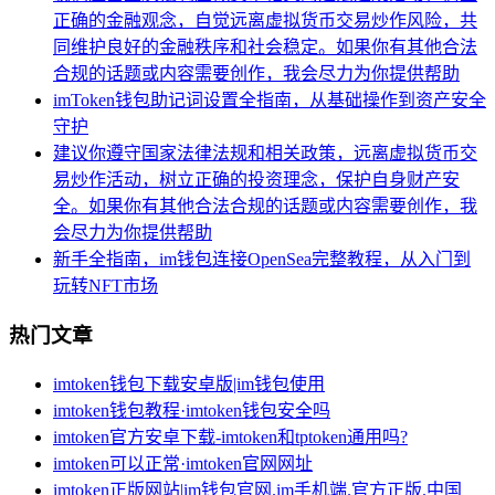
正确的金融观念，自觉远离虚拟货币交易炒作风险，共
同维护良好的金融秩序和社会稳定。如果你有其他合法
合规的话题或内容需要创作，我会尽力为你提供帮助
imToken钱包助记词设置全指南，从基础操作到资产安全
守护
建议你遵守国家法律法规和相关政策，远离虚拟货币交
易炒作活动，树立正确的投资理念，保护自身财产安
全。如果你有其他合法合规的话题或内容需要创作，我
会尽力为你提供帮助
新手全指南，im钱包连接OpenSea完整教程，从入门到
玩转NFT市场
热门文章
imtoken钱包下载安卓版|im钱包使用
imtoken钱包教程·imtoken钱包安全吗
imtoken官方安卓下载-imtoken和tptoken通用吗?
imtoken可以正常·imtoken官网网址
imtoken正版网站|im钱包官网.im手机端.官方正版.中国