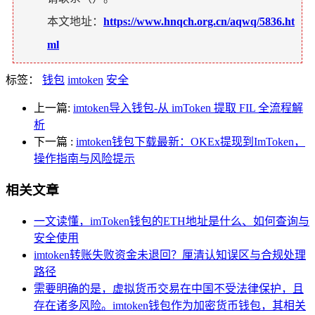
本文地址：
https://www.hnqch.org.cn/aqwq/5836.ht
ml
标签：
钱包
imtoken
安全
上一篇:
imtoken导入钱包-从 imToken 提取 FIL 全流程解
析
下一篇
:
imtoken钱包下载最新：OKEx提现到ImToken，
操作指南与风险提示
相关文章
一文读懂，imToken钱包的ETH地址是什么、如何查询与
安全使用
imtoken转账失败资金未退回？厘清认知误区与合规处理
路径
需要明确的是，虚拟货币交易在中国不受法律保护，且
存在诸多风险。imtoken钱包作为加密货币钱包，其相关