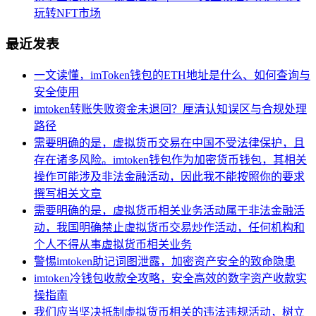
玩转NFT市场
最近发表
一文读懂，imToken钱包的ETH地址是什么、如何查询与
安全使用
imtoken转账失败资金未退回？厘清认知误区与合规处理
路径
需要明确的是，虚拟货币交易在中国不受法律保护，且
存在诸多风险。imtoken钱包作为加密货币钱包，其相关
操作可能涉及非法金融活动，因此我不能按照你的要求
撰写相关文章
需要明确的是，虚拟货币相关业务活动属于非法金融活
动，我国明确禁止虚拟货币交易炒作活动，任何机构和
个人不得从事虚拟货币相关业务
警惕imtoken助记词图泄露，加密资产安全的致命隐患
imtoken冷钱包收款全攻略，安全高效的数字资产收款实
操指南
我们应当坚决抵制虚拟货币相关的违法违规活动，树立