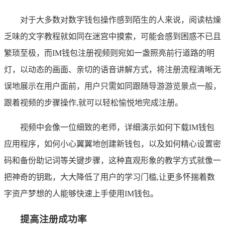
对于大多数对数字钱包操作感到陌生的人来说，阅读枯燥
乏味的文字教程就如同在迷宫中摸索，可能会感到困惑不已且
繁琐至极，而IM钱包注册视频则宛如一盏照亮前行道路的明
灯，以动态的画面、亲切的语音讲解方式，将注册流程清晰无
误地展示在用户面前，用户只需如同跟随导游游览景点一般，
跟着视频的步骤操作,就可以轻松愉悦地完成注册。
视频中会像一位细致的老师，详细演示如何下载IM钱包
应用程序，如何小心翼翼地创建新钱包，以及如何精心设置密
码和备份助记词等关键步骤，这种直观形象的教学方式就像一
把神奇的钥匙，大大降低了用户的学习门槛,让更多怀揣着数
字资产梦想的人能够快速上手使用IM钱包。
提高注册成功率