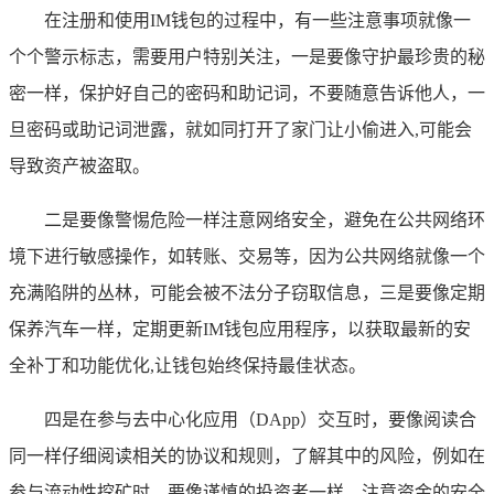
在注册和使用IM钱包的过程中，有一些注意事项就像一
个个警示标志，需要用户特别关注，一是要像守护最珍贵的秘
密一样，保护好自己的密码和助记词，不要随意告诉他人，一
旦密码或助记词泄露，就如同打开了家门让小偷进入,可能会
导致资产被盗取。
二是要像警惕危险一样注意网络安全，避免在公共网络环
境下进行敏感操作，如转账、交易等，因为公共网络就像一个
充满陷阱的丛林，可能会被不法分子窃取信息，三是要像定期
保养汽车一样，定期更新IM钱包应用程序，以获取最新的安
全补丁和功能优化,让钱包始终保持最佳状态。
四是在参与去中心化应用（DApp）交互时，要像阅读合
同一样仔细阅读相关的协议和规则，了解其中的风险，例如在
参与流动性挖矿时，要像谨慎的投资者一样，注意资金的安全