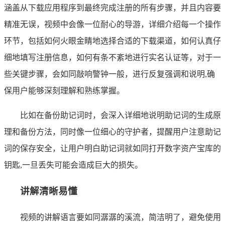
涵盖从下载应用程序到最终完成注册的所有步骤，并且内容要
精准无误，视频中会像一位耐心的导游，详细介绍每一个操作
环节，包括如何火眼金睛地选择合适的下载渠道，如何认真仔
细地填写注册信息，如何有条不紊地进行实名认证等，对于一
些关键步骤，会如同敲响警钟一般，进行反复强调和说明,确
保用户能够深刻理解和熟练掌握。
比如在备份助记词时，会深入详细地说明助记词的生成原
理和备份方法，同时像一位细心的守护者，提醒用户注意助记
词的保存安全，让用户明白助记词就如同打开数字资产宝库的
钥匙,一旦丢失可能会造成巨大的损失。
讲解清晰易懂
视频的讲解语言要如同潺潺的溪流，简洁明了，避免使用