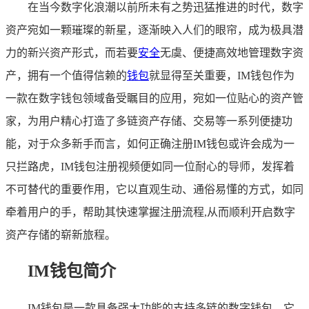
在当今数字化浪潮以前所未有之势迅猛推进的时代，数字
资产宛如一颗璀璨的新星，逐渐映入人们的眼帘，成为极具潜
力的新兴资产形式，而若要
安全
无虞、便捷高效地管理数字资
产，拥有一个值得信赖的
钱包
就显得至关重要，IM钱包作为
一款在数字钱包领域备受瞩目的应用，宛如一位贴心的资产管
家，为用户精心打造了多链资产存储、交易等一系列便捷功
能，对于众多新手而言，如何正确注册IM钱包或许会成为一
只拦路虎，IM钱包注册视频便如同一位耐心的导师，发挥着
不可替代的重要作用，它以直观生动、通俗易懂的方式，如同
牵着用户的手，帮助其快速掌握注册流程,从而顺利开启数字
资产存储的崭新旅程。
IM钱包简介
IM钱包是一款具备强大功能的支持多链的数字钱包，它