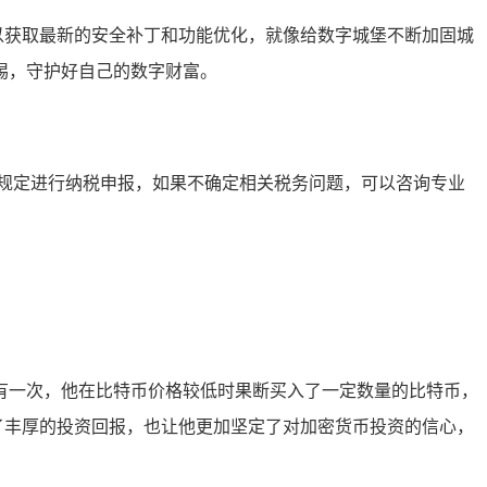
序，以获取最新的安全补丁和功能优化，就像给数字城堡不断加固城
惕，守护好自己的数字财富。
规定进行纳税申报，如果不确定相关税务问题，可以咨询专业
易，有一次，他在比特币价格较低时果断买入了一定数量的比特币，
得了丰厚的投资回报，也让他更加坚定了对加密货币投资的信心，