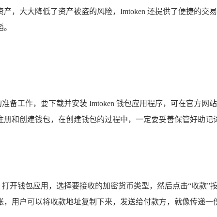
，大大降低了资产被盗的风险，Imtoken 还提供了便捷的
蹈。
细致的准备工作，要下载并安装 Imtoken 钱包应用程序，可在
注册和创建钱包，在创建钱包的过程中，一定要妥善保管好助记
款地址，打开钱包应用，选择要接收的加密货币类型，然后点击“收
账，用户可以将收款地址复制下来，发送给付款方，就像传递一