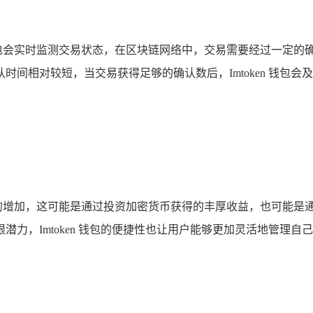
n 钱包会实时监测交易状态，在区块链网络中，交易需要经过一
间相对较短，当交易获得足够的确认数后，Imtoken 钱包
字资产的增加，这可能是通过投资加密货币获得的丰厚收益，也可
力，Imtoken 钱包的便捷性也让用户能够更加灵活地管理