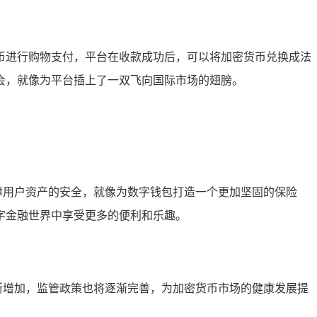
密货币进行购物支付，平台在收款成功后，可以将加密货币兑换成法
会，就像为平台插上了一双飞向国际市场的翅膀。
保障用户资产的安全，就像为数字钱包打造一个更加坚固的保险
字金融世界中享受更多的便利和乐趣。
将不断增加，监管政策也将逐渐完善，为加密货币市场的健康发展提