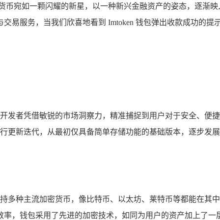
币宛如一颗闪耀的新星，以一种新兴金融资产的姿态，逐渐映入大众
交易服务，当我们欣喜地看到 Imtoken 钱包弹出收款成功
时期，其开发者凭借敏锐的市场洞察力，精准捕捉到用户对于安全、
不断进行更新迭代，从最初仅具备简单存储功能的基础版本，逐步
它广泛支持多种主流加密货币，像比特币、以太坊、莱特币等都能在
效率，钱包采用了先进的加密技术，如同为用户的资产加上了一