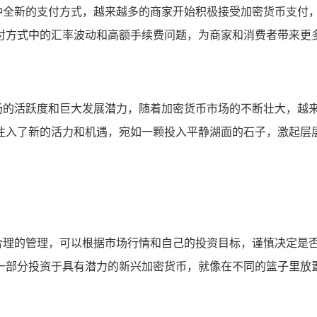
了一种全新的支付方式，越来越多的商家开始积极接受加密货币支付，通
付方式中的汇率波动和高额手续费问题，为商家和消费者带来更
币市场的活跃度和巨大发展潜力，随着加密货币市场的不断壮大，越来越
注入了新的活力和机遇，宛如一颗投入平静湖面的石子，激起层
产进行合理的管理，可以根据市场行情和自己的投资目标，谨慎决
一部分投资于具有潜力的新兴加密货币，就像在不同的篮子里放