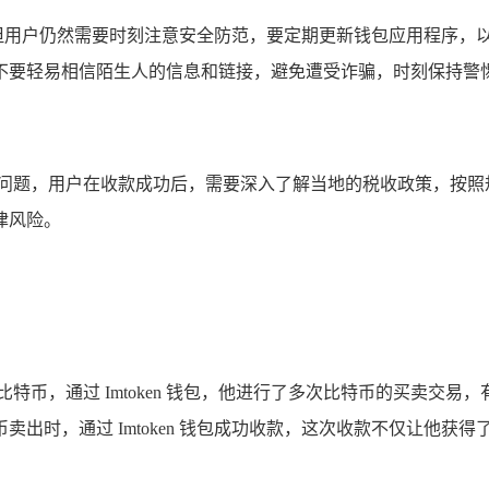
安全，但用户仍然需要时刻注意安全防范，要定期更新钱包应用程
不要轻易相信陌生人的信息和链接，避免遭受诈骗，时刻保持警
务问题，用户在收款成功后，需要深入了解当地的税收政策，按照
律风险。
特币，通过 Imtoken 钱包，他进行了多次比特币的买卖交
出时，通过 Imtoken 钱包成功收款，这次收款不仅让他获