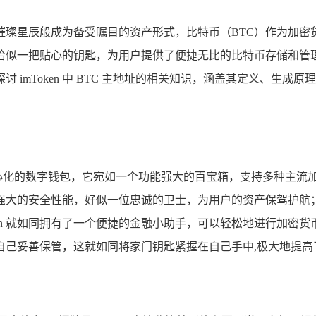
璀璨星辰般成为备受瞩目的资产形式，比特币（BTC）作为加密
恰似一把贴心的钥匙，为用户提供了便捷无比的比特币存储和管理服务，
mToken 中 BTC 主地址的相关知识，涵盖其定义、生成原
款去中心化的数字钱包，它宛如一个功能强大的百宝箱，支持多种主
强大的安全性能，好似一位忠诚的卫士，为用户的资产保驾护航
ken 就如同拥有了一个便捷的金融小助手，可以轻松地进行加
自己妥善保管，这就如同将家门钥匙紧握在自己手中,极大地提高