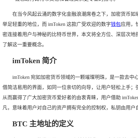
在当今风起云涌的数字化金融浪潮席卷之下，加密货币如
举足轻重的地位，而 imToken 这款广受欢迎的数字
钱包
应用，
密连接着用户与神秘的比特币世界，本文将全方位、深层次地探讨 i
了解这一重要概念。
imToken 简介
imToken 宛如加密货币领域的一颗璀璨明珠，是一
借简洁易用的界面，如同一位亲切的向导，让用户轻松上手；
从而赢得了广大加密货币爱好者的由衷青睐，用户借助 imTo
凡，意味着用户对自己的资产拥有完全的控制权，私钥由用户
BTC 主地址的定义