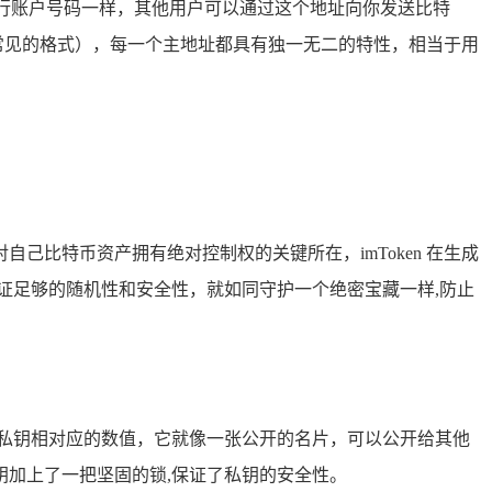
如同银行账户号码一样，其他用户可以通过这个地址向你发送比特
常见的格式），每一个主地址都具有独一无二的特性，相当于用
己比特币资产拥有绝对控制权的关键所在，imToken 在生成
证足够的随机性和安全性，就如同守护一个绝密宝藏一样,防止
与私钥相对应的数值，它就像一张公开的名片，可以公开给其他
加上了一把坚固的锁,保证了私钥的安全性。