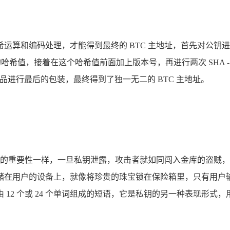
和编码处理，才能得到最终的 BTC 主地址，首先对公钥进行 S
60 位的哈希值，接着在这个哈希值前面加上版本号，再进行两次 SHA
产品进行最后的包装，最终得到了独一无二的 BTC 主地址。
体的重要性一样，一旦私钥泄露，攻击者就如同闯入金库的盗贼，能够
在用户的设备上，就像将珍贵的珠宝锁在保险箱里，只有用户输入正
12 个或 24 个单词组成的短语，它是私钥的另一种表现形式