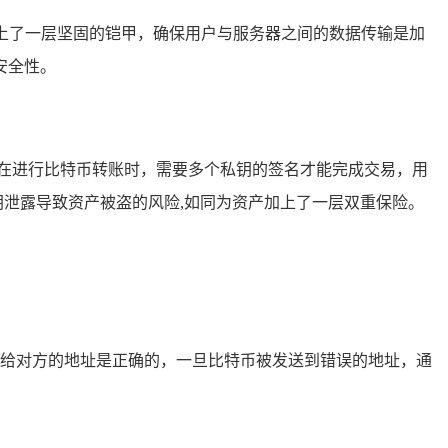
传输穿上了一层坚固的铠甲，确保用户与服务器之间的数据传输是加
安全性。
是指在进行比特币转账时，需要多个私钥的签名才能完成交易，用
个私钥泄露导致资产被盗的风险,如同为资产加上了一层双重保险。
供给对方的地址是正确的，一旦比特币被发送到错误的地址，通