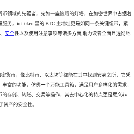
货币领域的先驱者，宛如一座巍峨的灯塔，在加密世界中占据着
imToken 里的 BTC 主地址更是如同一条关键纽带，紧
理、
安全
性以及使用注意事项等诸多方面,助力读者全面且透彻地
流加密货币，像比特币、以太坊等都能在其中找到安身之所，它凭
；丰富的功能，仿佛一个万能工具箱，满足用户多样化的需求，
密货币的存储、转账、交易等操作，其去中心化的特点更是意义非
了资产的安全性。