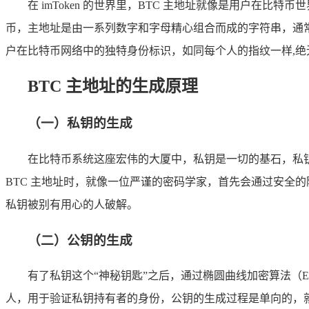
在 imToken 的世界里，BTC 主地址就像是用户在
币，主地址是由一系列数字和字母精心组合而成的字符串，通常以
户在比特币网络中的独特身份标识，如同每个人的指纹一样,绝
BTC 主地址的生成原理
（一）私钥的生成
在比特币系统这座宏伟的大厦中，私钥是一切的基石，私钥是
BTC 主地址时，就像一位严谨的密码学家，首先会通过安全
私钥被别有用心的人破解。
（二）公钥的生成
有了私钥这个“神秘钥匙”之后，通过椭圆曲线加密算法（
人，用于验证私钥持有者的身份，公钥的生成过程是单向的，