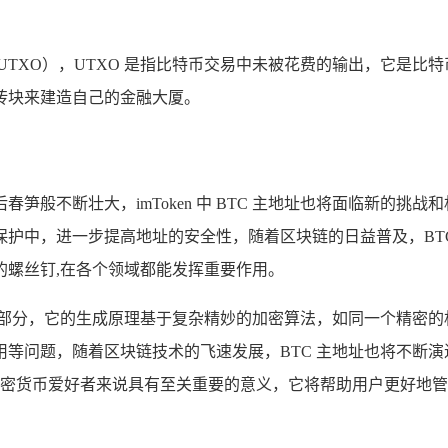
UTXO），UTXO 是指比特币交易中未被花费的输出，它是比
理砖块来建造自己的金融大厦。
笋般不断壮大，imToken 中 BTC 主地址也将面临新的挑
护中，进一步提高地址的安全性，随着区块链的日益普及，BT
的螺丝钉,在各个领域都能发挥重要作用。
重要组成部分，它的生成原理基于复杂精妙的加密算法，如同一个精密
等问题，随着区块链技术的飞速发展，BTC 主地址也将不断
识，对于加密货币爱好者来说具有至关重要的意义，它将帮助用户更好