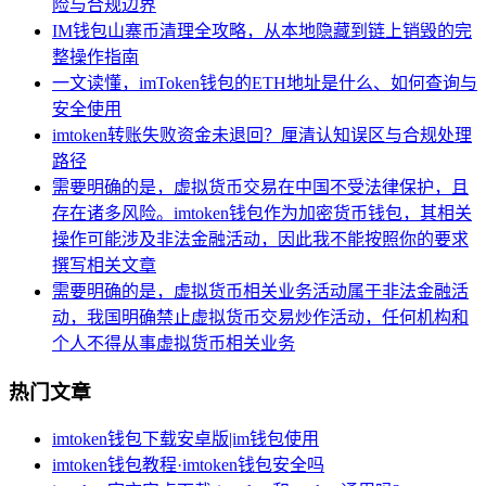
险与合规边界
IM钱包山寨币清理全攻略，从本地隐藏到链上销毁的完
整操作指南
一文读懂，imToken钱包的ETH地址是什么、如何查询与
安全使用
imtoken转账失败资金未退回？厘清认知误区与合规处理
路径
需要明确的是，虚拟货币交易在中国不受法律保护，且
存在诸多风险。imtoken钱包作为加密货币钱包，其相关
操作可能涉及非法金融活动，因此我不能按照你的要求
撰写相关文章
需要明确的是，虚拟货币相关业务活动属于非法金融活
动，我国明确禁止虚拟货币交易炒作活动，任何机构和
个人不得从事虚拟货币相关业务
热门文章
imtoken钱包下载安卓版|im钱包使用
imtoken钱包教程·imtoken钱包安全吗