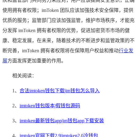
队和监管部门共同努力来应对，用户应该提高安全意识，正确
使用拥有者权限；imToken 团队应该加强技术安全保障，提供
优质的服务；监管部门应该加强监管，维护市场秩序，才能充
分发挥 imToken 拥有者权限的优势，促进加密货币市场的健
康、稳定发展，在未来，随着技术的不断进步和监管政策的不
断完善，imToken 拥有者权限将在保障用户权益和推动
行业发
展
方面发挥更加重要的作用。
相关阅读：
1、
合法imtoken钱包下载|im钱包怎么导入
2、
imtoken钱包版本|假钱包源码
3、
imtoken最新钱包app|im钱包app下载安装
4、
imtoken官网下载2.9|imtoken2.0冷钱包