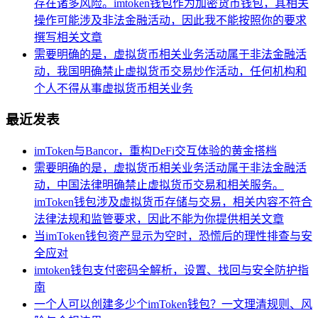
存在诸多风险。imtoken钱包作为加密货币钱包，其相关
操作可能涉及非法金融活动，因此我不能按照你的要求
撰写相关文章
需要明确的是，虚拟货币相关业务活动属于非法金融活
动，我国明确禁止虚拟货币交易炒作活动，任何机构和
个人不得从事虚拟货币相关业务
最近发表
imToken与Bancor，重构DeFi交互体验的黄金搭档
需要明确的是，虚拟货币相关业务活动属于非法金融活
动，中国法律明确禁止虚拟货币交易和相关服务。
imToken钱包涉及虚拟货币存储与交易，相关内容不符合
法律法规和监管要求，因此不能为你提供相关文章
当imToken钱包资产显示为空时，恐慌后的理性排查与安
全应对
imtoken钱包支付密码全解析，设置、找回与安全防护指
南
一个人可以创建多少个imToken钱包？一文理清规则、风