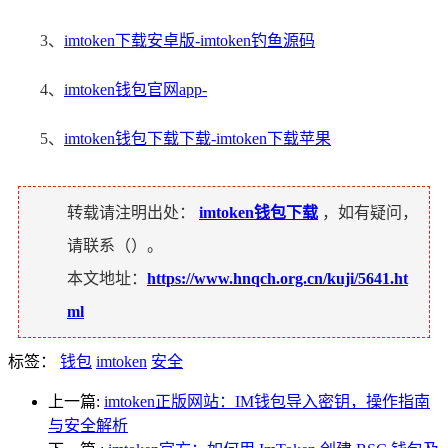
3、
imtoken下载安卓版-imtoken钓鱼源码
4、
imtoken钱包官网app-
5、
imtoken钱包下载下载-imtoken下载苹果
转载请注明出处：
imtoken钱包下载
，如有疑问，
请联系（
）。
本文地址：
https://www.hnqch.org.cn/kuji/5641.ht
ml
标签：
钱包
imtoken
安全
上一篇:
imtoken正版网站：IM钱包导入密钥，操作指南
与安全解析