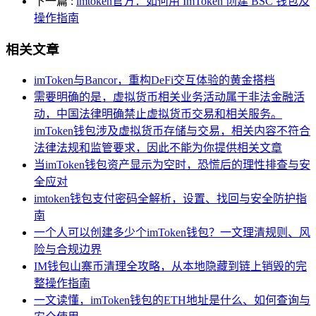
下一篇
:
imtoken官方：如何用 ImToken 创建 BSC 钱包及
操作指南
相关文章
imToken与Bancor，重构DeFi交互体验的黄金搭档
需要明确的是，虚拟货币相关业务活动属于非法金融活
动，中国法律明确禁止虚拟货币交易和相关服务。
imToken钱包涉及虚拟货币存储与交易，相关内容不符合
法律法规和监管要求，因此不能为你提供相关文章
当imToken钱包资产显示为空时，恐慌后的理性排查与安
全应对
imtoken钱包支付密码全解析，设置、找回与安全防护指
南
一个人可以创建多少个imToken钱包？一文理清规则、风
险与合规边界
IM钱包山寨币清理全攻略，从本地隐藏到链上销毁的完
整操作指南
一文读懂，imToken钱包的ETH地址是什么、如何查询与