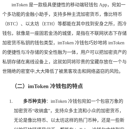
imToken 是一款极具便捷性的移动端轻钱包 App，宛如一
个多功能的金融小助手，支持多种主流加密货币，像比特币
（BTC）、以太坊（ETH）等都能在其中找到安身之所，而冷
钱包，就像是一座固若金汤的城堡，是指在不联网状态下存储
加密货币私钥的钱包类型，imToken 冷钱包巧妙地将 imToken
的便捷性与冷存储的安全性融为一体，用户可以把加密资产的
私钥存储在离线设备上，这就如同将珍贵的宝藏存放在一个与
世隔绝的密室中,大大降低了被黑客攻击和网络盗窃的风险。
（二）imToken 冷钱包的特点
多币种支持
：imToken 冷钱包宛如一个包容万象的
加密货币“收纳盒”，支持众多主流和小众的加密货币，
无论是像比特币、以太坊这样的热门币种，还是一些新