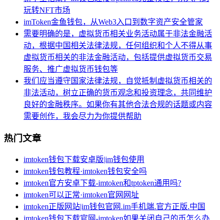
玩转NFT市场
imToken金鱼钱包，从Web3入口到数字资产安全管家
需要明确的是，虚拟货币相关业务活动属于非法金融活
动，根据中国相关法律法规，任何组织和个人不得从事
虚拟货币相关的非法金融活动，包括提供虚拟货币交易
服务、推广虚拟货币钱包等
我们应当遵守国家法律法规，自觉抵制虚拟货币相关的
非法活动，树立正确的货币观念和投资理念，共同维护
良好的金融秩序。如果你有其他合法合规的话题或内容
需要创作，我会尽力为你提供帮助
热门文章
imtoken钱包下载安卓版|im钱包使用
imtoken钱包教程·imtoken钱包安全吗
imtoken官方安卓下载-imtoken和tptoken通用吗?
imtoken可以正常·imtoken官网网址
imtoken正版网站|im钱包官网.im手机端.官方正版.中国
imtoken钱包下载官网-imtoken如果关闭自己的币怎么办