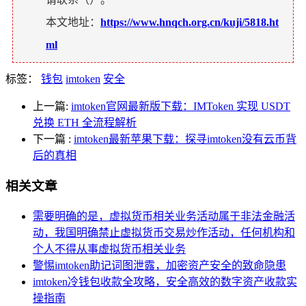
本文地址：
https://www.hnqch.org.cn/kuji/5818.ht
ml
标签：
钱包
imtoken
安全
上一篇:
imtoken官网最新版下载：IMToken 实现 USDT
兑换 ETH 全流程解析
下一篇
:
imtoken最新苹果下载：探寻imtoken没有云币背
后的真相
相关文章
需要明确的是，虚拟货币相关业务活动属于非法金融活
动，我国明确禁止虚拟货币交易炒作活动，任何机构和
个人不得从事虚拟货币相关业务
警惕imtoken助记词图泄露，加密资产安全的致命隐患
imtoken冷钱包收款全攻略，安全高效的数字资产收款实
操指南