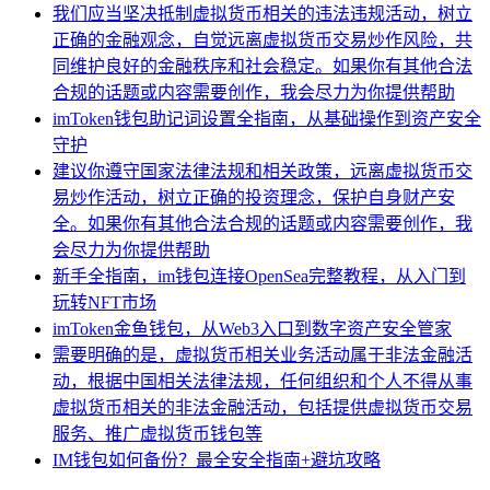
我们应当坚决抵制虚拟货币相关的违法违规活动，树立
正确的金融观念，自觉远离虚拟货币交易炒作风险，共
同维护良好的金融秩序和社会稳定。如果你有其他合法
合规的话题或内容需要创作，我会尽力为你提供帮助
imToken钱包助记词设置全指南，从基础操作到资产安全
守护
建议你遵守国家法律法规和相关政策，远离虚拟货币交
易炒作活动，树立正确的投资理念，保护自身财产安
全。如果你有其他合法合规的话题或内容需要创作，我
会尽力为你提供帮助
新手全指南，im钱包连接OpenSea完整教程，从入门到
玩转NFT市场
imToken金鱼钱包，从Web3入口到数字资产安全管家
需要明确的是，虚拟货币相关业务活动属于非法金融活
动，根据中国相关法律法规，任何组织和个人不得从事
虚拟货币相关的非法金融活动，包括提供虚拟货币交易
服务、推广虚拟货币钱包等
IM钱包如何备份？最全安全指南+避坑攻略