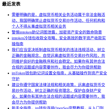
最近发表
需要明确的是，虚拟货币相关业务活动属于非法金融活
动，我国明确禁止虚拟货币交易炒作活动，任何机构和
个人不得从事虚拟货币相关业务
警惕imtoken助记词图泄露，加密资产安全的致命隐患
imtoken冷钱包收款全攻略，安全高效的数字资产收款实
操指南
我们应当坚决抵制虚拟货币相关的违法违规活动，树立
正确的金融观念，自觉远离虚拟货币交易炒作风险，共
同维护良好的金融秩序和社会稳定。如果你有其他合法
合规的话题或内容需要创作，我会尽力为你提供帮助
imToken钱包助记词设置全指南，从基础操作到资产安全
守护
建议你遵守国家法律法规和相关政策，远离虚拟货币交
易炒作活动，树立正确的投资理念，保护自身财产安
全。如果你有其他合法合规的话题或内容需要创作，我
会尽力为你提供帮助
新手全指南，im钱包连接OpenSea完整教程，从入门到