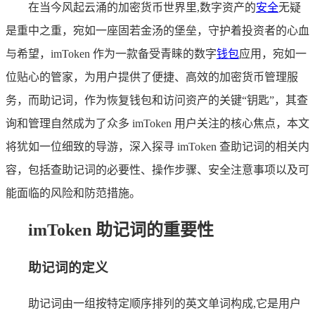
在当今风起云涌的加密货币世界里,数字资产的
安全
无疑
是重中之重，宛如一座固若金汤的堡垒，守护着投资者的心血
与希望，imToken 作为一款备受青睐的数字
钱包
应用，宛如一
位贴心的管家，为用户提供了便捷、高效的加密货币管理服
务，而助记词，作为恢复钱包和访问资产的关键“钥匙”，其查
询和管理自然成为了众多 imToken 用户关注的核心焦点，本文
将犹如一位细致的导游，深入探寻 imToken 查助记词的相关内
容，包括查助记词的必要性、操作步骤、安全注意事项以及可
能面临的风险和防范措施。
imToken 助记词的重要性
助记词的定义
助记词由一组按特定顺序排列的英文单词构成,它是用户