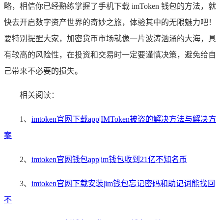
略，相信你已经熟练掌握了手机下载 imToken 钱包的方法，就
快去开启数字资产世界的奇妙之旅，体验其中的无限魅力吧！
要特别提醒大家，加密货币市场就像一片波涛汹涌的大海，具
有较高的风险性，在投资和交易时一定要谨慎决策，避免给自
己带来不必要的损失。
相关阅读：
1、
imtoken官网下载app|IMToken被盗的解决方法与解决方
案
2、
imtoken官网钱包app|im钱包收到21亿不知名币
3、
imtoken官网下载安装|im钱包忘记密码和助记词能找回
不