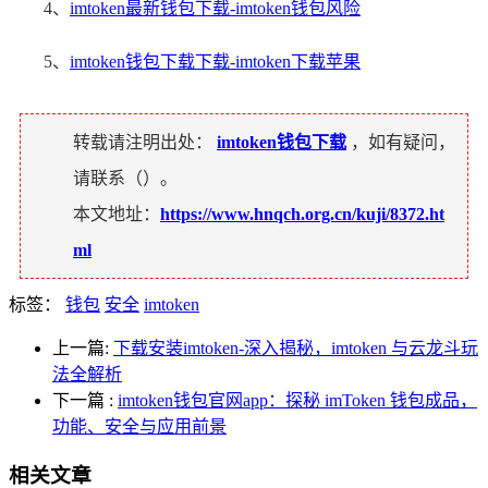
4、
imtoken最新钱包下载-imtoken钱包风险
5、
imtoken钱包下载下载-imtoken下载苹果
转载请注明出处：
imtoken钱包下载
，如有疑问，
请联系（
）。
本文地址：
https://www.hnqch.org.cn/kuji/8372.ht
ml
标签：
钱包
安全
imtoken
上一篇:
下载安装imtoken-深入揭秘，imtoken 与云龙斗玩
法全解析
下一篇
:
imtoken钱包官网app：探秘 imToken 钱包成品，
功能、安全与应用前景
相关文章