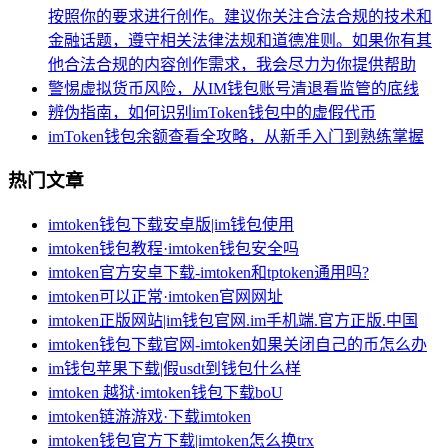
按照你的要求进行创作。建议你关注合法合规的技术和
金融话题，遵守相关法律法规和道德准则。如果你有其
他合法合规的内容创作需求，我会尽力为你提供帮助
警惕虚拟货币风险，从IM钱包账号清退看监管的底线
辨伪指南，如何识别imToken钱包中的虚假代币
imToken钱包余额查看全攻略，从新手入门到熟练掌握
热门文章
imtoken钱包下载安卓版|im钱包使用
imtoken钱包教程·imtoken钱包安全吗
imtoken官方安卓下载-imtoken和tptoken通用吗?
imtoken可以正常·imtoken官网网址
imtoken正版网站|im钱包官网.im手机端.官方正版.中国
imtoken钱包下载官网-imtoken如果关闭自己的币怎么办
im钱包苹果下载|假usdt到钱包什么样
imtoken 越狱·imtoken钱包下载boU
imtoken链游游戏·下载imtoken
imtoken钱包官方下载|imtoken怎么换trx