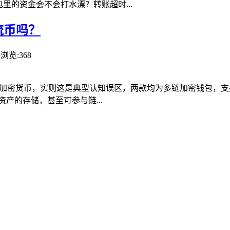
里的资金会不会打水漂？转账超时...
流币吗？
 浏览:368
流加密货币，实则这是典型认知误区，两款均为多链加密钱包，支
资产的存储，甚至可参与链...