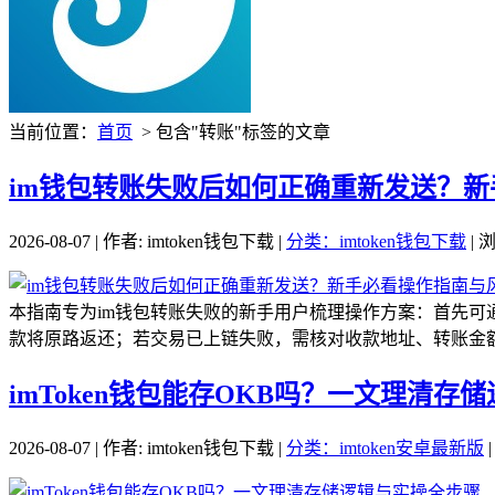
当前位置：
首页
> 包含"转账"标签的文章
im钱包转账失败后如何正确重新发送？
2026-08-07 | 作者: imtoken钱包下载 |
分类：imtoken钱包下载
| 
本指南专为im钱包转账失败的新手用户梳理操作方案：首先可
款将原路返还；若交易已上链失败，需核对收款地址、转账金额
imToken钱包能存OKB吗？一文理清存
2026-08-07 | 作者: imtoken钱包下载 |
分类：imtoken安卓最新版
|