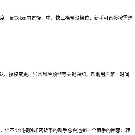
，imToken内置慢、中、快三档预设档位，新手可直接按需选
确认、授权变更、异常风险预警等关键通知，帮助用户第一时间
信赖，但不少刚接触加密货币的新手总会遇到一个棘手的困惑：转