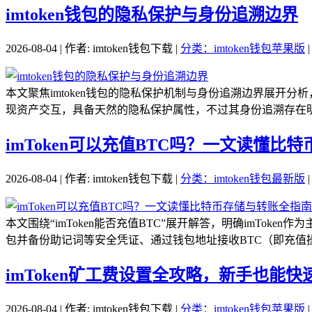
imtoken钱包的隐私保护与身份追溯边界
2026-08-04 | 作者: imtoken钱包下载 |
分类：imtoken钱包苹果版
|
本文聚焦imtoken钱包的隐私保护机制与身份追溯边界展开分
现资产交互，具备天然的隐私保护属性，不过其身份追溯存在明确
imToken可以充值BTC吗？一文读懂比
2026-08-04 | 作者: imtoken钱包下载 |
分类：imtoken钱包最新版
|
本文围绕“imToken能否充值BTC”展开解答，明确imT
包并备份助记词等安全凭证、通过钱包地址接收BTC（即充值操
imToken矿工费设置全攻略，新手也能
2026-08-04 | 作者: imtoken钱包下载 |
分类：imtoken钱包苹果版
|