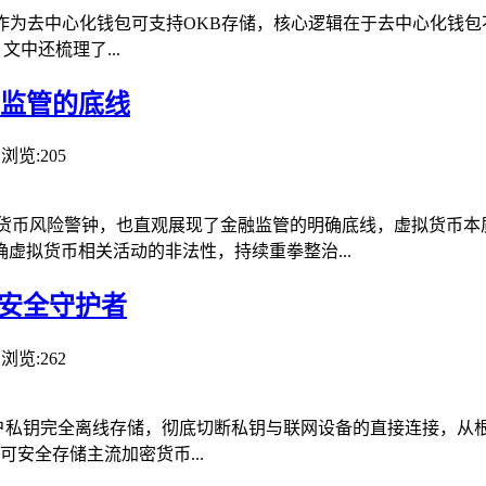
mToken作为去中心化钱包可支持OKB存储，核心逻辑在于去中心
文中还梳理了...
看监管的底线
 浏览:205
拟货币风险警钟，也直观展现了金融监管的明确底线，虚拟货币本
虚拟货币相关活动的非法性，持续重拳整治...
产安全守护者
 浏览:262
它将用户私钥完全离线存储，彻底切断私钥与联网设备的直接连接
可安全存储主流加密货币...