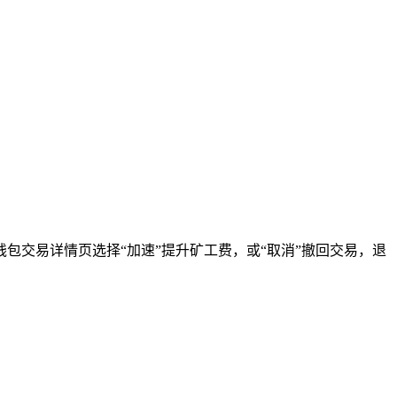
包交易详情页选择“加速”提升矿工费，或“取消”撤回交易，退