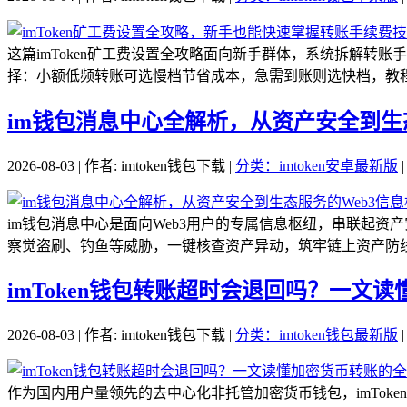
这篇imToken矿工费设置全攻略面向新手群体，系统拆解转
择：小额低频转账可选慢档节省成本，急需到账则选快档，教程还详
im钱包消息中心全解析，从资产安全到生
2026-08-03 | 作者: imtoken钱包下载 |
分类：imtoken安卓最新版
|
im钱包消息中心是面向Web3用户的专属信息枢纽，串联起
察觉盗刷、钓鱼等威胁，一键核查资产异动，筑牢链上资产防线，
imToken钱包转账超时会退回吗？一文
2026-08-03 | 作者: imtoken钱包下载 |
分类：imtoken钱包最新版
|
作为国内用户量领先的去中心化非托管加密货币钱包，imTo