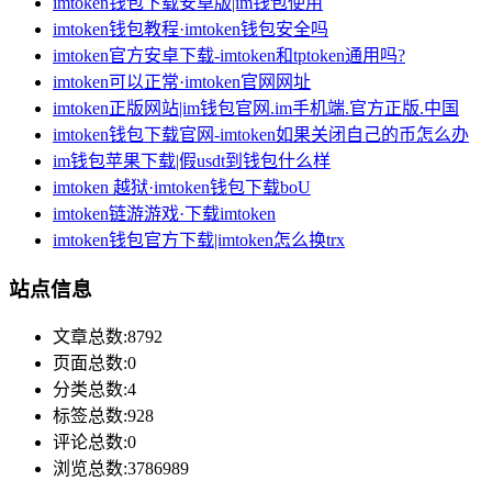
imtoken钱包下载安卓版|im钱包使用
imtoken钱包教程·imtoken钱包安全吗
imtoken官方安卓下载-imtoken和tptoken通用吗?
imtoken可以正常·imtoken官网网址
imtoken正版网站|im钱包官网.im手机端.官方正版.中国
imtoken钱包下载官网-imtoken如果关闭自己的币怎么办
im钱包苹果下载|假usdt到钱包什么样
imtoken 越狱·imtoken钱包下载boU
imtoken链游游戏·下载imtoken
imtoken钱包官方下载|imtoken怎么换trx
站点信息
文章总数:8792
页面总数:0
分类总数:4
标签总数:928
评论总数:0
浏览总数:3786989