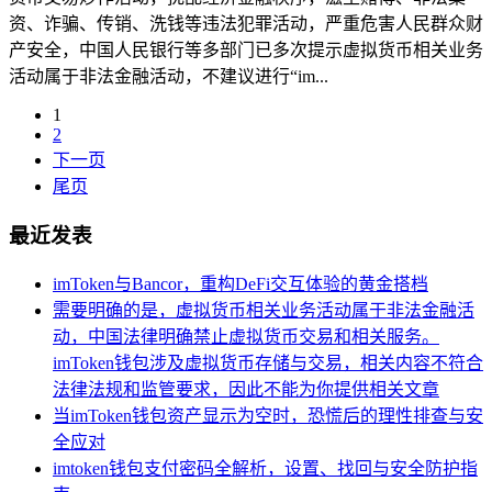
资、诈骗、传销、洗钱等违法犯罪活动，严重危害人民群众财
产安全，中国人民银行等多部门已多次提示虚拟货币相关业务
活动属于非法金融活动，不建议进行“im...
1
2
下一页
尾页
最近发表
imToken与Bancor，重构DeFi交互体验的黄金搭档
需要明确的是，虚拟货币相关业务活动属于非法金融活
动，中国法律明确禁止虚拟货币交易和相关服务。
imToken钱包涉及虚拟货币存储与交易，相关内容不符合
法律法规和监管要求，因此不能为你提供相关文章
当imToken钱包资产显示为空时，恐慌后的理性排查与安
全应对
imtoken钱包支付密码全解析，设置、找回与安全防护指