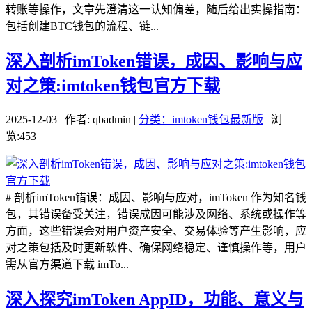
转账等操作，文章先澄清这一认知偏差，随后给出实操指南：
包括创建BTC钱包的流程、链...
深入剖析imToken错误，成因、影响与应
对之策:imtoken钱包官方下载
2025-12-03 | 作者: qbadmin |
分类：imtoken钱包最新版
| 浏
览:453
# 剖析imToken错误：成因、影响与应对，imToken 作为知名钱
包，其错误备受关注，错误成因可能涉及网络、系统或操作等
方面，这些错误会对用户资产安全、交易体验等产生影响，应
对之策包括及时更新软件、确保网络稳定、谨慎操作等，用户
需从官方渠道下载 imTo...
深入探究imToken AppID，功能、意义与