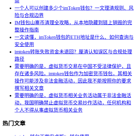
南
一个人可以创建多少个imToken钱包？一文理清规则、风
险与合规边界
IM钱包山寨币清理全攻略，从本地隐藏到链上销毁的完
整操作指南
一文读懂，imToken钱包的ETH地址是什么、如何查询与
安全使用
imtoken转账失败资金未退回？厘清认知误区与合规处理
路径
需要明确的是，虚拟货币交易在中国不受法律保护，且
存在诸多风险。imtoken钱包作为加密货币钱包，其相关
操作可能涉及非法金融活动，因此我不能按照你的要求
撰写相关文章
需要明确的是，虚拟货币相关业务活动属于非法金融活
动，我国明确禁止虚拟货币交易炒作活动，任何机构和
个人不得从事虚拟货币相关业务
热门文章