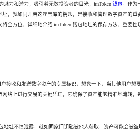
魅力和潜力，吸引着无数投资者的目光，imToken
钱包
，作为
地址，就如同开启这座宝库的钥匙，是接收和管理数字资产的重
，本文将全方位、详细地介绍 imToken 钱包地址的保存方法、
号，是用户接收和发送数字资产的专属标识，想象一下，当其他用户
链网络上进行交易的关键凭证，它确保了资产能够精准地流转，
钱包地址不慎泄露，就如同家门钥匙被他人获取，资产可能会被盗