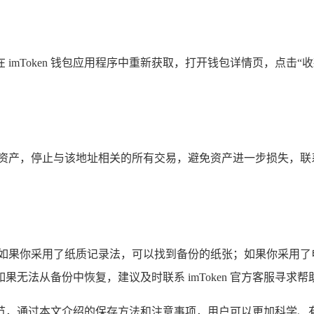
以在 imToken 钱包应用程序中重新获取，打开钱包详情页，
产，停止与该地址相关的所有交易，避免资产进一步损失，联系 i
。
，如果你采用了纸质记录法，可以找到备份的纸张；如果你采用了
无法从备份中恢复，建议及时联系 imToken 官方客服寻求帮
键环节，通过本文介绍的保存方法和注意事项，用户可以更加科学、有效