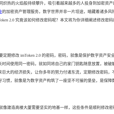
炽热的火焰般持续攀升，吸引着越来越多的人投身到加密资产的投资与
全
的加密资产管理服务，数字世界并非一片坦途，暗藏着诸多风
oken 2.0 究竟该如何修改密码呢？本文将为你详细阐述修改
期修改 imToken 2.0 的密码，密码，就像是保护数字
长时间使用同一密码，就如同将自己的家门钥匙随意放置，被破
来巨大的经济损失，让你多年的努力付诸东流，定期修改密码，
好习惯，就像是为数字资产构筑了一座坚不可摧的堡垒，是保障
，就像建造高楼大厦需要坚实的地基一样，这些条件是顺利修改密