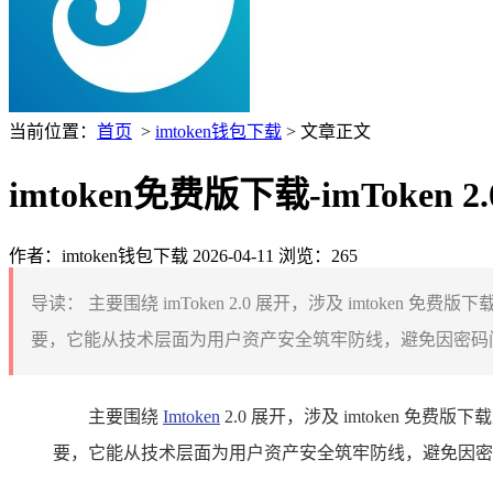
当前位置：
首页
>
imtoken钱包下载
> 文章正文
imtoken免费版下载-imTok
作者：imtoken钱包下载
2026-04-11
浏览：265
导读：
主要围绕 imToken 2.0 展开，涉及 imtok
要，它能从技术层面为用户资产安全筑牢防线，避免因密码问题
主要围绕
Imtoken
2.0 展开，涉及 imtoken 
要，它能从技术层面为用户资产安全筑牢防线，避免因密码问