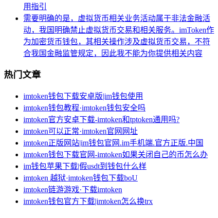
用指引
需要明确的是，虚拟货币相关业务活动属于非法金融活
动，我国明确禁止虚拟货币交易和相关服务。imToken作
为加密货币钱包，其相关操作涉及虚拟货币交易，不符
合我国金融监管规定，因此我不能为你提供相关内容
热门文章
imtoken钱包下载安卓版|im钱包使用
imtoken钱包教程·imtoken钱包安全吗
imtoken官方安卓下载-imtoken和tptoken通用吗?
imtoken可以正常·imtoken官网网址
imtoken正版网站|im钱包官网.im手机端.官方正版.中国
imtoken钱包下载官网-imtoken如果关闭自己的币怎么办
im钱包苹果下载|假usdt到钱包什么样
imtoken 越狱·imtoken钱包下载boU
imtoken链游游戏·下载imtoken
imtoken钱包官方下载|imtoken怎么换trx