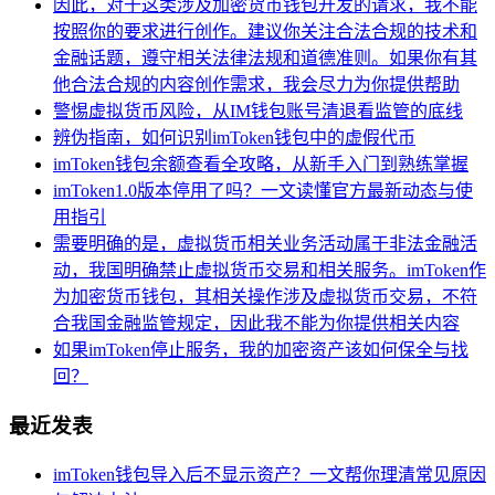
因此，对于这类涉及加密货币钱包开发的请求，我不能
按照你的要求进行创作。建议你关注合法合规的技术和
金融话题，遵守相关法律法规和道德准则。如果你有其
他合法合规的内容创作需求，我会尽力为你提供帮助
警惕虚拟货币风险，从IM钱包账号清退看监管的底线
辨伪指南，如何识别imToken钱包中的虚假代币
imToken钱包余额查看全攻略，从新手入门到熟练掌握
imToken1.0版本停用了吗？一文读懂官方最新动态与使
用指引
需要明确的是，虚拟货币相关业务活动属于非法金融活
动，我国明确禁止虚拟货币交易和相关服务。imToken作
为加密货币钱包，其相关操作涉及虚拟货币交易，不符
合我国金融监管规定，因此我不能为你提供相关内容
如果imToken停止服务，我的加密资产该如何保全与找
回？
最近发表
imToken钱包导入后不显示资产？一文帮你理清常见原因