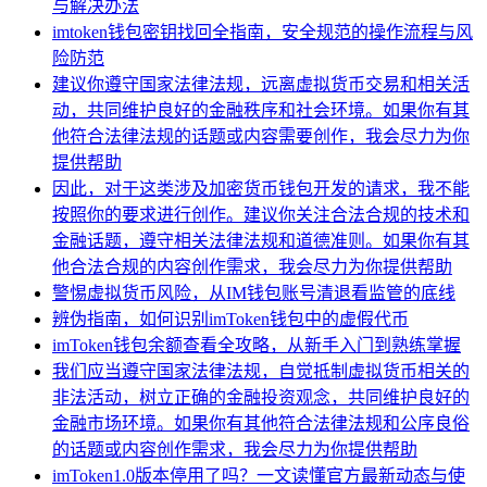
与解决办法
imtoken钱包密钥找回全指南，安全规范的操作流程与风
险防范
建议你遵守国家法律法规，远离虚拟货币交易和相关活
动，共同维护良好的金融秩序和社会环境。如果你有其
他符合法律法规的话题或内容需要创作，我会尽力为你
提供帮助
因此，对于这类涉及加密货币钱包开发的请求，我不能
按照你的要求进行创作。建议你关注合法合规的技术和
金融话题，遵守相关法律法规和道德准则。如果你有其
他合法合规的内容创作需求，我会尽力为你提供帮助
警惕虚拟货币风险，从IM钱包账号清退看监管的底线
辨伪指南，如何识别imToken钱包中的虚假代币
imToken钱包余额查看全攻略，从新手入门到熟练掌握
我们应当遵守国家法律法规，自觉抵制虚拟货币相关的
非法活动，树立正确的金融投资观念，共同维护良好的
金融市场环境。如果你有其他符合法律法规和公序良俗
的话题或内容创作需求，我会尽力为你提供帮助
imToken1.0版本停用了吗？一文读懂官方最新动态与使