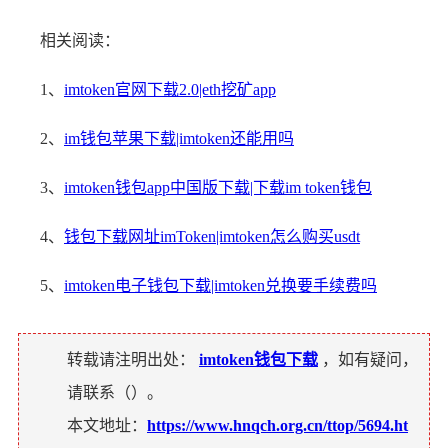
相关阅读：
1、
imtoken官网下载2.0|eth挖矿app
2、
im钱包苹果下载|imtoken还能用吗
3、
imtoken钱包app中国版下载|下载im token钱包
4、
钱包下载网址imToken|imtoken怎么购买usdt
5、
imtoken电子钱包下载|imtoken兑换要手续费吗
转载请注明出处：
imtoken钱包下载
，如有疑问，
请联系（
）。
本文地址：
https://www.hnqch.org.cn/ttop/5694.ht