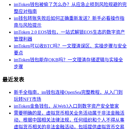
imToken钱包被偷了怎么办？从应急止损到风险规避的完
整应对指南
im钱包转账失败后如何正确重新发送？新手必看操作指
南与风险提示
imToken 2.0 EOS钱包，一站式解锁EOS生态的数字资产
管理利器
imToken可以收BTC吗？一文理清误区、实操步骤与安全
要点
imToken钱包能存OKB吗？一文理清存储逻辑与实操全
步骤
最近发表
新手全指南，im钱包连接OpenSea完整教程，从入门到
玩转NFT市场
imToken金鱼钱包，从Web3入口到数字资产安全管家
需要明确的是，虚拟货币相关业务活动属于非法金融活
动，根据中国相关法律法规，任何组织和个人不得从事
虚拟货币相关的非法金融活动，包括提供虚拟货币交易