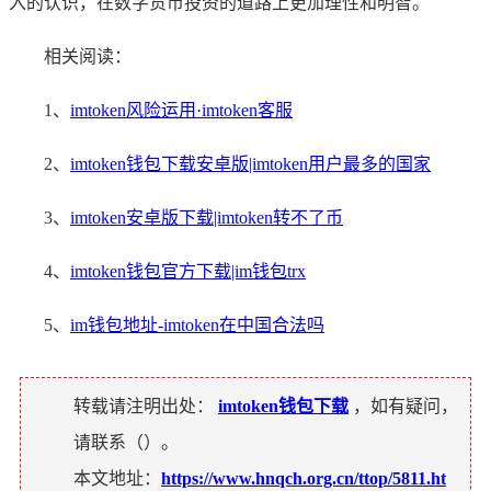
入的认识，在数字货币投资的道路上更加理性和明智。
相关阅读：
1、
imtoken风险运用·imtoken客服
2、
imtoken钱包下载安卓版|imtoken用户最多的国家
3、
imtoken安卓版下载|imtoken转不了币
4、
imtoken钱包官方下载|im钱包trx
5、
im钱包地址-imtoken在中国合法吗
转载请注明出处：
imtoken钱包下载
，如有疑问，
请联系（
）。
本文地址：
https://www.hnqch.org.cn/ttop/5811.ht