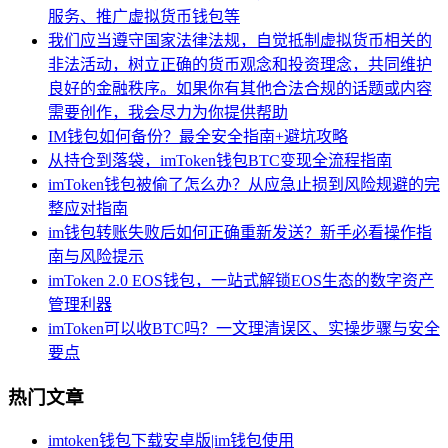
服务、推广虚拟货币钱包等
我们应当遵守国家法律法规，自觉抵制虚拟货币相关的
非法活动，树立正确的货币观念和投资理念，共同维护
良好的金融秩序。如果你有其他合法合规的话题或内容
需要创作，我会尽力为你提供帮助
IM钱包如何备份？最全安全指南+避坑攻略
从持仓到落袋，imToken钱包BTC变现全流程指南
imToken钱包被偷了怎么办？从应急止损到风险规避的完
整应对指南
im钱包转账失败后如何正确重新发送？新手必看操作指
南与风险提示
imToken 2.0 EOS钱包，一站式解锁EOS生态的数字资产
管理利器
imToken可以收BTC吗？一文理清误区、实操步骤与安全
要点
热门文章
imtoken钱包下载安卓版|im钱包使用