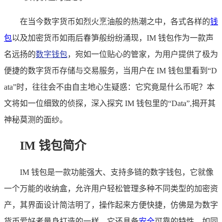
在当今数字货币如烈火烹油般的热潮之中，各式各样的
钱
包
以及加密货币如雨后春笋般纷纷涌现，IM 钱包作为一款声
名远扬的
数字钱包
，宛如一位贴心的管家，为用户提供了极为
便捷的数字货币存储与交易服务，当用户在 IM 钱包里看到“D
ata”时，往往会不由自主地心生疑惑：它究竟是什么币呢？本
文将如一位细致的侦探，深入探究 IM 钱包里的“Data”,揭开其
神秘莫测的面纱。
IM 钱包简介
IM 钱包是一款功能强大、支持多链的数字钱包，它就像
一个万能的收纳盒，允许用户轻松管理多种不同类型的加密资
产，其界面设计简洁明了，操作起来方便快捷，仿佛是为数字
货币爱好者量身打造的一样，它还具备
安全
可靠的特性，如同