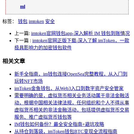
ml
标签：
钱包
imtoken
安全
上一篇:
imtoken官网钱包app-深入解析 IM 钱包到账情况
下一篇
:
imtoken官网正版下载-深入了解 imToken，一款
极具影响力的加密钱包软件
相关文章
新手全指南，im钱包连接OpenSea完整教程，从入门到
玩转NFT市场
imToken金鱼钱包，从Web3入口到数字资产安全管家
需要明确的是，虚拟货币相关业务活动属于非法金融活
动，根据中国相关法律法规，任何组织和个人不得从事
虚拟货币相关的非法金融活动，包括提供虚拟货币交易
服务、推广虚拟货币钱包等
IM钱包如何备份？最全安全指南+避坑攻略
从持仓到落袋，imToken钱包BTC变现全流程指南