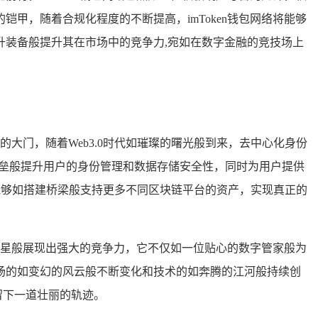
甲，随着合规化程度的不断提高，imToken钱包网络将能够
装备般提升其在市场中的竞争力,宛如在数字金融的竞技场上
的大门，随着Web3.0时代如璀璨的曙光般到来，去中心化身份
固堡垒般提升用户的身份管理和数据存储安全性，同时为用户提供
网络能够如搭建桥梁般支持更多不同区块链平台的资产，实现真正的
的巨星般展现出强大的竞争力，它不仅如一位贴心的数字管家般为
场的如变幻的风云般不断变化和技术的如奔腾的江河般持续创
留下一道壮丽的轨迹。