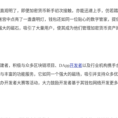
画卷，直观明了，即便加密货币新手初次接触，亦能迅速上手，仿
迷宫中点亮了一盏盏明灯，钱包还如同一位贴心的数字管家，提
强大的磁石，吸引了大量用户，使其成为他们管理加密货币资产的
构建者，积极与众多区块链项目、DApp
开发者
以及行业机构携手
力与丰富的功能服务，它如同一个强大的磁场，吸引并支持众多优质
者，举办开发者大赛等活动，大力鼓励开发者基于其钱包网络开发