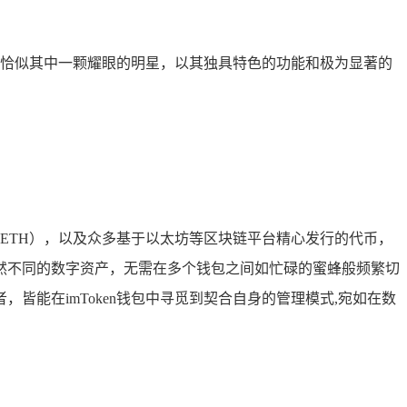
网络恰似其中一颗耀眼的明星，以其独具特色的功能和极为显著的
（ETH），以及众多基于以太坊等区块链平台精心发行的代币，
然不同的数字资产，无需在多个钱包之间如忙碌的蜜蜂般频繁切
能在imToken钱包中寻觅到契合自身的管理模式,宛如在数