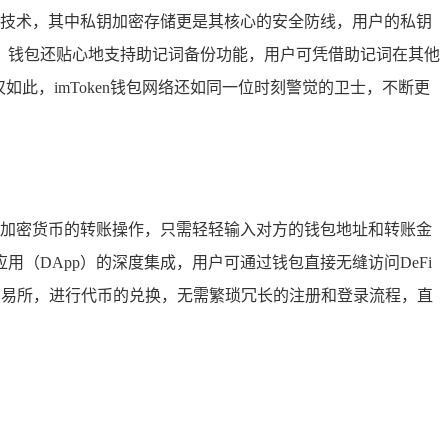
加密技术，其中私钥加密存储更是其核心的安全防线，用户的私钥
，钱包还贴心地支持助记词备份功能，用户可凭借助记词在其他
此，imToken钱包网络还如同一位时刻警觉的卫士，不断更
进行加密货币的转账操作，只需轻轻输入对方的钱包地址和转账金
（DApp）的深度集成，用户可通过钱包直接无缝访问DeFi
化交易所，进行代币的兑换，无需繁琐冗长的注册和登录流程，直