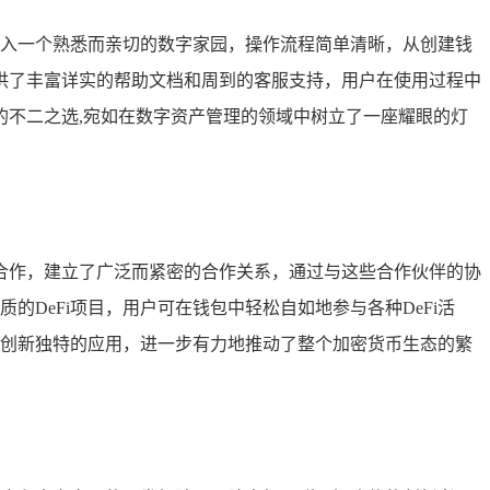
若踏入一个熟悉而亲切的数字家园，操作流程简单清晰，从创建钱
供了丰富详实的帮助文档和周到的客服支持，用户在使用过程中
不二之选,宛如在数字资产管理的领域中树立了一座耀眼的灯
合作，建立了广泛而紧密的合作关系，通过与这些合作伙伴的协
的DeFi项目，用户可在钱包中轻松自如地参与各种DeFi活
更多创新独特的应用，进一步有力地推动了整个加密货币生态的繁