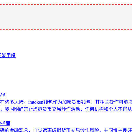
。
户还能用吗
路径
诸多风险。imtoken钱包作为加密货币钱包，其相关操作可
，我国明确禁止虚拟货币交易炒作活动，任何机构和个人不得从
操指南
确的金融观念，自觉远离虚拟货币交易炒作风险，共同维护良好