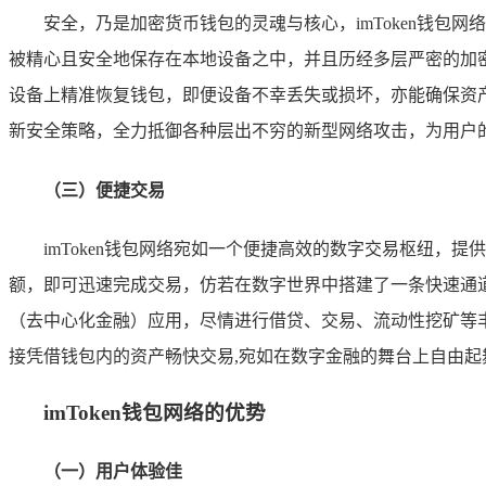
安全，乃是加密货币钱包的灵魂与核心，imToken钱
被精心且安全地保存在本地设备之中，并且历经多层严密的加
设备上精准恢复钱包，即便设备不幸丢失或损坏，亦能确保资产安
新安全策略，全力抵御各种层出不穷的新型网络攻击，为用户
（三）便捷交易
imToken钱包网络宛如一个便捷高效的数字交易枢纽
额，即可迅速完成交易，仿若在数字世界中搭建了一条快速通道
（去中心化金融）应用，尽情进行借贷、交易、流动性挖矿等丰
接凭借钱包内的资产畅快交易,宛如在数字金融的舞台上自由起
imToken钱包网络的优势
（一）用户体验佳