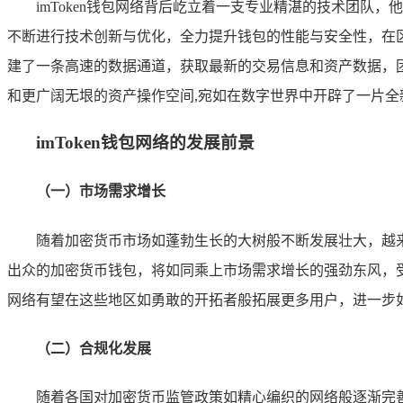
imToken钱包网络背后屹立着一支专业精湛的技术团
不断进行技术创新与优化，全力提升钱包的性能与安全性，在区
建了一条高速的数据通道，获取最新的交易信息和资产数据，
和更广阔无垠的资产操作空间,宛如在数字世界中开辟了一片全
imToken钱包网络的发展前景
（一）市场需求增长
随着加密货币市场如蓬勃生长的大树般不断发展壮大，越来
出众的加密货币钱包，将如同乘上市场需求增长的强劲东风，受
网络有望在这些地区如勇敢的开拓者般拓展更多用户，进一步
（二）合规化发展
随着各国对加密货币监管政策如精心编织的网络般逐渐完善