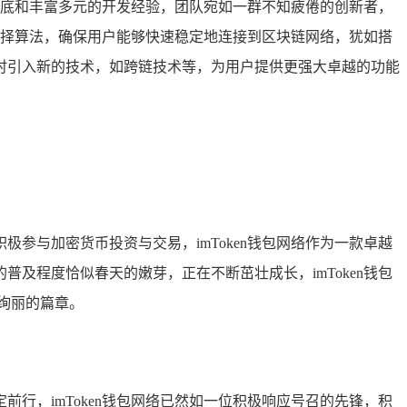
术功底和丰富多元的开发经验，团队宛如一群不知疲倦的创新者，
点选择算法，确保用户能够快速稳定地连接到区块链网络，犹如搭
时引入新的技术，如跨链技术等，为用户提供更强大卓越的功能
参与加密货币投资与交易，imToken钱包网络作为一款卓越
及程度恰似春天的嫩芽，正在不断茁壮成长，imToken钱包
绚丽的篇章。
行，imToken钱包网络已然如一位积极响应号召的先锋，积