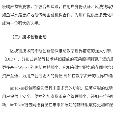
极响应监管要求，加强合规建设，在用户身份认证、反洗钱等方
如鱼得水般更好地与传统金融机构合作，为用户提供更多元化
成为一位强大的选手。
（三）技术创新驱动
区块链技术的不断创新恰似推动数字世界前进的强大引擎，将
（DID）、分布式存储等技术将如绽放的花朵般得到更广泛的应
更多基于Web3.0的创新独特服务，宛如在数字服务的花园中
资产互通，为用户创造更大的价值,宛如在数字资产的世界中构
imToken钱包网络凭借其丰富多元的功能、显著卓越
用户提供了安全、便捷的加密货币资产管理服务，还如一位积
新，imToken钱包网络有望在未来如展翅的雄鹰般取得更加