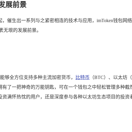
与发展前景
，催生出一系列与之紧密相连的技术与应用，imToken钱包
袤无垠的发展前景。
库，能够全方位支持多种主流加密货币，
比特币
（BTC）、以太坊
拥有了一把神奇的万能钥匙，可在一个钱包之中轻松管理多种截
资满怀热忱的用户，还是深度参与各种以太坊生态项目的投资者，皆