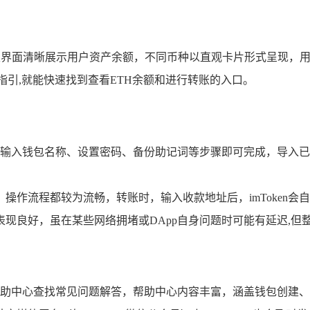
风格，主界面清晰展示用户资产余额，不同币种以直观卡片形式呈现
作指引,就能快速找到查看ETH余额和进行转账的入口。
输入钱包名称、设置密码、备份助记词等步骤即可完成，导入已
操作流程都较为流畅，转账时，输入收款地址后，imToken会自
表现良好，虽在某些网络拥堵或DApp自身问题时可能有延迟,但
的帮助中心查找常见问题解答，帮助中心内容丰富，涵盖钱包创建、转