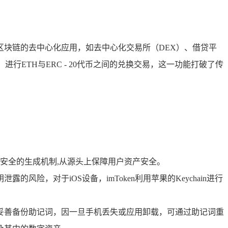
于区块链的去中心化应用，如去中心化交易所（DEX）、借贷平
p，进行ETH与ERC - 20代币之间的兑换交易，这一功能打破了传
通过安全的生成机制,从源头上保障用户资产安全。
风险，对于iOS设备，imToken利用苹果的Keychain进行
务必妥善备份助记词，因一旦手机丢失或应用卸载，可通过助记词重