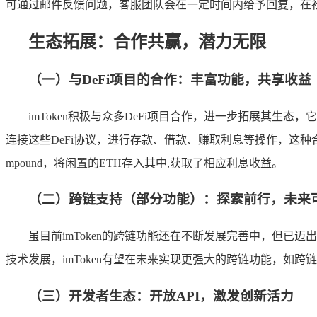
可通过邮件反馈问题，客服团队会在一定时间内给予回复，在社交媒体
生态拓展：合作共赢，潜力无限
（一）与DeFi项目的合作：丰富功能，共享收益
imToken积极与众多DeFi项目合作，进一步拓展其生态，它
连接这些DeFi协议，进行存款、借款、赚取利息等操作，这种合作
mpound，将闲置的ETH存入其中,获取了相应利息收益。
（二）跨链支持（部分功能）：探索前行，未来
虽目前imToken的跨链功能还在不断发展完善中，但已
技术发展，imToken有望在未来实现更强大的跨链功能，如
（三）开发者生态：开放API，激发创新活力