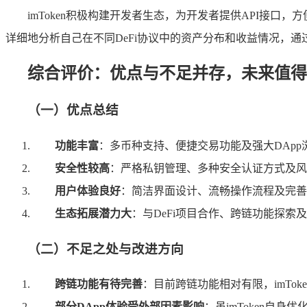
imToken积极构建开发者生态，为开发者提供API接口，
详细地分析自己在不同DeFi协议中的资产分布和收益情况，通过
综合评价：优点与不足并存，未来值得
（一）优点总结
功能丰富
：多币种支持、便捷交易功能及强大DApp浏
安全性较高
：严格私钥管理、多种安全认证方式及风
用户体验良好
：简洁界面设计、流畅操作流程及完善客
生态拓展潜力大
：与DeFi项目合作、跨链功能探索及
（二）不足之处与改进方向
跨链功能有待完善
：目前跨链功能相对有限，imTo
部分DApp体验受外部因素影响
：虽imToken自身