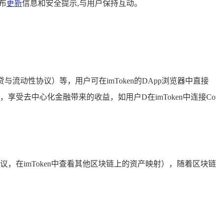
布
更新
信息和安全提示,与用户保持互动。
借贷与流动性协议）等，用户可在imToken的DApp浏览器中直接
，享受去中心化金融带来的收益，如用户D在imToken中连接Co
，在imToken中查看其他区块链上的资产映射），随着区块链