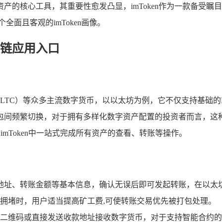
产的核心工具，其重要性愈发凸显，imToken作为一款备受
面且客观的imToken画像。
链应用入口
币（LTC）等众多主流数字货币，以以太坊为例，它不仅支持基础的E
包间频繁切换，对于拥有多样化数字资产配置的投资者而言，这种
能够在imToken中一站式完成所有资产的查看、转账等操作。
款地址、转账金额等基本信息，确认无误后即可发起转账，在以太坊
拥堵时，用户适当提高矿工费,可使转账交易优先被打包处理。
维码或直接发送收款地址接收数字货币，对于支持智能合约的代币