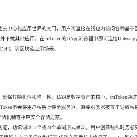
开了通往去中心化应用世界的大门，用户可直接在钱包内访问各种基
载其他应用，在imToken的DApp浏览器中即可连接Uniswa
DeFi）等区块链应用场景。
钥，确保其随机性和唯一性，私钥是数字资产的核心，imToken
ken不会将用户私钥上传至服务器，避免服务器被攻击导致私钥泄露的
存储机制等相应安全存储方案。
备份功能，助记词以12个或24个单词形式呈现，用户创建钱包时