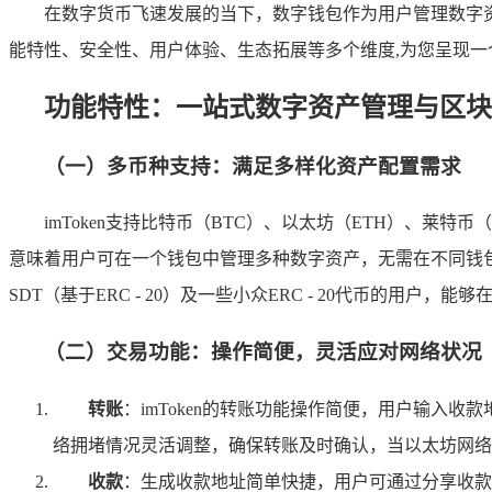
在数字货币飞速发展的当下，数字钱包作为用户管理数字资
能特性、安全性、用户体验、生态拓展等多个维度,为您呈现一个全
功能特性：一站式数字资产管理与区块
（一）多币种支持：满足多样化资产配置需求
imToken支持比特币（BTC）、以太坊（ETH）、莱特
意味着用户可在一个钱包中管理多种数字资产，无需在不同钱
SDT（基于ERC - 20）及一些小众ERC - 20代币的用户，
（二）交易功能：操作简便，灵活应对网络状况
转账
：imToken的转账功能操作简便，用户输入收
络拥堵情况灵活调整，确保转账及时确认，当以太坊网络
收款
：生成收款地址简单快捷，用户可通过分享收款二