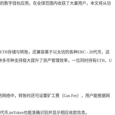
瞩目的数字钱包应用，在全球范围内收获了大量用户，本文将从功
TH存储与转账，还兼容基于以太坊的各种ERC - 20代币，这
多币种支持极大提升了资产管理效率，一位同时持有ETH、U
网络中，转账时还可设置矿工费（Gas Fee），用户能根据网
,imToken也能准确识别并显示相应收款信息。