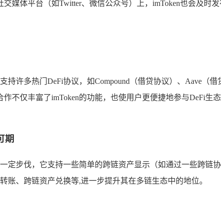
平台（如Twitter、微信公众号）上，imToken也会及时发
支持许多热门DeFi协议，如Compound（借贷协议）、Aave（
不仅丰富了imToken的功能，也使用户更便捷地参与DeFi生态
可期
迈出一定步伐，它支持一些简单的跨链资产显示（如通过一些跨链协议
跨链转账、跨链资产兑换等,进一步提升其在多链生态中的地位。