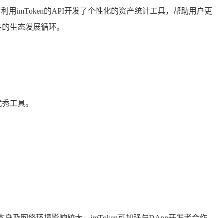
利用imToken的API开发了个性化的资产统计工具，帮助用户更
良性的生态发展循环。
优秀工具。
本身及网络环境影响较大，imToken可加强与DApp开发者合作,