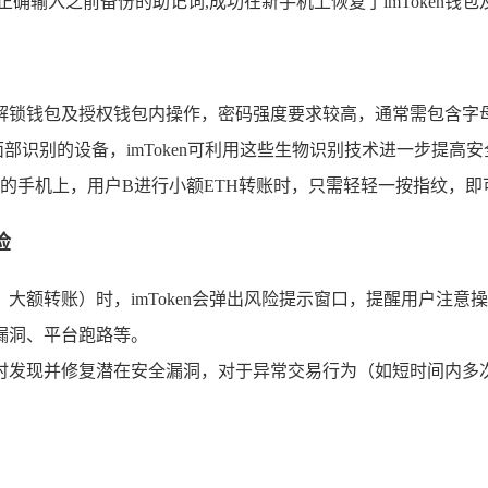
确输入之前备份的助记词,成功在新手机上恢复了imToken钱
用于解锁钱包及授权钱包内操作，密码强度要求较高，通常需包含字
部识别的设备，imToken可利用这些生物识别技术进一步提
的手机上，用户B进行小额ETH转账时，只需轻轻一按指纹，即
险
、大额转账）时，imToken会弹出风险提示窗口，提醒用户注
约漏洞、平台跑路等。
，及时发现并修复潜在安全漏洞，对于异常交易行为（如短时间内多次