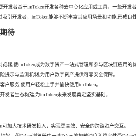
方便开发者基于imToken开发各种去中心化应用或工具，一些开发者
吸引开发者，imToken能够不断丰富其应用场景和功能,形成
期待
览器,使imToken成为数字资产一站式管理和参与区块链应用的
险提示与监测机制,为用户数字资产提供可靠安全保障。
户服务,使用户轻松上手并愉快使用imToken。
开发者生态构建,为imToken未来发展奠定坚实基础。
ken可加大技术研发投入，实现更高效、安全的跨链资产交互。
优化较好，但DApp浏览器中一些DApp的加载速度和稳定性受DApp