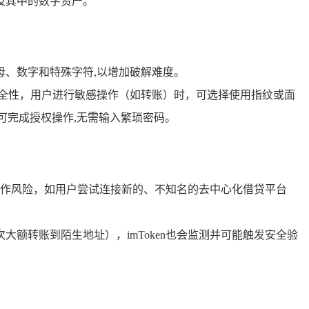
包及其中的数字资产。
母、数字和特殊字符,以增加破解难度。
高安全性，用户进行敏感操作（如转账）时，可选择使用指纹或面
可完成授权操作,无需输入繁琐密码。
意操作风险，如用户尝试连接新的、不知名的去中心化借贷平台
大额转账到陌生地址），imToken也会监测并可能触发安全验