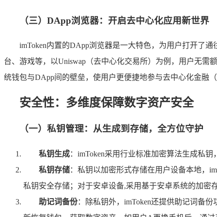
（三）DApp浏览器：开启去中心化应用新世界
imToken内置的DApp浏览器是一大特色，为用户打
台、游戏等，以Uniswap（去中心化交易所）为例，用户无需额外下
统钱包与DApp间的壁垒，使用户更便捷地参与去中心化金融（
安全性：多维度保障数字资产安全
（一）私钥管理：从生成到存储，全方位守护
私钥生成
：imToken采用行业标准加密算法生成私
私钥存储
：私钥以加密形式存储在用户设备本地，imTo
私钥安全存储；对于安卓设备,采用基于安卓系统的加密
助记词备份
：除私钥外，imToken还提供助记词