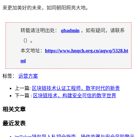
来更加美好的未来，如同朝阳照亮大地。
转载请注明出处：
qbadmin
，如有疑问，请联系
（
）。
本文地址：
https://www.hnqch.org.cn/aqwq/5328.ht
ml
标签：
运营方案
上一篇:
区块链技术认证工程师，数字时代的新贵
下一篇
:
区块链技术，构建安全可信的数字世界
相关文章
最近发表
imToken钱包导入私钥全指南，操作步骤与安全风险警示