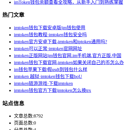
imToken钱包余额查看全攻略，从新手入门到熟练掌握
热门文章
imtoken钱包下载安卓版|im钱包使用
imtoken钱包教程·imtoken钱包安全吗
imtoken官方安卓下载-imtoken和tptoken通用吗?
imtoken可以正常·imtoken官网网址
imtoken正版网站|im钱包官网.im手机端.官方正版.中国
imtoken钱包下载官网-imtoken如果关闭自己的币怎么办
im钱包苹果下载|假usdt到钱包什么样
imtoken 越狱·imtoken钱包下载boU
imtoken链游游戏·下载imtoken
imtoken钱包官方下载|imtoken怎么换trx
站点信息
文章总数:8792
页面总数:0
分类总数:4