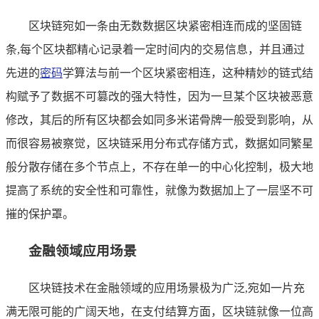
区块链宛如一条由无数数据区块紧密相连而成的坚固链
条,每个区块都精心记录着一定时间内的交易信息，并且通过
先进的
密码
学算法与前一个区块紧密相连，这种精妙的链式结
构赋予了数据不可篡改的强大特性，因为一旦某个区块被恶意
修改，其后的所有区块都会如同多米诺骨牌一般受到影响，从
而很容易被察觉，区块链采用分布式存储方式，数据如同繁星
般分散存储在多个节点上，不存在单一的中心化控制，极大地
提高了系统的安全性和可靠性，就像为数据加上了一层坚不可
摧的保护罩。
金融领域应用场景
区块链技术在金融领域的应用场景极为广泛,宛如一片充
满无限可能的广阔天地，在支付结算方面，区块链就像一位高