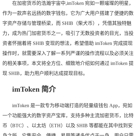
在加密货币的浩瀚宇宙中,imToken 宛如一颗璀璨的明星，
作为一款声名远扬的数字钱包，它为广大用户搭建了便捷的数
字资产存储与管理桥梁，而 SHIB（柴犬币），凭借其独特魅
力，成为热门加密货币之一，吸引了无数投资者的目光，当投
资者怀揣着将 SHIB 变现的想法，希望借助 imToken 完成提现
操作时，就需要深入了解一系列严谨的操作流程以及必须关注
的相关事项，本文将全方位、细致地介绍如何通过 imToken 提
现 SHIB，助力用户顺利达成提现目标。
imToken 简介
imToken 是一款专为移动端打造的轻量级钱包 App，宛如
一个功能强大的数字资产宝库，支持多种主流加密货币，比特
币（BTC）、以太坊（ETH）以及 SHIB 等都能在其中找到安
身之所，它集安全、便捷、易用等诸多优点于一身，用户只需