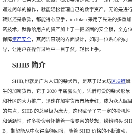
通过简单的操作，就能轻松管理自己的数字资产，无论是进行
转账还是收款，都能得心应手，imToken 采用了先进的多重加
密技术，就像给用户的资产加上了一把坚固的安全锁，全方位
保障
资产安全
，其简洁直观的界面设计，如同一位贴心的向
导，让用户在操作过程中一目了然，轻松上手。
SHIB 简介
SHIB,也就是广为人知的柴犬币，是基于以太坊
区块链
诞
生的加密货币，它于 2020 年崭露头角，凭借可爱的柴犬形象
和社区的大力推广，迅速在加密货币市场走红，成为众人瞩目
的焦点，SHIB 的总量极为庞大，这也赋予了它一定的投机性
和话题性，许多投资者怀揣着一夜暴富的梦想，纷纷购买 SHI
B，期望能从中获得高额回报，随着 SHIB 价格的不断波动，