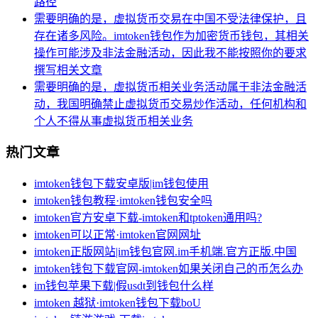
路径
需要明确的是，虚拟货币交易在中国不受法律保护，且
存在诸多风险。imtoken钱包作为加密货币钱包，其相关
操作可能涉及非法金融活动，因此我不能按照你的要求
撰写相关文章
需要明确的是，虚拟货币相关业务活动属于非法金融活
动，我国明确禁止虚拟货币交易炒作活动，任何机构和
个人不得从事虚拟货币相关业务
热门文章
imtoken钱包下载安卓版|im钱包使用
imtoken钱包教程·imtoken钱包安全吗
imtoken官方安卓下载-imtoken和tptoken通用吗?
imtoken可以正常·imtoken官网网址
imtoken正版网站|im钱包官网.im手机端.官方正版.中国
imtoken钱包下载官网-imtoken如果关闭自己的币怎么办
im钱包苹果下载|假usdt到钱包什么样
imtoken 越狱·imtoken钱包下载boU