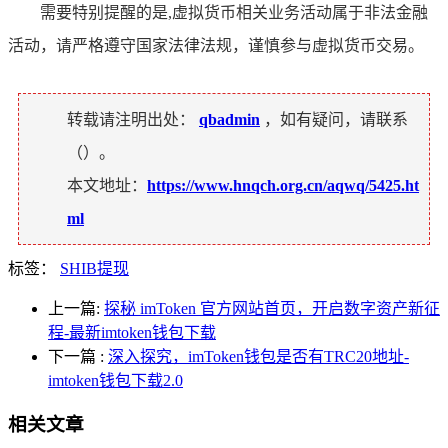
需要特别提醒的是,虚拟货币相关业务活动属于非法金融
活动，请严格遵守国家法律法规，谨慎参与虚拟货币交易。
转载请注明出处：
qbadmin
，如有疑问，请联系
（
）。
本文地址：
https://www.hnqch.org.cn/aqwq/5425.ht
ml
标签：
SHIB提现
上一篇:
探秘 imToken 官方网站首页，开启数字资产新征
程-最新imtoken钱包下载
下一篇
:
深入探究，imToken钱包是否有TRC20地址-
imtoken钱包下载2.0
相关文章