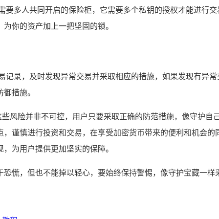
个需要多人共同开启的保险柜，它需要多个私钥的授权才能进行交
，为你的资产加上一把坚固的锁。
钱包交易记录，及时发现异常交易并采取相应的措施，如果发现有异常交
防御措施。
险，但这些风险并非不可控，用户只要采取正确的防范措施，像守护
点，谨慎进行投资和交易，在享受加密货币带来的便利和机会的
现，为用户提供更加坚实的保障。
不必过于恐慌，但也不能掉以轻心，要始终保持警惕，像守护宝藏一