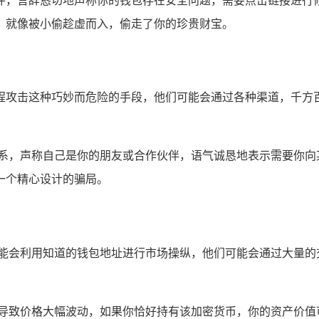
方的邮件，言辞恳切地声称你的钱包存在安全问题，需要点击链接
，就像被小偷趁虚而入，偷走了你的珍贵财宝。
社交工程攻击这种巧妙而危险的手段，他们可能会通过各种渠道，
联系，声称自己是你的朋友或合作伙伴，语气诚恳地表示需要你向
一个精心设计的骗局。
可能会利用知道的钱包地址进行市场操纵，他们可能会通过大量的
地导致价格大幅波动，如果你恰好持有该加密货币，你的资产价值