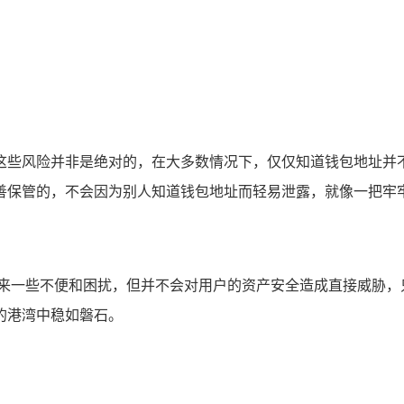
险，但这些风险并非是绝对的，在大多数情况下，仅仅知道钱包地
善保管的，不会因为别人知道钱包地址而轻易泄露，就像一把牢
给用户带来一些不便和困扰，但并不会对用户的资产安全造成直接威
的港湾中稳如磐石。