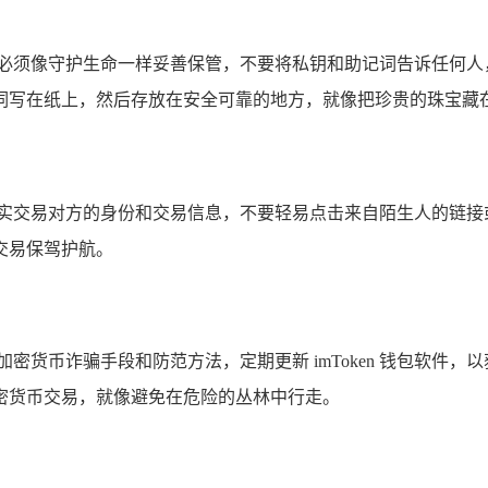
户必须像守护生命一样妥善保管，不要将私钥和助记词告诉任何人
词写在纸上，然后存放在安全可靠的地方，就像把珍贵的珠宝藏
核实交易对方的身份和交易信息，不要轻易点击来自陌生人的链接
的交易保驾护航。
密货币诈骗手段和防范方法，定期更新 imToken 钱包软件
密货币交易，就像避免在危险的丛林中行走。