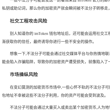
一些不法分子可能会发送一封看似来自 imToken 官
私钥或助记词，那么你的加密资产就会瞬间被不法分子转移走
社交工程攻击风险
别人知道你的 imToken 钱包地址后，还可能会运用
渐获取你的信任，最终诱导你进行一些不安全的操作。
想象一下,不法分子可能会通过社交媒体平台与你热情地
能会陷入诈骗陷阱，导致你的加密资产遭受损失，就像陷入了
市场操纵风险
在变幻莫测的加密货币市场中,一些心怀不轨的不法分子
包地址不幸被这些不法分子利用，你的资产可能会受到波及。
不法分子可能会通过大量买入或卖出某个加密货币,人为