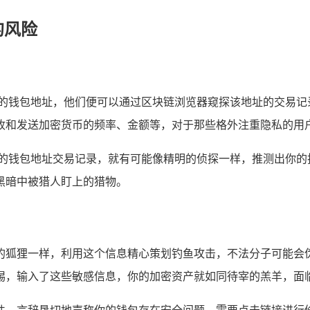
的风险
你的钱包地址，他们便可以通过区块链浏览器窥探该地址的交易记
收和发送加密货币的频率、金额等，对于那些格外注重隐私的用
你的钱包地址交易记录，就有可能像精明的侦探一样，推测出你的
黑暗中被猎人盯上的猎物。
像狡猾的狐狸一样，利用这个信息精心策划钓鱼攻击，不法分子可
惕，输入了这些敏感信息，你的加密资产就如同待宰的羔羊，面