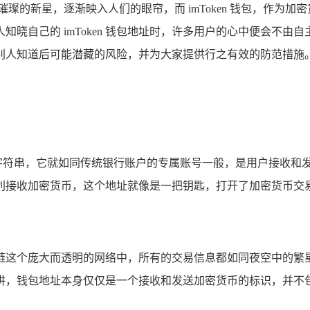
璨的新星，逐渐映入人们的眼帘，而 imToken 钱包，作为
晓自己的 imToken 钱包地址时，许多用户的心中便会不
地址被别人知道后可能潜藏的风险，并为大家提供行之有效的防范措施
的字符串，它就如同传统银行账户的专属账号一般，是用户接收和发送
利接收加密货币，这个地址就像是一把钥匙，打开了加密货币交
在区块链这个庞大而透明的网络中，所有的交易信息都如同夜空中
讲，钱包地址本身仅仅是一个接收和发送加密货币的标识，并不