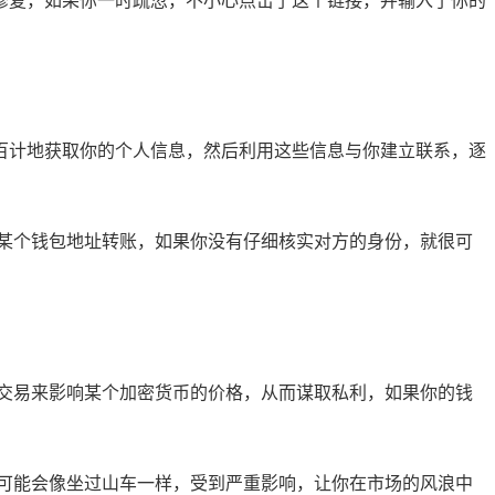
进行修复，如果你一时疏忽，不小心点击了这个链接，并输入了你的
千方百计地获取你的个人信息，然后利用这些信息与你建立联系，逐
某个钱包地址转账，如果你没有仔细核实对方的身份，就很可
交易来影响某个加密货币的价格，从而谋取私利，如果你的钱
可能会像坐过山车一样，受到严重影响，让你在市场的风浪中