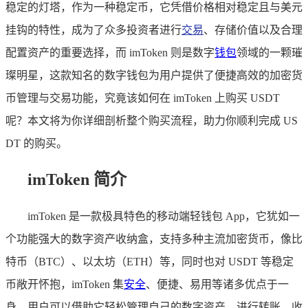
稳定的灯塔，作为一种稳定币，它凭借价格相对稳定且与美元
挂钩的特性，成为了众多投资者进行
交易
、存储价值以及合理
配置资产的重要选择，而 imToken 则是数字
钱包
领域的一颗璀
璨明星，这款知名的数字钱包为用户提供了便捷高效的加密货
币管理与交易功能，究竟该如何在 imToken 上购买 USDT
呢？本文将为你详细剖析整个购买流程，助力你顺利完成 US
DT 的购买。
imToken 简介
imToken 是一款极具特色的移动端轻钱包 App，它犹如一
个功能强大的数字资产收纳盒，支持多种主流加密货币，像比
特币（BTC）、以太坊（ETH）等，同时也对 USDT 等稳定
币敞开怀抱，imToken 集
安全
、便捷、易用等诸多优点于一
身，用户可以借助它轻松管理自己的数字资产，进行转账、收