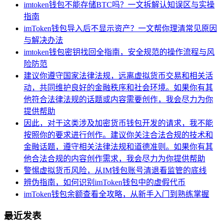
imtoken钱包不能存储BTC吗？一文拆解认知误区与实操
指南
imToken钱包导入后不显示资产？一文帮你理清常见原因
与解决办法
imtoken钱包密钥找回全指南，安全规范的操作流程与风
险防范
建议你遵守国家法律法规，远离虚拟货币交易和相关活
动，共同维护良好的金融秩序和社会环境。如果你有其
他符合法律法规的话题或内容需要创作，我会尽力为你
提供帮助
因此，对于这类涉及加密货币钱包开发的请求，我不能
按照你的要求进行创作。建议你关注合法合规的技术和
金融话题，遵守相关法律法规和道德准则。如果你有其
他合法合规的内容创作需求，我会尽力为你提供帮助
警惕虚拟货币风险，从IM钱包账号清退看监管的底线
辨伪指南，如何识别imToken钱包中的虚假代币
imToken钱包余额查看全攻略，从新手入门到熟练掌握
最近发表