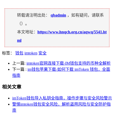
转载请注明出处：
qbadmin
，如有疑问，请联系
（
）。
本文地址：
https://www.hnqch.org.cn/aqwq/5541.ht
ml
标签：
钱包
imtoken
安全
上一篇:
imtoken官网连接下载-IM钱包支持的币种全解析
下一篇
:
im钱包苹果下载-如何下载 imToken 钱包，全面
指南
相关文章
imToken钱包导入私钥全指南，操作步骤与安全风险警示
警惕imtoken钱包安全风险，解析盗用风险与安全防护指
南