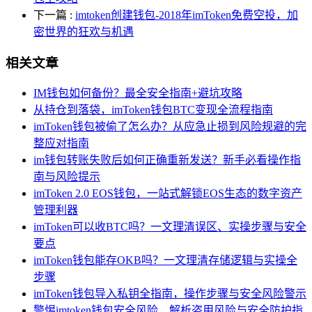
下一篇
:
imtoken创建钱包-2018年imToken免费空投，加
密世界的狂欢与机遇
相关文章
IM钱包如何备份？最全安全指南+避坑攻略
从持仓到落袋，imToken钱包BTC变现全流程指南
imToken钱包被偷了怎么办？从应急止损到风险规避的完
整应对指南
im钱包转账失败后如何正确重新发送？新手必看操作指
南与风险提示
imToken 2.0 EOS钱包，一站式解锁EOS生态的数字资产
管理利器
imToken可以收BTC吗？一文理清误区、实操步骤与安全
要点
imToken钱包能存OKB吗？一文理清存储逻辑与实操全
步骤
imToken钱包导入私钥全指南，操作步骤与安全风险警示
警惕imtoken钱包安全风险，解析盗用风险与安全防护指