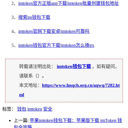
2、
imtoken官方正版app下载|imtoken批量创建钱包地址
3、
搜索im钱包下载
4、
imtoken官网下载安卓|imtoken可靠吗
5、
imtoken钱包官方下载|imtoken怎么换trx
转载请注明出处：
imtoken钱包下载
，如有疑问，
请联系（
）。
本文地址：
https://www.hnqch.org.cn/aqwq/7282.ht
ml
标签：
钱包
imtoken
安全
上一篇:
苹果imtoken钱包下载：苹果版下载 imToken 钱
包全攻略