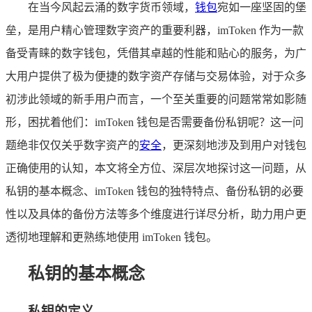
在当今风起云涌的数字货币领域，
钱包
宛如一座坚固的堡
垒，是用户精心管理数字资产的重要利器，imToken 作为一款
备受青睐的数字钱包，凭借其卓越的性能和贴心的服务，为广
大用户提供了极为便捷的数字资产存储与交易体验，对于众多
初涉此领域的新手用户而言，一个至关重要的问题常常如影随
形，困扰着他们：imToken 钱包是否需要备份私钥呢？这一问
题绝非仅仅关乎数字资产的
安全
，更深刻地涉及到用户对钱包
正确使用的认知，本文将全方位、深层次地探讨这一问题，从
私钥的基本概念、imToken 钱包的独特特点、备份私钥的必要
性以及具体的备份方法等多个维度进行详尽分析，助力用户更
透彻地理解和更熟练地使用 imToken 钱包。
私钥的基本概念
私钥的定义