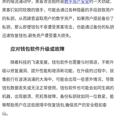
界的暗流涌动中，黑客攻击始终是
数字资产安全
的一大劲敌，
黑客们如同狡猾的猎手，可能会通过各种隐蔽的手段获取用户
的私钥，从而肆意盗取用户的数字资产，如果用户提前备份了
私钥，那么即便钱包不幸遭受黑客攻击，也能通过备份的私钥
迅速恢复钱包,避免资产遭受重大损失。
应对钱包软件升级或故障
随着科技的飞速发展，钱包软件也需要与时俱进，不断升
级以修复漏洞、提升性能和增添新功能，在升级的过程中，就
像航行在波涛汹涌的大海中，可能会出现一些意外情况，导致
钱包数据丢失或无法正常使用，钱包软件也可能会如同生病的
机器，出现崩溃、死机等故障，备份私钥就如同一位救星，能
够帮助用户在这些困境中恢复钱包,确保资产的安全稳如泰
山。