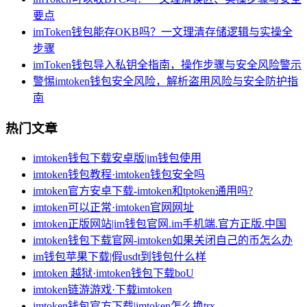
要点
imToken钱包能存OKB吗？一文理清存储逻辑与实操全
步骤
imToken钱包导入私钥全指南，操作步骤与安全风险警示
警惕imtoken钱包安全风险，解析盗用风险与安全防护指
南
热门文章
imtoken钱包下载安卓版|im钱包使用
imtoken钱包教程·imtoken钱包安全吗
imtoken官方安卓下载-imtoken和tptoken通用吗?
imtoken可以正常·imtoken官网网址
imtoken正版网站|im钱包官网.im手机端.官方正版.中国
imtoken钱包下载官网-imtoken如果关闭自己的币怎么办
im钱包苹果下载|假usdt到钱包什么样
imtoken 越狱·imtoken钱包下载boU
imtoken链游游戏·下载imtoken
imtoken钱包官方下载|imtoken怎么换trx