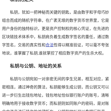
私钥，犹如一把神秘而关键的钥匙，是由数字和字母巧妙
组合而成的随机字符串，在广袤无垠的数字货币世界里，它是
用户身份的独特标识，更是资产控制权的核心凭证，在先进的
区块链技术体系中，私钥肩负着生成数字签名的重任，通过数
字签名，交易的真实性和
合法
性得以精准验证，可以毫不夸张
地说，谁掌握了私钥,谁就掌控了相应数字资产的生杀大权。
私钥与公钥、地址的关系
私钥与公钥宛如一对亲密无间的孪生兄弟，相互对应，紧
密相连，通过神奇的算法，私钥能够生成公钥，而公钥又可以
进一步衍生出钱包地址，钱包地址恰似银行账户的账号，清晰
明确地用于接收数字货币；而私钥则如同账户的密码，是对账