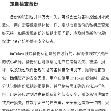
定期检查备份
备份的私钥也并非万无一失，可能会因为各种原因损坏或
丢失，用户需要像定期体检一样，定期检查备份的私钥是否完
好无损，如果发现备份的私钥出现问题，应及时重新备份,确
保数字资产始终处于安全状态。
imToken 钱包备份私钥是势在必行的，私钥作为数字资产
的核心命脉，备份私钥能够帮助用户在设备丢失、被盗、损
坏，以及钱包软件出现问题等各种复杂情况下，顺利恢复钱
包，确保资产的安全无虞，用户在使用 imToken 钱包时，应充
分认识到备份私钥的重要性，并严格按照正确的方法进行备
份，用户还应时刻注意备份私钥的保密安全，避免私钥泄露导
致资产损失，在数字资产的世界里，安全永远是第一位的，只
有做好私钥备份,才能让用户更加安心地管理和使用自己的数