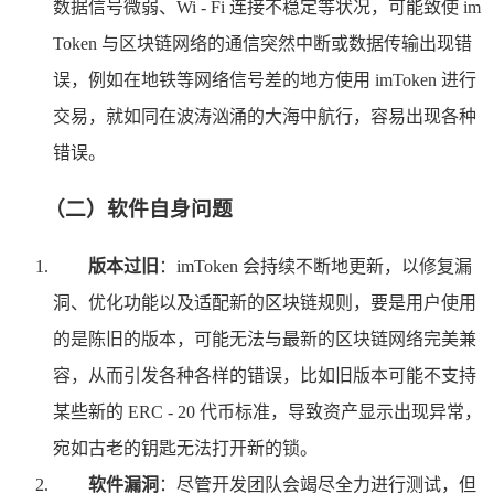
数据信号微弱、Wi - Fi 连接不稳定等状况，可能致使 im
Token 与区块链网络的通信突然中断或数据传输出现错
误，例如在地铁等网络信号差的地方使用 imToken 进行
交易，就如同在波涛汹涌的大海中航行，容易出现各种
错误。
（二）软件自身问题
版本过旧
：imToken 会持续不断地更新，以修复漏
洞、优化功能以及适配新的区块链规则，要是用户使用
的是陈旧的版本，可能无法与最新的区块链网络完美兼
容，从而引发各种各样的错误，比如旧版本可能不支持
某些新的 ERC - 20 代币标准，导致资产显示出现异常，
宛如古老的钥匙无法打开新的锁。
软件漏洞
：尽管开发团队会竭尽全力进行测试，但