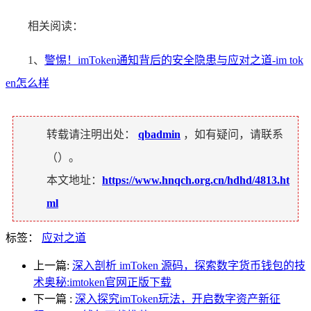
相关阅读：
1、
警惕！imToken通知背后的安全隐患与应对之道-im tok
en怎么样
转载请注明出处：
qbadmin
，如有疑问，请联系
（
）。
本文地址：
https://www.hnqch.org.cn/hdhd/4813.ht
ml
标签：
应对之道
上一篇:
深入剖析 imToken 源码，探索数字货币钱包的技
术奥秘:imtoken官网正版下载
下一篇
:
深入探究imToken玩法，开启数字资产新征