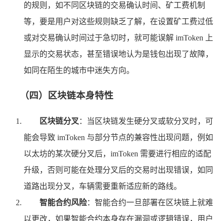
的规则，如不同区块链的交易确认时间、矿工费机制
等，要是用户对这些规则缺乏了解，在设置矿工费过低
或对交易确认时间过于急切时，就可能误解 imToken 上
显示的交易状态，甚至错误地认为是钱包出现了故障，
如同在陌生的城市中迷失方向。
（四）区块链本身特性
区块链分叉
：当区块链发生硬分叉或软分叉时，可
能会导致 imToken 与部分节点的兼容性出现问题，例如
以太坊的某次硬分叉后，imToken 需要进行相应的适配
升级，否则可能在处理分叉后的交易时出现错误，如同
道路出现分叉，车辆需要重新适应新的路线。
智能合约风险
：智能合约一旦部署在区块链上就难
以更改，如果智能合约本身存在漏洞或逻辑错误，用户