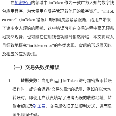
在
加密货币
的领域中,imToken 作为一款广为人知的数字钱
包应用程序，为大量用户妥善管理着他们的数字资产。“imTok
en error”（imToken 错误）却如幽灵般紧紧跟随，给用户带来
了诸多令人烦恼的困扰，这些错误可能在交易进程中毫无预兆
地突然现身，也可能在使用钱包功能时悄然降临，本文将深入
且细致地探究“imToken error”的各类表现、背后的形成原因以
及相应的应对办法。
（一）交易失败类错误
转账失败
：当用户运用 imToken 进行加密货币转账
操作时，或许会遭遇“交易失败”的提示，例如在以太坊
转账时，即便用户认真填写了准确无误的收款地址、转
账金额以及
矿工费
，交易却依旧无法顺利发送，进而显
示出错误代码。