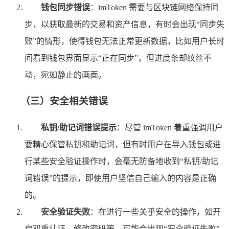
钱包同步错误
：imToken 需要与区块链网络保持同
步，以获取最新的交易和资产信息，有时会出现“同步失
败”的情形，使得钱包无法正常更新数据，比如用户长时
间看到钱包界面显示“正在同步”，但进度条却纹丝不
动，宛如静止的画面。
（三）安全相关错误
私钥/助记词错误提示
：尽管 imToken 着重强调用户
要精心保管私钥和助记词，但有时用户在导入钱包或进
行某些安全验证操作时，会毫无防备地收到“私钥/助记
词错误”的提示，即使用户坚信自己输入的内容是正确
的。
安全验证失败
：在进行一些关乎安全的操作，如开
启双重认证、修改密码等，可能会出现“安全验证失败”