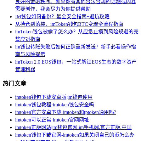
良好的金融秩序。如果你有其他合法合规的话题或内容
需要创作，我会尽力为你提供帮助
IM钱包如何备份？最全安全指南+避坑攻略
从持仓到落袋，imToken钱包BTC变现全流程指南
imToken钱包被偷了怎么办？从应急止损到风险规避的完
整应对指南
im钱包转账失败后如何正确重新发送？新手必看操作指
南与风险提示
imToken 2.0 EOS钱包，一站式解锁EOS生态的数字资产
管理利器
热门文章
imtoken钱包下载安卓版|im钱包使用
imtoken钱包教程·imtoken钱包安全吗
imtoken官方安卓下载-imtoken和tptoken通用吗?
imtoken可以正常·imtoken官网网址
imtoken正版网站|im钱包官网.im手机端.官方正版.中国
imtoken钱包下载官网-imtoken如果关闭自己的币怎么办