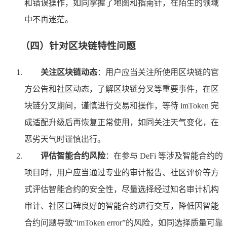
和错误操作，如同掌握了地图和指南针，在陌生的领域
中不再迷茫。
（四）针对区块链特性问题
关注区块链动态
：用户应当关注所使用区块链的官
方公告和社区动态，了解区块链分叉等重要事件，在区
块链分叉期间，谨慎进行交易和操作，等待 imToken 完
成适配升级后再恢复正常使用，如同关注天气变化，在
恶劣天气时谨慎出行。
评估智能合约风险
：在参与 DeFi 等涉及智能合约的
项目时，用户应当通过专业的审计报告、社区评价等方
式评估智能合约的安全性，尽量选择经过知名审计机构
审计、社区口碑良好的智能合约进行交互，降低因智能
合约问题导致“imToken error”的风险，如同选择质量可靠