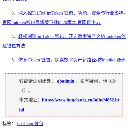
3、
深入探究官网 imToken 钱包，功能、安全与行业影响-
官网imtoken钱包最新版下载0520版本.官网直卞.cc
4、
轻松创建 imToken 钱包，开启数字资产之旅-imtoken创
建钱包方法
5、
仿 imToken 钱包，探索数字资产新路径-仿imtoken源码
转载请注明出处：
qbadmin
，如有疑问，请联系
（
）。
本文地址：
https://www.hnqch.org.cn/hdhd/4852.ht
ml
标签：
imToken 钱包