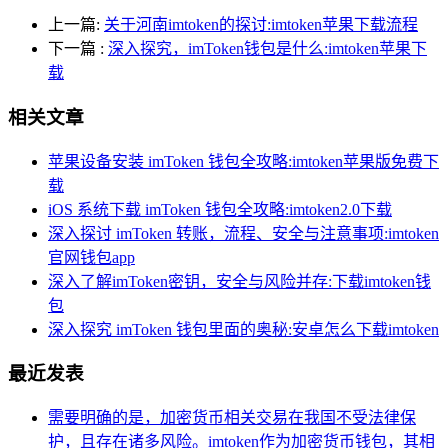
上一篇:
关于河南imtoken的探讨:imtoken苹果下载流程
下一篇
:
深入探究，imToken钱包是什么:imtoken苹果下
载
相关文章
苹果设备安装 imToken 钱包全攻略:imtoken苹果版免费下
载
iOS 系统下载 imToken 钱包全攻略:imtoken2.0下载
深入探讨 imToken 转账，流程、安全与注意事项:imtoken
官网钱包app
深入了解imToken密钥，安全与风险并存:下载imtoken钱
包
深入探究 imToken 钱包里面的奥秘:安卓怎么下载imtoken
最近发表
需要明确的是，加密货币相关交易在我国不受法律保
护，且存在诸多风险。imtoken作为加密货币钱包，其相