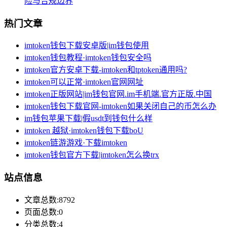
险与合规边界
热门文章
imtoken钱包下载安卓版|im钱包使用
imtoken钱包教程·imtoken钱包安全吗
imtoken官方安卓下载-imtoken和tptoken通用吗?
imtoken可以正常·imtoken官网网址
imtoken正版网站|im钱包官网.im手机端.官方正版.中国
imtoken钱包下载官网-imtoken如果关闭自己的币怎么办
im钱包苹果下载|假usdt到钱包什么样
imtoken 越狱·imtoken钱包下载boU
imtoken链游游戏·下载imtoken
imtoken钱包官方下载|imtoken怎么换trx
站点信息
文章总数:8792
页面总数:0
分类总数:4