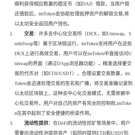
顺利获得相应数量的稳定币（如DAI）借款，当用户偿
还借款后，imToken会协助处理抵押资产的解锁交易,将
以太坊安全返回用户钱包。
交易
：许多去中心化交易所（DEX，如Uniswap、S
ushiSwap等）基于区块链运行，imToken支持用户在这些
DEX上进行高效交易，用户可以在imToken中直接访问U
niswap的界面（通过DApp浏览器功能），精准选择要交
易的代币对（如ETH/USDT），合理设置交易数量，im
Token会迅速处理交易的签名和广播，将交易准确记录到
以太坊区块链上，这种去中心化交易模式，无需依赖中
心化交易所，用户对自己的资产有完全的控制权,imToke
n在其中起到了安全便捷的桥梁作用。
流动性提供
：在DeFi的流动性挖矿等场景中，用户
需要向流动性池提供资产（如同时提供ETH和USDT形