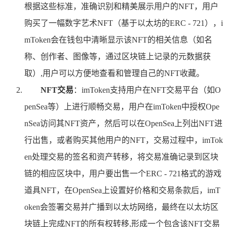
根据这些标准，准确识别和精美展示用户的NFT，用户
购买了一幅数字艺术NFT（基于以太坊的ERC - 721），i
mToken会在钱包中清晰显示该NFT的相关信息（如名
称、创作者、图像等，通过区块链上记录的元数据获
取）,用户可以方便地查看和管理自己的NFT收藏。
NFT交易
：imToken支持用户在NFT交易平台（如O
penSea等）上进行顺畅交易，用户在imToken中授权Ope
nSea访问其NFT资产，然后可以在OpenSea上列出NFT进
行出售，或者购买其他用户的NFT，交易过程中，imTok
en处理交易的签名和资产转移，将交易准确记录到区块
链的相应区块中，用户要出售一个ERC - 721格式的游戏
道具NFT，在OpenSea上设置好价格和交易条款后，imT
oken会签署交易并广播到以太坊网络，最终在以太坊区
块链上完成NFT的所有权转移,形成一个包含该NFT交易