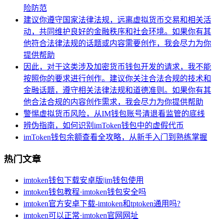
险防范
建议你遵守国家法律法规，远离虚拟货币交易和相关活
动，共同维护良好的金融秩序和社会环境。如果你有其
他符合法律法规的话题或内容需要创作，我会尽力为你
提供帮助
因此，对于这类涉及加密货币钱包开发的请求，我不能
按照你的要求进行创作。建议你关注合法合规的技术和
金融话题，遵守相关法律法规和道德准则。如果你有其
他合法合规的内容创作需求，我会尽力为你提供帮助
警惕虚拟货币风险，从IM钱包账号清退看监管的底线
辨伪指南，如何识别imToken钱包中的虚假代币
imToken钱包余额查看全攻略，从新手入门到熟练掌握
热门文章
imtoken钱包下载安卓版|im钱包使用
imtoken钱包教程·imtoken钱包安全吗
imtoken官方安卓下载-imtoken和tptoken通用吗?
imtoken可以正常·imtoken官网网址