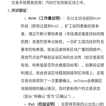
交易手续费高低等）巧妙打包到新区块之中。
共识验证
：
PoW（工作量证明）
：在以太坊当前的PoW
阶段（即将过渡到PoS），矿工如同勇敢的竞争
者，通过不断计算哈希值（寻找满足难度目标的随
机数）来激烈竞争记账权，一旦矿工成功找到符合
要求的哈希值，就会迅速将新区块广播到网络中，
其他节点会严格验证该区块的合法性（如交易是否
有效、哈希值是否符合难度目标等），如果验证顺
利通过，就会将该区块稳固链接到区块链上，这笔
交易也就得到了一次重要确认，imToken会根据区
块链网络的确认情况，及时更新用户的交易状态
（如从“待确认”变为“已确认”）。
PoS（权益证明）
：在即将到来的以太坊2.0的