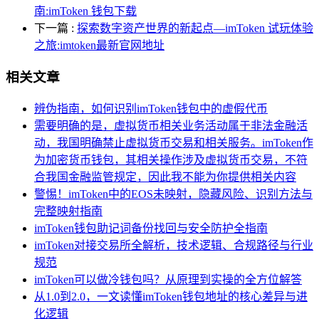
南:imToken 钱包下载
下一篇
:
探索数字资产世界的新起点—imToken 试玩体验
之旅:imtoken最新官网地址
相关文章
辨伪指南，如何识别imToken钱包中的虚假代币
需要明确的是，虚拟货币相关业务活动属于非法金融活
动，我国明确禁止虚拟货币交易和相关服务。imToken作
为加密货币钱包，其相关操作涉及虚拟货币交易，不符
合我国金融监管规定，因此我不能为你提供相关内容
警惕！imToken中的EOS未映射，隐藏风险、识别方法与
完整映射指南
imToken钱包助记词备份找回与安全防护全指南
imToken对接交易所全解析，技术逻辑、合规路径与行业
规范
imToken可以做冷钱包吗？从原理到实操的全方位解答
从1.0到2.0，一文读懂imToken钱包地址的核心差异与进
化逻辑