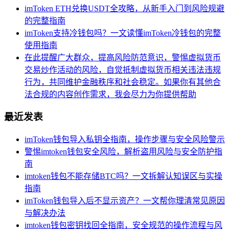
imToken ETH兑换USDT全攻略，从新手入门到风险规避
的完整指南
imToken支持冷钱包吗？一文读懂imToken冷钱包的完整
使用指南
在此提醒广大群众，提高风险防范意识，警惕虚拟货币
交易炒作活动的风险，自觉抵制虚拟货币相关违法违规
行为，共同维护金融秩序和社会稳定。如果你有其他合
法合规的内容创作需求，我会尽力为你提供帮助
最近发表
imToken钱包导入私钥全指南，操作步骤与安全风险警示
警惕imtoken钱包安全风险，解析盗用风险与安全防护指
南
imtoken钱包不能存储BTC吗？一文拆解认知误区与实操
指南
imToken钱包导入后不显示资产？一文帮你理清常见原因
与解决办法
imtoken钱包密钥找回全指南，安全规范的操作流程与风