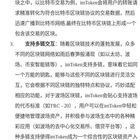
块之中，以比特币交易为例，imToken会将用户的转账请
求精准转化为符合比特币区块链协议的交易数据，然后
迅速广播到比特币网络,最终在比特币区块链上形成一个
包含该交易的区块。
支持多链交互
：随着区块链技术的蓬勃发展，众多
不同的区块链网络如雨后春笋般涌现（如以太坊、波
场、币安智能链等），imToken支持多链，意味着它如同
一个万能的钥匙，能够与这些不同的区块链进行灵活交
互，它会根据不同区块链的独特特点和协议，巧妙适配
相应的功能，对于波场区块链，imToken会贴心支持波场
的代币标准（如TRC - 20），用户可以在imToken中轻松
便捷地管理波场资产，并积极参与波场生态中的各种精
彩应用（如波场的去中心化交易所、借贷平台等），这
种多链支持使得imToken成为一个综合性的区块链资产入