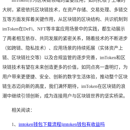
imToken作为区块链领域的重要应用，如同扎根于土壤的
大树，紧密依托区块链技术，在资产存储、交易处理、多链交
互等方面发挥着关键作用，从区块链的区块结构、共识机制到
imToken在DeFi、NFT等丰富应用场景中的实践，都生动展示
了两者相互依存、共同发展的紧密关系，随着技术的不断进步
（如跨链、隐私技术）、应用场景的持续拓展（实体资产上
链、区块链社交等）以及合规监管的逐步完善，imToken和区
块链技术有望在未来创造更多的价值，如同点亮一盏明灯，为
用户带来更便捷、安全、创新的数字生活体验，推动整个区块
链生态迈向新的高度，我们满怀期待，imToken在区块链的浪
潮中继续引领创新，成为连接用户与区块链世界的坚实桥梁。
相关阅读：
1、
imtoken钱包下载流程|imtoken钱包有收益吗