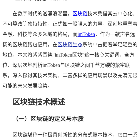
在数字时代的汹涌浪潮里，
区块链
技术凭借其去中心化、
不可篡改等独特特性，正犹如一股强大的力量，深刻地重塑着
金融、科技等众多领域的格局，而
imToken
，作为一款声名远
扬的区块链钱包应用，在
区块链生态
系统中占据着举足轻重的
地位，本文将紧紧围绕“imToken区块”这一核心关键词，全方
位、深层次地剖析imToken与区块链之间千丝万缕的紧密联
系，深入探讨其技术架构、丰富多样的应用场景以及充满无限
可能的未来发展趋势。
区块链技术概述
（一）区块链的定义与本质
区块链堪称一种极具创新性的分布式账本技术，它由一系