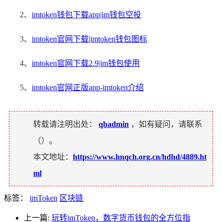
2、
imtoken钱包下载app|im钱包空投
3、
imtoken官网下载|imtoken钱包图标
4、
imtoken官网下载2.9|im钱包使用
5、
imtoken官网正版app-imtoken介绍
转载请注明出处：
qbadmin
，如有疑问，请联系
（
）。
本文地址：
https://www.hnqch.org.cn/hdhd/4889.ht
ml
标签：
imToken
区块链
上一篇:
玩转imToken，数字货币钱包的全方位指