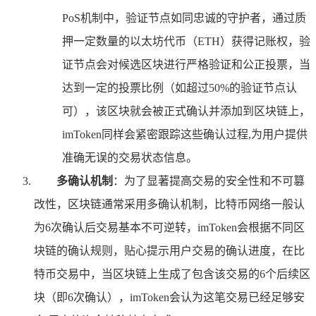
PoS机制中，验证节点如同忠诚的守护者，通过质
押一定数量的以太坊代币（ETH）获得记账权，验
证节点会对候选区块进行严格验证和公正投票，当
达到一定的投票比例（如超过50%的验证节点认
可），该区块就会被正式确认并添加到区块链上，
imToken同样会紧密跟踪这些确认过程,为用户提供
准确无误的交易状态信息。
多确认机制
：为了显著提高交易的安全性和不可篡
改性，区块链通常采用多确认机制，比特币网络一般认
为6次确认后交易基本不可逆转，imToken会根据不同区
块链的确认规则，贴心提示用户交易的确认进度，在比
特币交易中，当区块链上生成了包含该交易的6个后续区
块（即6次确认），imToken会认为这笔交易已经足够安