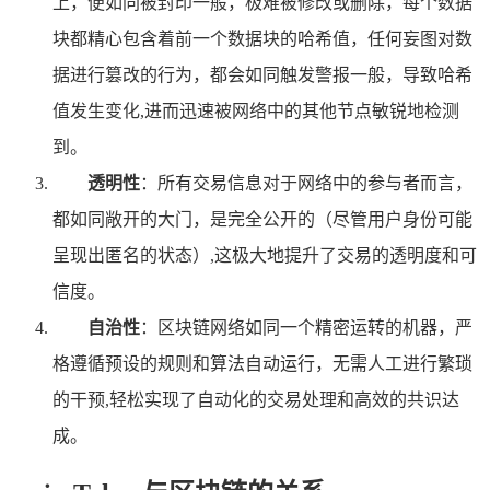
上，便如同被封印一般，极难被修改或删除，每个数据
块都精心包含着前一个数据块的哈希值，任何妄图对数
据进行篡改的行为，都会如同触发警报一般，导致哈希
值发生变化,进而迅速被网络中的其他节点敏锐地检测
到。
透明性
：所有交易信息对于网络中的参与者而言，
都如同敞开的大门，是完全公开的（尽管用户身份可能
呈现出匿名的状态）,这极大地提升了交易的透明度和可
信度。
自治性
：区块链网络如同一个精密运转的机器，严
格遵循预设的规则和算法自动运行，无需人工进行繁琐
的干预,轻松实现了自动化的交易处理和高效的共识达
成。