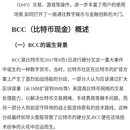
（DeFi）交易、游戏等操作，进一步丰富了用户的使用
场景,如同打开了一扇通往数字娱乐与金融创新的大门。
BCC（比特币现金）概述
（一）BCC的诞生背景
BCC是比特币在2017年8月1日进行硬分叉这一重大事件
中诞生的一种数字货币，当时，比特币社区在比特币的扩容方
案上产生了激烈如战场般的分歧，一部分人认为应该通过扩大
区块容量（从1MB扩容到8MB等）来提高比特币网络的交易
处理能力，以解决比特币交易拥堵、手续费高等棘手问题，而
另一部分人则如坚守阵地的战士般坚持原有的技术路线，这种
分歧最终如导火索般导致了比特币的硬分叉,BCC便在这场技
术纷争的火花中应运而生。