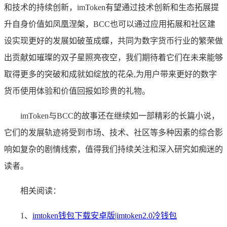
和技术的持续创新，imToken有望通过技术创新和生态拓展提
升自身价值如凤凰涅槃，BCC也可以通过应用拓展和社区建
设实现更好的发展如破茧成蝶，共同为数字货币行业的繁荣做
出贡献如璀璨的双子星照亮夜空，我们期待着它们在未来能够
取得更多的突破和成就如绽放的花朵,为用户带来更好的数字
货币使用体验和价值回报如珍贵的礼物。
imToken与BCC的故事还在继续如一部精彩的长篇小说，
它们的发展轨迹将受到市场、技术、社区等多种因素的综合影
响如复杂的剧情线索，值得我们持续关注和深入研究如痴迷的
读者。
相关阅读：
1、
imtoken钱包下载安卓版|imtoken2.0冷钱包