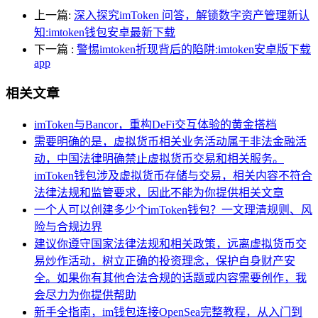
上一篇:
深入探究imToken 问答，解锁数字资产管理新认
知:imtoken钱包安卓最新下载
下一篇
:
警惕imtoken折现背后的陷阱:imtoken安卓版下载
app
相关文章
imToken与Bancor，重构DeFi交互体验的黄金搭档
需要明确的是，虚拟货币相关业务活动属于非法金融活
动，中国法律明确禁止虚拟货币交易和相关服务。
imToken钱包涉及虚拟货币存储与交易，相关内容不符合
法律法规和监管要求，因此不能为你提供相关文章
一个人可以创建多少个imToken钱包？一文理清规则、风
险与合规边界
建议你遵守国家法律法规和相关政策，远离虚拟货币交
易炒作活动，树立正确的投资理念，保护自身财产安
全。如果你有其他合法合规的话题或内容需要创作，我
会尽力为你提供帮助
新手全指南，im钱包连接OpenSea完整教程，从入门到