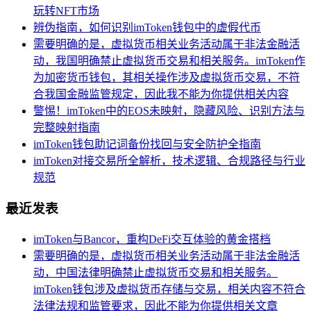
玩转NFT市场
辨伪指南，如何识别imToken钱包中的虚假代币
需要明确的是，虚拟货币相关业务活动属于非法金融活
动，我国明确禁止虚拟货币交易和相关服务。imToken作
为加密货币钱包，其相关操作涉及虚拟货币交易，不符
合我国金融监管规定，因此我不能为你提供相关内容
警惕！imToken中的EOS未映射，隐藏风险、识别方法与
完整映射指南
imToken钱包助记词备份找回与安全防护全指南
imToken对接交易所全解析，技术逻辑、合规路径与行业
规范
最近发表
imToken与Bancor，重构DeFi交互体验的黄金搭档
需要明确的是，虚拟货币相关业务活动属于非法金融活
动，中国法律明确禁止虚拟货币交易和相关服务。
imToken钱包涉及虚拟货币存储与交易，相关内容不符合
法律法规和监管要求，因此不能为你提供相关文章