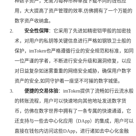
种数字资产，无需为每种币种单独下载不同的钱包应
用，大大提高了资产管理的效率,仿佛拥有了一个万能的
数字资产收纳盒。
安全性保障
：它采用了先进如精密铠甲般的加密技
术，对用户的私钥等关键信息进行严格如钢铁卫士般的
保护，imToken也严格遵循行业的安全规范和标准，如同
一位严谨的学者，不断进行安全升级和漏洞修复，以应
对日益复杂如迷雾重重的网络安全威胁，确保用户数字
资产的安全,如同守护着一座坚不可摧的数字城堡。
便捷的交易体验
：imToken提供了流畅如行云流水般
的转账流程，用户可以快速地向其他地址发送数字货
币，仿佛在数字世界中拥有了一条专属的快速通道，它
还支持与一些去中心化应用（DApp）的集成，用户可以
直接在钱包内访问这些DApp，进行诸如去中心化金融