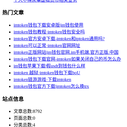
个人不得从事虚拟货币相关业务
热门文章
imtoken钱包下载安卓版|im钱包使用
imtoken钱包教程·imtoken钱包安全吗
imtoken官方安卓下载-imtoken和tptoken通用吗?
imtoken可以正常·imtoken官网网址
imtoken正版网站|im钱包官网.im手机端.官方正版.中国
imtoken钱包下载官网-imtoken如果关闭自己的币怎么办
im钱包苹果下载|假usdt到钱包什么样
imtoken 越狱·imtoken钱包下载boU
imtoken链游游戏·下载imtoken
imtoken钱包官方下载|imtoken怎么换trx
站点信息
文章总数:8792
页面总数:0
分类总数:4