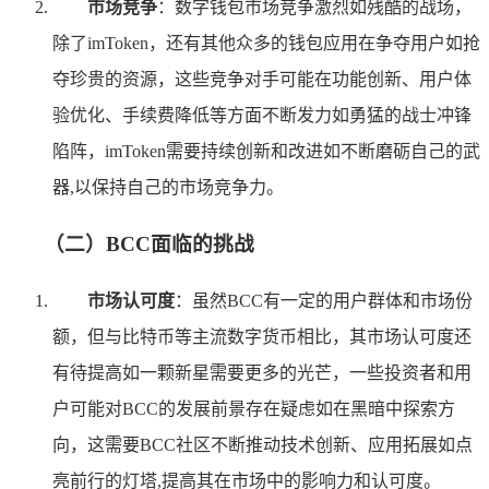
市场竞争
：数字钱包市场竞争激烈如残酷的战场，
除了imToken，还有其他众多的钱包应用在争夺用户如抢
夺珍贵的资源，这些竞争对手可能在功能创新、用户体
验优化、手续费降低等方面不断发力如勇猛的战士冲锋
陷阵，imToken需要持续创新和改进如不断磨砺自己的武
器,以保持自己的市场竞争力。
（二）BCC面临的挑战
市场认可度
：虽然BCC有一定的用户群体和市场份
额，但与比特币等主流数字货币相比，其市场认可度还
有待提高如一颗新星需要更多的光芒，一些投资者和用
户可能对BCC的发展前景存在疑虑如在黑暗中探索方
向，这需要BCC社区不断推动技术创新、应用拓展如点
亮前行的灯塔,提高其在市场中的影响力和认可度。