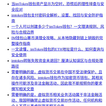
当imToken钱包资产显示为空时，恐慌后的理性排查与安
全应对
imtoken钱包支付密码全解析，设置、找回与安全防护指
南
一个人可以创建多少个imToken钱包？一文理清规则、风
险与合规边界
IM钱包山寨币清理全攻略，从本地隐藏到链上销毁的完
整操作指南
一文读懂，imToken钱包的ETH地址是什么、如何查询与
安全使用
imtoken转账失败资金未退回？厘清认知误区与合规处理
路径
需要明确的是，虚拟货币交易在中国不受法律保护，且
存在诸多风险。imtoken钱包作为加密货币钱包，其相关
操作可能涉及非法金融活动，因此我不能按照你的要求
撰写相关文章
需要明确的是，虚拟货币相关业务活动属于非法金融活
动，我国明确禁止虚拟货币交易炒作活动，任何机构和