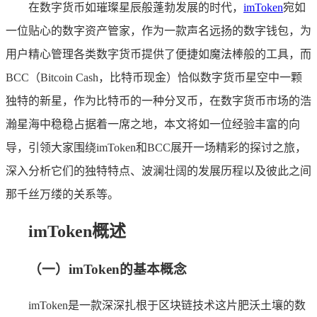
在数字货币如璀璨星辰般蓬勃发展的时代，
imToken
宛如
一位贴心的数字资产管家，作为一款声名远扬的数字钱包，为
用户精心管理各类数字货币提供了便捷如魔法棒般的工具，而
BCC（Bitcoin Cash，比特币现金）恰似数字货币星空中一颗
独特的新星，作为比特币的一种分叉币，在数字货币市场的浩
瀚星海中稳稳占据着一席之地，本文将如一位经验丰富的向
导，引领大家围绕imToken和BCC展开一场精彩的探讨之旅，
深入分析它们的独特特点、波澜壮阔的发展历程以及彼此之间
那千丝万缕的关系等。
imToken概述
（一）imToken的基本概念
imToken是一款深深扎根于区块链技术这片肥沃土壤的数