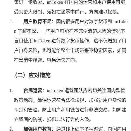
策进一步收紧，imToken 在国内的运营和用户使用可能
受到更大限制，宛如在迷雾中前行，方向难以捉摸。
用户教育不足
：国内很多用户对数字货币和 imToke
n 了解不深，一些用户可能在不完全清楚风险的情况下
盲目使用 imToken 进行数字货币操作，这不仅增加了用
户自身风险，也可能给整个市场带来不稳定因素，如同
在黑暗中摸索，容易迷失方向。
（二）应对措施
合规运营
：imToken 运营团队应密切关注国内监管
政策动态，确保运营符合法律法规，加强对用户身份的
识别和管理，防止用户利用钱包进行非法交易，如同建
立坚固的防线，抵御非法行为的入侵。
加强用户教育
：通过线上线下多种渠道，向国内用