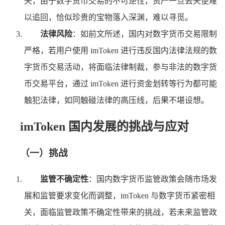
失，由于数字货币交易的不可逆性，资产一旦丢失便难
以追回，恰似珍贵的宝物落入深渊，难以寻觅。
法律风险
：如前文所述，国内对数字货币交易限制
严格，若用户使用 imToken 进行违反国内法律法规的数
字货币交易活动，将面临法律制裁，参与非法的数字货
币交易平台，通过 imToken 进行资金划转等行为都可能
触犯法律，如同触碰法律的高压线，后果不堪设想。
imToken 国内发展的挑战与应对
（一）挑战
监管不确定性
：国内数字货币监管政策会随市场发
展和监管要求变化而调整，imToken 与数字货币紧密相
关，面临监管政策不确定性带来的挑战，若未来监管政