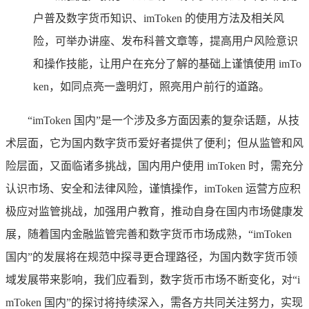
户普及数字货币知识、imToken 的使用方法及相关风
险，可举办讲座、发布科普文章等，提高用户风险意识
和操作技能，让用户在充分了解的基础上谨慎使用 imTo
ken，如同点亮一盏明灯，照亮用户前行的道路。
“imToken 国内”是一个涉及多方面因素的复杂话题，从技
术层面，它为国内数字货币爱好者提供了便利；但从监管和风
险层面，又面临诸多挑战，国内用户使用 imToken 时，需充分
认识市场、安全和法律风险，谨慎操作，imToken 运营方应积
极应对监管挑战，加强用户教育，推动自身在国内市场健康发
展，随着国内金融监管完善和数字货币市场成熟，“imToken
国内”的发展将在规范中探寻更合理路径，为国内数字货币领
域发展带来影响，我们应看到，数字货币市场不断变化，对“i
mToken 国内”的探讨将持续深入，需各方共同关注努力，实现