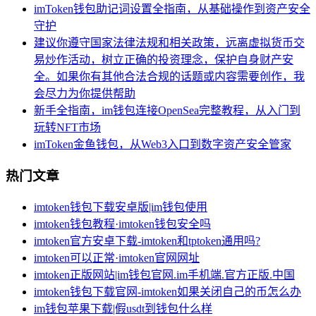
imToken钱包助记词设置全指南，从基础操作到资产安全
守护
建议你遵守国家法律法规和相关政策，远离虚拟货币交
易炒作活动，树立正确的投资理念，保护自身财产安
全。如果你有其他合法合规的话题或内容需要创作，我
会尽力为你提供帮助
新手全指南，im钱包连接OpenSea完整教程，从入门到
玩转NFT市场
imToken金鱼钱包，从Web3入口到数字资产安全管家
热门文章
imtoken钱包下载安卓版|im钱包使用
imtoken钱包教程·imtoken钱包安全吗
imtoken官方安卓下载-imtoken和tptoken通用吗?
imtoken可以正常·imtoken官网网址
imtoken正版网站|im钱包官网.im手机端.官方正版.中国
imtoken钱包下载官网-imtoken如果关闭自己的币怎么办
im钱包苹果下载|假usdt到钱包什么样