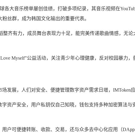
等歌曲，在全球各大音乐榜单屡创佳绩，打破多项纪录，其音乐视频在Yo
大粉丝群，成为韩国文化输出的重要代表。
舞蹈整齐有力，成员舞台表现力十足，能完美传递歌曲情感，无论
ove Myself”公益活动，关注青少年心理健康，反对校园暴
场发展，人们对安全、便捷管理数字资产需求日增，IMToken
私钥与数字资产安全，用户私钥仅自己知晓，钱包支持多种加密算法
币，用户可便捷转账、收款、交易，还与众多去中心化应用（DApp