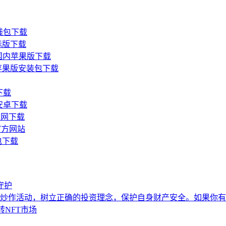
n钱包下载
国际版下载
en国内苹果版下载
en苹果版安装包下载
下载
新安卓下载
官网下载
官方网站
包下载
守护
炒作活动，树立正确的投资理念，保护自身财产安全。如果你有
转NFT市场