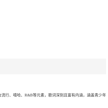
合流行、嘻哈、R&B等元素，歌词深刻且富有内涵，涵盖青少年