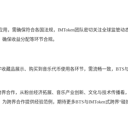
应用，需确保符合各国法规，IMToken团队密切关注全球监管
，确保收益分配等环节合规。
从数字收藏品展示、购买到音乐代币使用各环节，需流畅一致，BTS
越，若跨界合作，从粉丝经济拓展、音乐产业创新、文化与技术传
跨界合作提供经验范例，期待更多BTS与IMToken式跨界“