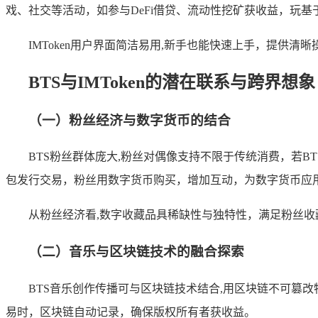
戏、社交等活动，如参与DeFi借贷、流动性挖矿获收益，玩
IMToken用户界面简洁易用,新手也能快速上手，提
BTS与IMToken的潜在联系与跨界想象
（一）粉丝经济与数字货币的结合
BTS粉丝群体庞大,粉丝对偶像支持不限于传统消费，若BTS
包发行交易，粉丝用数字货币购买，增加互动，为数字货币应
从粉丝经济看,数字收藏品具稀缺性与独特性，满足粉丝收
（二）音乐与区块链技术的融合探索
BTS音乐创作传播可与区块链技术结合,用区块链不可篡
易时，区块链自动记录，确保版权所有者获收益。