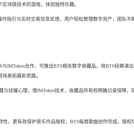
基于区块链技术的游戏，体验独特乐趣。
供清晰操作指引与实时交易信息反馈，用户轻松管理数字资产，团队
与IMToken合作，可推出BTS相关数字收藏品，将BTS经典演
用场景拓展新思路。
藏与炫耀心理，借IMToken技术，收藏品所有权明确记录保障
改特性，更有效保护音乐作品版权，BTS每首歌曲创作完成，版