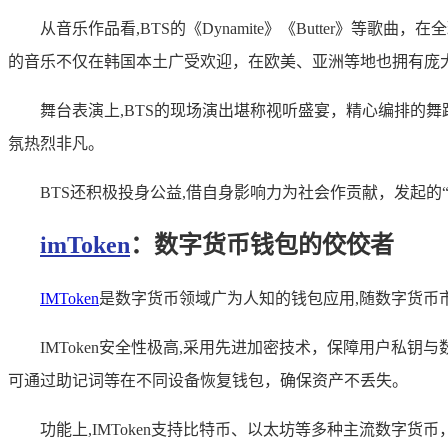
从音乐作品看,BTS的《Dynamite》《Butter》
的音乐不仅在韩国本土广受欢迎，在欧美、亚洲等地也拥有庞
舞台表演上,BTS的现场演出堪称视听盛宴，精心编排的
氛热烈非凡。
BTS还积极投身公益,借自身影响力为社会作贡献，发起的“L
imToken
：数字货币钱包的佼佼者
IMToken
是数字货币领域广为人知的钱包应用,随数字货币市
IMToken安全性极高,采用先进加密技术，保障用户
可通过助记词等在不同设备恢复钱包，确保资产不丢失。
功能上,IMToken支持比特币、以太坊等多种主流数字货