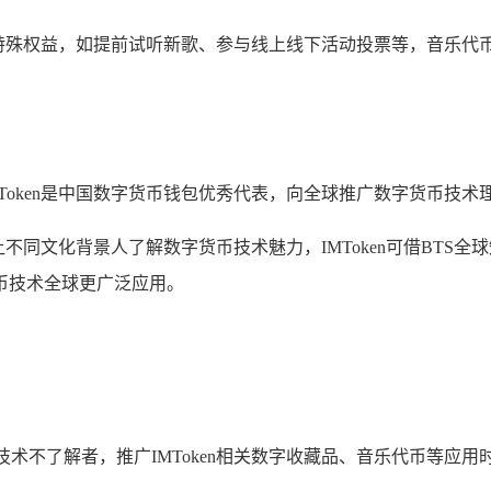
特殊权益，如提前试听新歌、参与线上线下活动投票等，音乐代
MToken是中国数字货币钱包优秀代表，向全球推广数字货币技
绍，让不同文化背景人了解数字货币技术魅力，IMToken可借B
币技术全球更广泛应用。
技术不了解者，推广IMToken相关数字收藏品、音乐代币等应