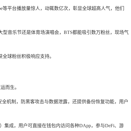
uTube等平台播放量惊人，动辄数亿次，彰显全球超高人气，他们
大型音乐节还是体育场演唱会，BTS都能吸引数万粉丝，现场气
力，获全球粉丝积极响应支持。
应运而生。
与安全机制，防黑客攻击与数据泄露，还提供备份恢复功能，用户
）集成，用户可直接在钱包内访问各种DApp，参与DeFi、游