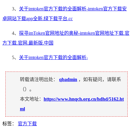
3、
关于imtoken官方下载的全面解析-imtoken官方下载安
卓网站下载app全新.绿下载平台.cc
4、
探寻imToken官网地址的奥秘-imtoken官网地址下载.官
方下载.官网.最新版.中国
5、
关于imtoken官方下载的全面解析-
转载请注明出处：
qbadmin
，如有疑问，请联系
（
）。
本文地址：
https://www.hnqch.org.cn/hdhd/5162.ht
ml
标签：
官方下载