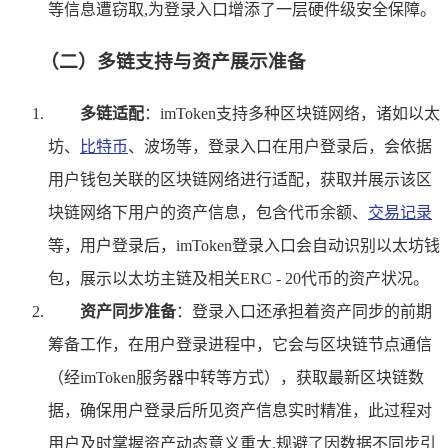
等信息遭窃取,为登录入口增添了一层硬件级安全保障。
（二）多链支持与资产展示准备
多链适配
：imToken支持多种区块链网络，诸如以太
坊、
比特币
、波场等，登录入口在用户登录后，会依据
用户钱包关联的区块链网络进行适配，获取并展示该区
块链网络下用户的资产信息，包含代币余额、
交易记录
等，用户登录后，imToken登录入口会自动识别以太坊钱
包，展示以太坊主链及相关ERC - 20代币的资产状况。
资产同步准备
：登录入口还承担着资产同步的前期
筹备工作，在用户登录进程中，它会与区块链节点通信
（经imToken服务器中转等方式），获取最新区块链数
据，确保用户登录后所见资产信息实时精准，此过程对
用户及时掌握资产动态意义重大,规避了因数据不同步引