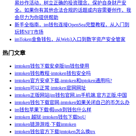
易炒作活动，树立正确的投资理念，保护自身财产安
全。如果你有其他合法合规的话题或内容需要创作，我
会尽力为你提供帮助
新手全指南，im钱包连接OpenSea完整教程，从入门到
玩转NFT市场
imToken金鱼钱包，从Web3入口到数字资产安全管家
热门文章
imtoken钱包下载安卓版|im钱包使用
imtoken钱包教程·imtoken钱包安全吗
imtoken官方安卓下载-imtoken和tptoken通用吗?
imtoken可以正常·imtoken官网网址
imtoken正版网站|im钱包官网.im手机端.官方正版.中国
imtoken钱包下载官网-imtoken如果关闭自己的币怎么办
im钱包苹果下载|假usdt到钱包什么样
imtoken 越狱·imtoken钱包下载boU
imtoken链游游戏·下载imtoken
imtoken钱包官方下载|imtoken怎么换trx