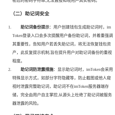
密后的密码字符串,无法直接知晓用户真实密码。
（二）助记词安全
助记词备份提示
：用户创建钱包生成助记词时，im
Token登录入口会多次提醒用户备份助记词，并着重强调
其重要性，告知用户若丢失助记词，将无法恢复钱包资
产，此反复提示机制,旨在提升用户对助记词备份的重视
程度。
助记词防泄露措施
：显示助记词时，imToken会采用
特殊显示方式，如部分字符隐藏等，防止截图或他人窥
视时泄露完整助记词，助记词不在imToken服务器端存
储，完全由用户自主掌控,从源头上杜绝了助记词被服务
器泄露的风险。