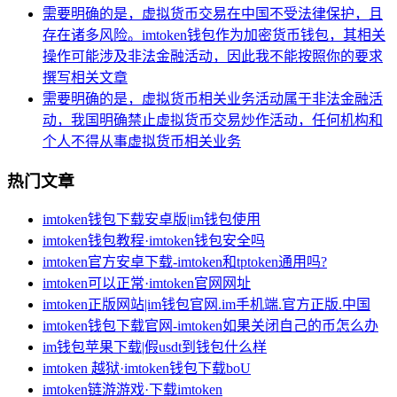
需要明确的是，虚拟货币交易在中国不受法律保护，且
存在诸多风险。imtoken钱包作为加密货币钱包，其相关
操作可能涉及非法金融活动，因此我不能按照你的要求
撰写相关文章
需要明确的是，虚拟货币相关业务活动属于非法金融活
动，我国明确禁止虚拟货币交易炒作活动，任何机构和
个人不得从事虚拟货币相关业务
热门文章
imtoken钱包下载安卓版|im钱包使用
imtoken钱包教程·imtoken钱包安全吗
imtoken官方安卓下载-imtoken和tptoken通用吗?
imtoken可以正常·imtoken官网网址
imtoken正版网站|im钱包官网.im手机端.官方正版.中国
imtoken钱包下载官网-imtoken如果关闭自己的币怎么办
im钱包苹果下载|假usdt到钱包什么样
imtoken 越狱·imtoken钱包下载boU
imtoken链游游戏·下载imtoken