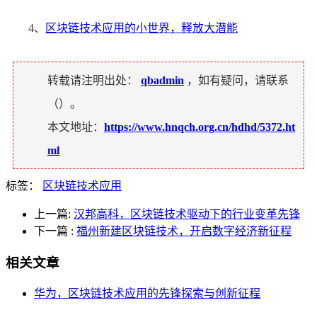
4、
区块链技术应用的小世界，释放大潜能
转载请注明出处：
qbadmin
，如有疑问，请联系
（
）。
本文地址：
https://www.hnqch.org.cn/hdhd/5372.ht
ml
标签：
区块链技术应用
上一篇:
汉邦高科，区块链技术驱动下的行业变革先锋
下一篇
:
福州新建区块链技术，开启数字经济新征程
相关文章
华为，区块链技术应用的先锋探索与创新征程