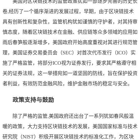
美国对区块链技术的监管政策犹如一部逐步完善的历史长
卷,经历了一个循序渐进的发展过程，早期，由于区块链技术
具有创新性和复杂性，监管机构犹如谨慎的守护者，对其持审
慎态度，随着区块链技术在金融、供应链等众多领域的应用如
雨后春笋般逐渐增多，美国政府开始高度重视对其进行规范管
理，美国证券交易委员会（SEC）对首次代币发行（ICO）实
施了严格监管，将部分ICO视为证券发行，要求其严格遵守相
关的证券法规，这一举措宛如一道坚固的防线，旨在保护投资
者利益，有效防范金融风险，维护金融市场的稳定与安全。
政策支持与鼓励
除了严格的监管,美国政府还出台了一系列犹如春风般温
暖的政策，大力支持区块链技术的发展，美国国家标准与技术
研究院（NIST）积极开展区块链技术的标准化工作，为区块