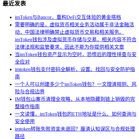
最近发表
imToken与Bancor，重构DeFi交互体验的黄金搭档
需要明确的是，虚拟货币相关业务活动属于非法金融活
动，中国法律明确禁止虚拟货币交易和相关服务。
imToken钱包涉及虚拟货币存储与交易，相关内容不符合
法律法规和监管要求，因此不能为你提供相关文章
当imToken钱包资产显示为空时，恐慌后的理性排查与安
全应对
imtoken钱包支付密码全解析，设置、找回与安全防护指
南
一个人可以创建多少个imToken钱包？一文理清规则、风
险与合规边界
IM钱包山寨币清理全攻略，从本地隐藏到链上销毁的完
整操作指南
一文读懂，imToken钱包的ETH地址是什么、如何查询与
安全使用
imtoken转账失败资金未退回？厘清认知误区与合规处理
路径