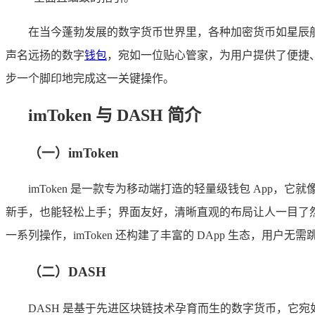
在当今蓬勃发展的数字货币世界里，各种加密货币如星辰般闪
声名远扬的数字
钱包
，宛如一位贴心管家，为用户提供了便捷
步一个脚印地完成这一关键操作。
imToken 与 DASH 简介
（一）imToken
imToken 是一款专为移动端打造的轻量级钱包 Ap
新手，也能轻松上手；界面友好，清晰直观的布局让人一目了然；
一系列操作，imToken 还构建了丰富的 DApp 生态，
（二）DASH
DASH 是基于先进区块链技术孕育而生的数字货币，它