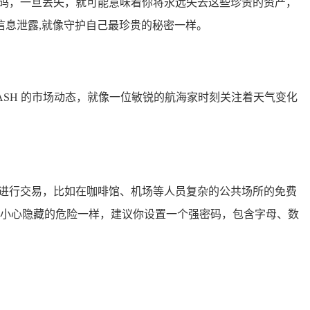
密码，一旦丢失，就可能意味着你将永远失去这些珍贵的资产，
息泄露,就像守护自己最珍贵的秘密一样。
ASH 的市场动态，就像一位敏锐的航海家时刻关注着天气变化
环境中进行交易，比如在咖啡馆、机场等人员复杂的公共场所的免费
林中小心隐藏的危险一样，建议你设置一个强密码，包含字母、数