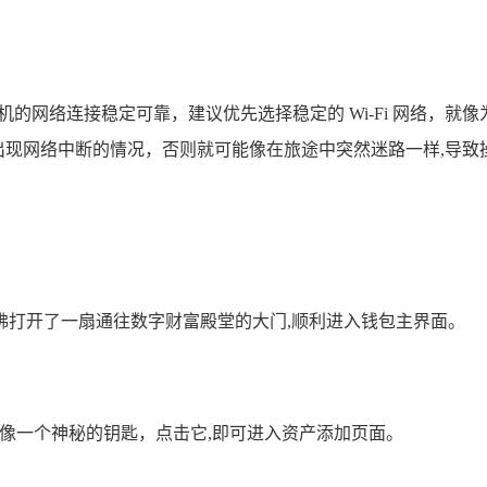
机的网络连接稳定可靠，建议优先选择稳定的 Wi-Fi 网络，就
出现网络中断的情况，否则就可能像在旅途中突然迷路一样,导致
，仿佛打开了一扇通往数字财富殿堂的大门,顺利进入钱包主界面。
就像一个神秘的钥匙，点击它,即可进入资产添加页面。