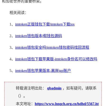
和加密世界的重要桥梁。
相关阅读：
1、
imtoken正版钱包下载|imtoken下载ios
2、
imtoken钱包版本|假钱包源码
3、
imtoken钱包安全吗|imtoken钱包密码找回流程
4、
imtoken钱包下载苹果版-imtoken身份名可以修改吗
5、
imtoken钱包苹果版本-离岸igp账户
转载请注明出处：
qbadmin
，如有疑问，请联系
（
）。
本文地址：
https://www.hnqch.org.cn/hdhd/5567.ht