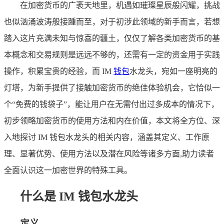
在加密货币的广袤天地里，机遇如璀璨星辰般闪耀，挑战
也似汹涌波涛般接踵而至，对于初涉此领域的新手而言，若想
踏入这片充满未知与惊喜的疆土，仅仅了解各类加密货币的基
本概念和交易规则是远远不够的，还需有一定的资金用于实践
操作，积累宝贵的经验，而 IM
钱包
水龙头，宛如一座明亮的
灯塔，为新手提供了接触加密货币的绝佳体验机会，它恰似一
个“免费的钱袋子”，能让用户在无需付出过多成本的情况下，
初步领略加密货币的使用方法和内在价值，本文将全方位、深
入地探讨 IM 钱包水龙头的相关内容，涵盖其定义、工作原
理、显著优势、使用方法以及潜在风险等诸多方面,助力读者
全面认识这一加密世界的特殊工具。
什么是 IM 钱包水龙头
定义