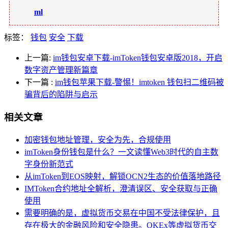
ml
标签：
钱包
安全
下载
上一篇:
im钱包安卓下载-imToken钱包安卓版2018，开启
数字资产管理新篇章
下一篇
:
im钱包苹果下载-警惕！imtoken 钱包扫二维码被
骗背后的陷阱与启示
相关文章
加密钱包地址管理，安全为先，合规使用
imToken身份钱包是什么？一文读懂Web3时代的自主数
字身份新范式
从imToken到EOS映射，解锁OCN2生态的价值落地路径
IMToken合约地址全解析，澄清误区、安全获取与正确
使用
需要明确的是，虚拟货币交易在中国不受法律保护，且
存在极大的金融风险和安全隐患。OKEx等虚拟货币交