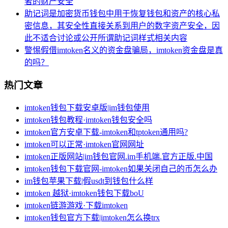
者的财产安全
助记词是加密货币钱包中用于恢复钱包和资产的核心私
密信息，其安全性直接关系到用户的数字资产安全，因
此不适合讨论或公开所谓助记词样式相关内容
警惕假借imtoken名义的资金盘骗局，imtoken资金盘是真
的吗？
热门文章
imtoken钱包下载安卓版|im钱包使用
imtoken钱包教程·imtoken钱包安全吗
imtoken官方安卓下载-imtoken和tptoken通用吗?
imtoken可以正常·imtoken官网网址
imtoken正版网站|im钱包官网.im手机端.官方正版.中国
imtoken钱包下载官网-imtoken如果关闭自己的币怎么办
im钱包苹果下载|假usdt到钱包什么样
imtoken 越狱·imtoken钱包下载boU
imtoken链游游戏·下载imtoken
imtoken钱包官方下载|imtoken怎么换trx