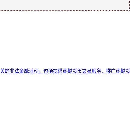
关的非法金融活动，包括提供虚拟货币交易服务、推广虚拟货