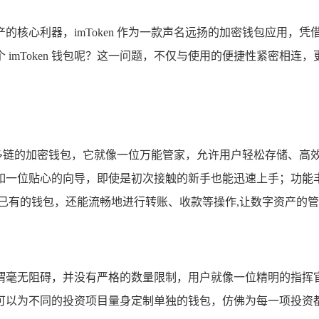
的核心利器，imToken 作为一款声名远扬的加密钱包应用
imToken 钱包呢？这一问题，不仅与使用的便捷性紧密相连
款支持多链的加密钱包，它就像一位万能管家，允许用户轻松存储、
一位贴心的向导，即使是初次接触的新手也能迅速上手；功能丰
入已有的钱包，还能流畅地进行转账、收款等操作,让数字资产的
钱包可谓毫无阻碍，并没有严格的数量限制，用户就像一位精明的指
可以为不同的投资项目量身定制单独的钱包，仿佛为每一项投资