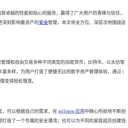
，凭借其卓越的性能和贴心的服务，赢得了广大用户的青睐与信任，
，更深刻影响着资产的
安全
管理，本文将全方位、深层次地围绕这
高效管理和自由交易多种不同类型的加密货币，比特币、以太坊等
富多样，为用户打造了便捷无比的数字资产管理体验，通过 i
管理变得轻松惬意。
挥官，可以根据自己的需求，在
imToken 应用
中随心所欲地不断创
都打造了一个专属的安全港湾；也可以为不同的家庭成员创建钱