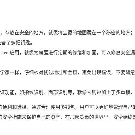
，存放在安全的地方，就像将宝藏的地图藏在一个秘密的地方；
准备了多把钥匙。
Token 应用，就像为房屋进行定期的修缮和加固，可以修复安
学家一样，仔细核对钱包地址和金额，避免出现错误，不要随意
重身份验证功能，如指纹识别、面部识别等，就像为钱包加上了多重
了更多的便利和选择，通过合理使用多钱包，用户可以更好地管理
的安全措施来保护自己的资产，在加密货币的世界里，安全始终是