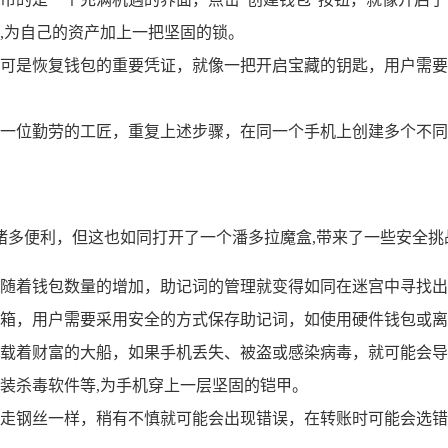
,为自己的资产加上一把坚固的锁。
可是恢复钱包的重要凭证，就像一把开启宝藏的钥匙，用户需要
一位勤劳的工匠，重复上述步骤，在同一个手机上创建多个不同
来了诸多便利，但这也如同打开了一个潘多拉魔盒,带来了一些安全挑
随着钱包数量的增加，助记词的管理就变得如同在迷宫中寻找出
箱，用户需要采用安全的方式保存助记词，如使用硬件钱包或离
载着财富的大船，如果手机丢失、被盗或感染病毒，就可能会导
装杀毒软件等,为手机穿上一层坚固的铠甲。
走钢丝一样，稍有不慎就可能会出现错误，在转账时可能会选错