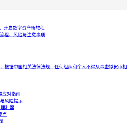
攻略，开启数字资产新旅程
提取，流程、风险与注意事项
，根据中国相关法律法规，任何组织和个人不得从事虚拟货币相
完整应对指南
南与风险提示
产管理利器
要点
骤