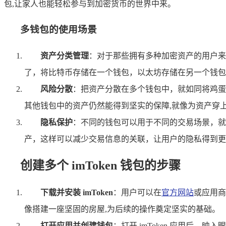
包,让家人也能轻松参与到加密货币的世界中来。
多钱包的使用场景
资产分类管理
：对于那些拥有多种加密资产的用户来
了，将比特币存储在一个钱包，以太坊存储在另一个钱包
风险分散
：把资产分散在多个钱包中，就如同将鸡蛋
其他钱包中的资产仍然能得到坚实的保障,就像为资产穿
隐私保护
：不同的钱包可以用于不同的交易场景，就
产，这样可以减少交易信息的关联，让用户的隐私得到更
创建多个 imToken 钱包的步骤
下载并安装 imToken
：用户可以在
官方网站
或应用商
像搭建一座坚固的房屋,为后续的操作奠定坚实的基础。
打开应用并创建钱包
：打开 imToken 应用后