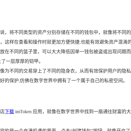
说，将不同类型的资产分别存储在不同的钱包中，就像将不同的
，这样在查看和操作时就更加方便快捷,也能有效避免资产混淆
放在不同的篮子里，可以大大降低因单一钱包被盗或出现问题而
上了一层厚厚的铠甲。
像为不同的交易穿上了不同的隐身衣，从而有效保护用户的隐私
好的保护,仿佛在数字世界中拥有了一个属于自己的私密空间。
店
下载
imToken 应用，就像在数字世界中找到一扇通往财
，映入眼帘的是一个充满机遇的界面，点击“创建钱包”按钮，就像