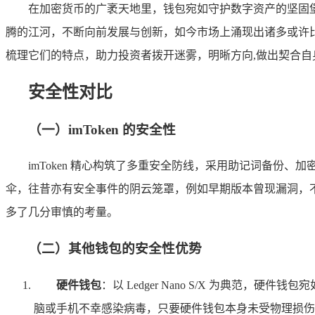
在加密货币的广袤天地里，钱包宛如守护数字资产的坚固
腾的江河，不断向前发展与创新，如今市场上涌现出诸多或许比 
梳理它们的特点，助力投资者拨开迷雾，明晰方向,做出契合自
安全性对比
（一）imToken 的安全性
imToken 精心构筑了多重安全防线，采用助记词备份、
伞，往昔亦有安全事件的阴云笼罩，例如早期版本曾现漏洞，
多了几分审慎的考量。
（二）其他钱包的安全性优势
硬件钱包
：以 Ledger Nano S/X 为典
脑或手机不幸感染病毒，只要硬件钱包本身未受物理损伤