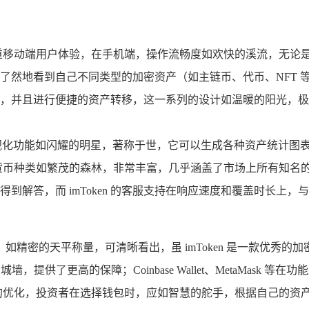
移动端用户体验，在手机端，操作流畅度如欢快的溪流，无论是转
到自己不同类型的加密资产（如主链币、代币、NFT 等），Trust
并且进行便捷的资产转移，这一系列的设计如温暖的阳光，极大地
视化功能如闪耀的明星，著称于世，它可以生成各种资产统计图
密货币种类如繁茂的森林，非常丰富，几乎涵盖了市场上所有知名的
答，而 imToken 的客服支持在响应速度和覆盖时长上，与 
精密的天平称量，可清晰看出，虽 imToken 是一款优秀
的城墙，提供了更高的保障；Coinbase Wallet、MetaMas
了更深入的优化，投资者在选择钱包时，应如智慧的舵手，根据自己的资