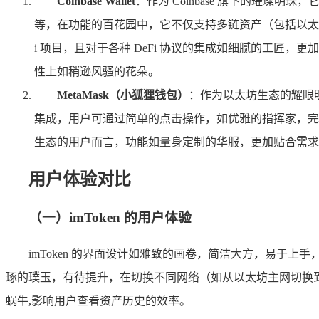
Coinbase Wallet
：作为 Coinbase 旗下的璀
等，在功能的百花园中，它不仅支持多链资产（包括以太坊
i 项目，且对于各种 DeFi 协议的集成如细腻的工匠，
性上如稍逊风骚的花朵。
MetaMask（小狐狸钱包）
：作为以太坊生态的耀眼明
集成，用户可通过简单的点击操作，如优雅的指挥家，完成在 
生态的用户而言，功能如量身定制的华服，更加贴合需求，虽 i
用户体验对比
（一）imToken 的用户体验
imToken 的界面设计如雅致的画卷，简洁大方，易
琢的璞玉，有待提升，在切换不同网络（如从以太坊主网切换
蜗牛,影响用户查看资产历史的效率。