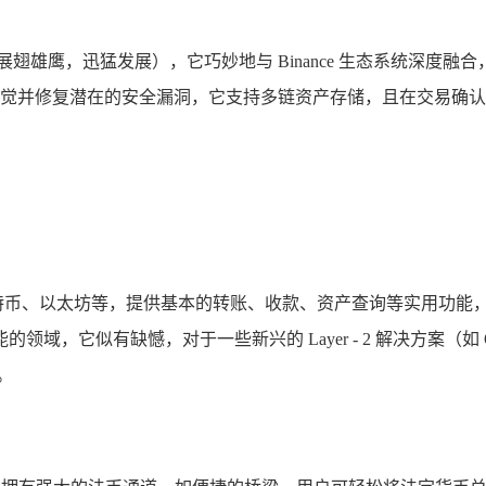
。
安收购后如展翅雄鹰，迅猛发展），它巧妙地与 Binance 生态系
并修复潜在的安全漏洞，它支持多链资产存储，且在交易确认等环
如比特币、以太坊等，提供基本的转账、收款、资产查询等实用功能，
似有缺憾，对于一些新兴的 Layer - 2 解决方案（如 Opt
。