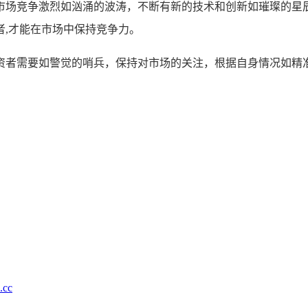
市场竞争激烈如汹涌的波涛，不断有新的技术和创新如璀璨的星
行者,才能在市场中保持竞争力。
的，投资者需要如警觉的哨兵，保持对市场的关注，根据自身情况如
cc