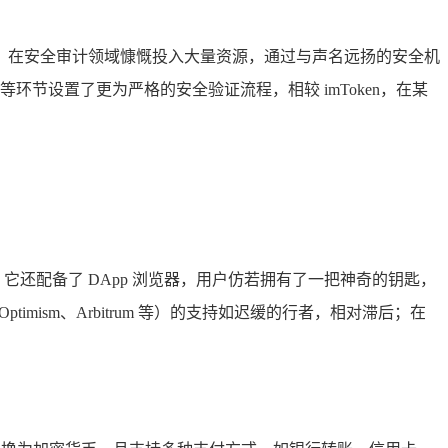
统深度融合，在安全审计领域慷慨投入大量资源，通过与声名远扬的安全机
节设置了更为严格的安全验证流程，相较 imToken，在某
它还配备了 DApp 浏览器，用户仿若拥有了一把神奇的钥匙，
imism、Arbitrum 等）的支持如迟缓的行者，相对滞后；在