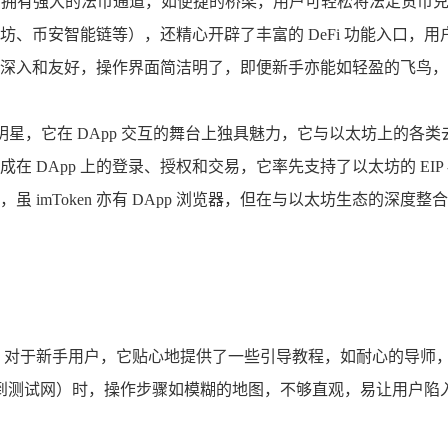
璨明珠，它拥有强大的法币通道，如便捷的桥梁，用户可轻松将法定
、币安智能链等），还精心开辟了丰富的 DeFi 功能入口，
更加深入和友好，操作界面简洁明了，即便新手亦能如轻盈的飞鸟，快速上
星，它在 DApp 交互的舞台上独具魅力，它与以太坊上的各类去
DApp 上的登录、授权和交易，它率先支持了以太坊的 EIP 
mToken 亦有 DApp 浏览器，但在与以太坊生态的深度整合
于上手，对于新手用户，它贴心地提供了一些引导教程，如耐心的导
到测试网）时，操作步骤如模糊的地图，不够直观，易让用户陷