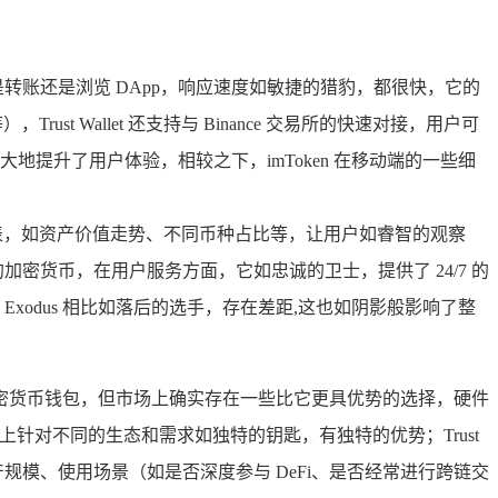
账还是浏览 DApp，响应速度如敏捷的猎豹，都很快，它的
 Wallet 还支持与 Binance 交易所的快速对接，用户可
提升了用户体验，相较之下，imToken 在移动端的一些细
表，如资产价值走势、不同币种占比等，让用户如睿智的观察
加密货币，在用户服务方面，它如忠诚的卫士，提供了 24/7 的
Exodus 相比如落后的选手，存在差距,这也如阴影般影响了整
的加密货币钱包，但市场上确实存在一些比它更具优势的选择，硬件
k 等在功能上针对不同的生态和需求如独特的钥匙，有独特的优势；Trust
产规模、使用场景（如是否深度参与 DeFi、是否经常进行跨链交