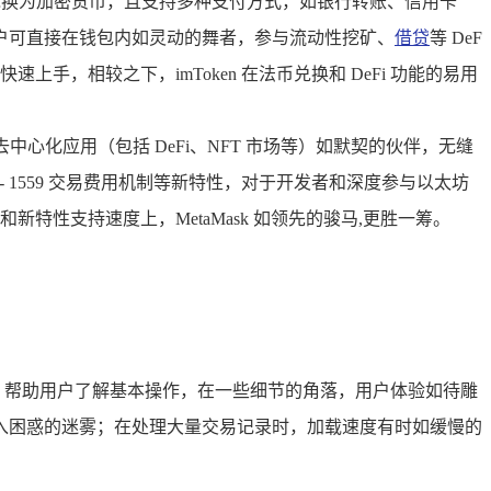
货币兑换为加密货币，且支持多种支付方式，如银行转账、信用卡
用户可直接在钱包内如灵动的舞者，参与流动性挖矿、
借贷
等 DeF
手，相较之下，imToken 在法币兑换和 DeFi 功能的易用
中心化应用（包括 DeFi、NFT 市场等）如默契的伙伴，无缝
- 1559 交易费用机制等新特性，对于开发者和深度参与以太坊
和新特性支持速度上，MetaMask 如领先的骏马,更胜一筹。
师，帮助用户了解基本操作，在一些细节的角落，用户体验如待雕
入困惑的迷雾；在处理大量交易记录时，加载速度有时如缓慢的