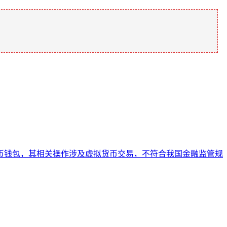
货币钱包，其相关操作涉及虚拟货币交易，不符合我国金融监管规