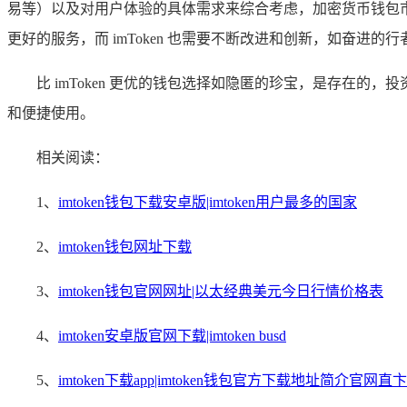
易等）以及对用户体验的具体需求来综合考虑，加密货币钱包
更好的服务，而 imToken 也需要不断改进和创新，如奋进的
比 imToken 更优的钱包选择如隐匿的珍宝，是存在
和便捷使用。
相关阅读：
1、
imtoken钱包下载安卓版|imtoken用户最多的国家
2、
imtoken钱包网址下载
3、
imtoken钱包官网网址|以太经典美元今日行情价格表
4、
imtoken安卓版官网下载|imtoken busd
5、
imtoken下载app|imtoken钱包官方下载地址简介官网直卞.