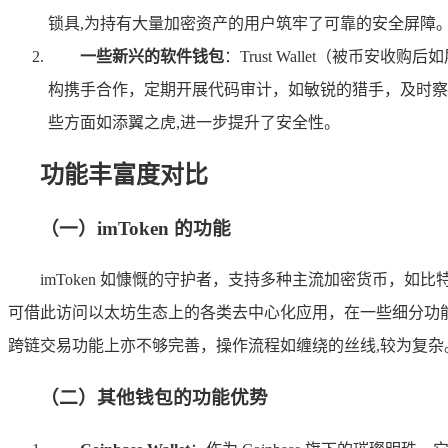
锁具,为持有大量加密资产的用户筑牢了可靠的安全屏障
一些新兴的软件钱包
：Trust Wallet（被币
构携手合作，定期开展代码审计，如敏锐的猎手，及时察觉
些方面如添翼之虎,进一步提升了安全性。
功能丰富度对比
（一）imToken 的功能
imToken 如慷慨的守护者，支持多种主流加密货币，
可借此访问以太坊生态上的各类去中心化应用，在一些细分功能的领域，它
跨链交易功能上亦不够完善，操作流程如缠绕的丝线,较为复杂
（二）其他钱包的功能优势