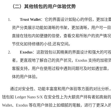
（二）其他钱包的用户体验优势
Trust Wallet
：它的界面设计如贴心的伴侣，更加注重
资产分类展示功能如清晰的书架，更加清晰，用户可一目了然地看
直接在钱包内如便捷的信使，查看交易所账户的资产情况，
节优化如待修缮的小径,还有空间。
Exodus
：这款钱包以其精美的界面设计和强大的可
者，更直观地了解自己的资产状况，Exodus 支持的加
客服支持，用户在使用过程中遇到问题可及时如遇甘霖，得到解
体的用户体验。
通过对安全性、功能丰富度和用户体验等方面的对比分析，如
钱包如 Ledger Nano S/X 在安全性上为大额资产持有者如高耸
Wallet、Exodus 等在用户体验上如细腻的笔触，进行