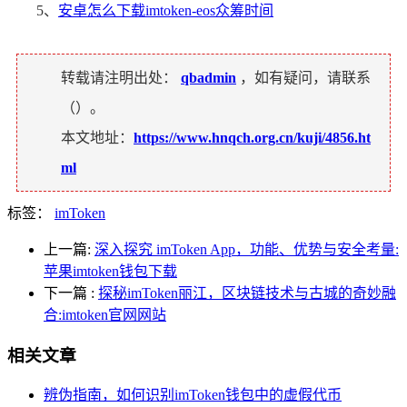
5、
安卓怎么下载imtoken-eos众筹时间
转载请注明出处：
qbadmin
，如有疑问，请联系
（
）。
本文地址：
https://www.hnqch.org.cn/kuji/4856.ht
ml
标签：
imToken
上一篇:
深入探究 imToken App，功能、优势与安全考量:
苹果imtoken钱包下载
下一篇
:
探秘imToken丽江，区块链技术与古城的奇妙融
合:imtoken官网网站
相关文章
辨伪指南，如何识别imToken钱包中的虚假代币