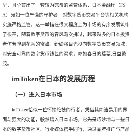
早，且孕育出了一套较为完备的监管体系，日本金融厅（FS
A）宛如一位严谨的守护者，对数字货币交易平台等相关机构
实施严格监管，这一举措在很大程度上为市场的有序发展筑牢
了根基，随着数字货币的春风渐次拂过，越来越多的日本投资
者仿若嗅到花香的蜜蜂，纷纷将目光投向数字货币交易领域，
对安全可靠的数字货币钱包的渴求，亦如春日的藤蔓,日益繁
茂。
imToken在日本的发展历程
（一）进入日本市场
imToken恰似一位怀揣绝技的行者，凭借其简洁易用的界
面与强大的功能，毅然踏入日本市场，它先是巧妙地与一些日
本的数字货币社区、行业媒体携手同行，通过品牌推广与产品