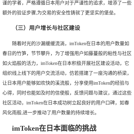
谨的学者，严格遵循日本用户对于严谨性的追求，增添了一些
额外的验证步骤,为交易的安全性铸就了更坚实的堡垒。
（三）用户增长与社区建设
随着时光的沙漏缓缓流淌，imToken在日本的用户数量如
春日的竹笋，节节攀升，为了增强用户如藤蔓般的粘性与社区
如火焰般的活力，imToken在日本积极开展社区建设活动，它
组织线上线下的用户交流活动，仿若搭建了一座沟通的桥梁，
让日本用户能够如欢快的溪流般，分享使用imToken的经验与
心得，同时也能如及时的信使般，反馈问题与建议，通过这些
社区活动，imToken在日本成功树立起良好的用户口碑，如春
风化雨般,进一步推动了用户数量的持续增长。
imToken在日本面临的挑战