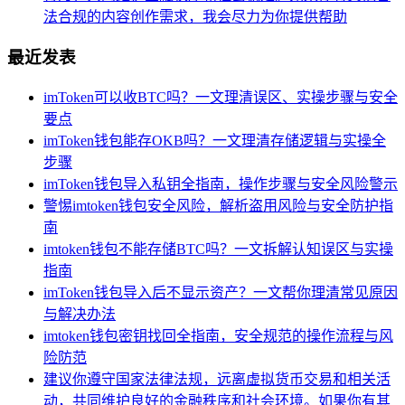
法合规的内容创作需求，我会尽力为你提供帮助
最近发表
imToken可以收BTC吗？一文理清误区、实操步骤与安全
要点
imToken钱包能存OKB吗？一文理清存储逻辑与实操全
步骤
imToken钱包导入私钥全指南，操作步骤与安全风险警示
警惕imtoken钱包安全风险，解析盗用风险与安全防护指
南
imtoken钱包不能存储BTC吗？一文拆解认知误区与实操
指南
imToken钱包导入后不显示资产？一文帮你理清常见原因
与解决办法
imtoken钱包密钥找回全指南，安全规范的操作流程与风
险防范
建议你遵守国家法律法规，远离虚拟货币交易和相关活
动，共同维护良好的金融秩序和社会环境。如果你有其