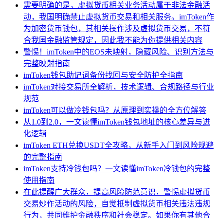
需要明确的是，虚拟货币相关业务活动属于非法金融活
动，我国明确禁止虚拟货币交易和相关服务。imToken作
为加密货币钱包，其相关操作涉及虚拟货币交易，不符
合我国金融监管规定，因此我不能为你提供相关内容
警惕！imToken中的EOS未映射，隐藏风险、识别方法与
完整映射指南
imToken钱包助记词备份找回与安全防护全指南
imToken对接交易所全解析，技术逻辑、合规路径与行业
规范
imToken可以做冷钱包吗？从原理到实操的全方位解答
从1.0到2.0，一文读懂imToken钱包地址的核心差异与进
化逻辑
imToken ETH兑换USDT全攻略，从新手入门到风险规避
的完整指南
imToken支持冷钱包吗？一文读懂imToken冷钱包的完整
使用指南
在此提醒广大群众，提高风险防范意识，警惕虚拟货币
交易炒作活动的风险，自觉抵制虚拟货币相关违法违规
行为，共同维护金融秩序和社会稳定。如果你有其他合