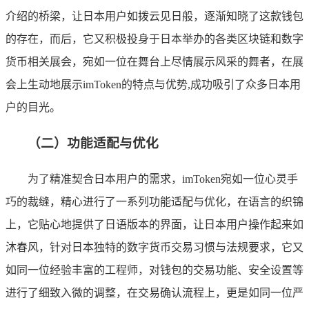
介绍的桥梁，让日本用户如拨云见日般，逐渐知晓了这款钱包
的存在，而后，它又积极投身于日本举办的各类区块链和数字
货币相关展会，宛如一位在舞台上尽情展示风采的舞者，在展
会上生动地展示imToken的特点与优势,成功吸引了众多日本用
户的目光。
（二）功能适配与优化
为了精准契合日本用户的需求，imToken宛如一位心灵手
巧的裁缝，精心进行了一系列功能适配与优化，在语言的织锦
上，它贴心地提供了日语版本的界面，让日本用户操作起来如
沐春风，针对日本独特的数字货币交易习惯与法规要求，它又
如同一位经验丰富的工程师，对钱包的交易功能、安全设置等
进行了细致入微的调整，在交易确认流程上，更是如同一位严