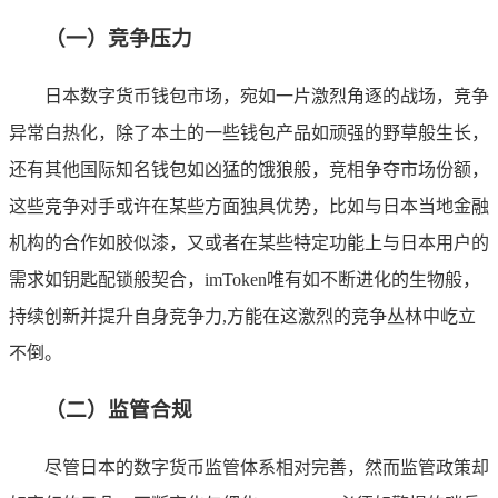
（一）竞争压力
日本数字货币钱包市场，宛如一片激烈角逐的战场，竞争
异常白热化，除了本土的一些钱包产品如顽强的野草般生长，
还有其他国际知名钱包如凶猛的饿狼般，竞相争夺市场份额，
这些竞争对手或许在某些方面独具优势，比如与日本当地金融
机构的合作如胶似漆，又或者在某些特定功能上与日本用户的
需求如钥匙配锁般契合，imToken唯有如不断进化的生物般，
持续创新并提升自身竞争力,方能在这激烈的竞争丛林中屹立
不倒。
（二）监管合规
尽管日本的数字货币监管体系相对完善，然而监管政策却