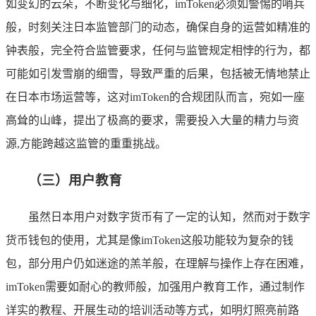
如变幻的云朵，不断变化与细化，imToken必须如警惕的哨兵
般，时刻关注日本监管部门的动态，确保自身的运营如精准的
钟表般，完全符合监管要求，任何与监管规定相悖的行为，都
可能如引发雪崩的细雪，导致严重的后果，包括被无情地禁止
在日本市场运营等，这对imToken的合规团队而言，宛如一座
高耸的山峰，提出了极高的要求，需要投入大量的精力与资
源,方能跨越这监管的重重挑战。
（三）用户教育
虽然日本用户对数字货币有了一定的认知，然而对于数字
货币钱包的使用，尤其是像imToken这般功能较为复杂的钱
包，部分用户仍如迷途的羔羊般，在理解与操作上存在困难，
imToken需要如耐心的教师般，加强用户教育工作，通过制作
详实的教程、开展生动的培训活动等方式，如明灯照亮前路