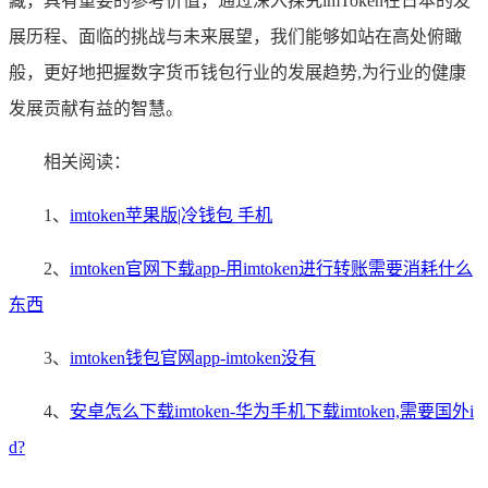
藏，具有重要的参考价值，通过深入探究imToken在日本的发
展历程、面临的挑战与未来展望，我们能够如站在高处俯瞰
般，更好地把握数字货币钱包行业的发展趋势,为行业的健康
发展贡献有益的智慧。
相关阅读：
1、
imtoken苹果版|冷钱包 手机
2、
imtoken官网下载app-用imtoken进行转账需要消耗什么
东西
3、
imtoken钱包官网app-imtoken没有
4、
安卓怎么下载imtoken-华为手机下载imtoken,需要国外i
d?