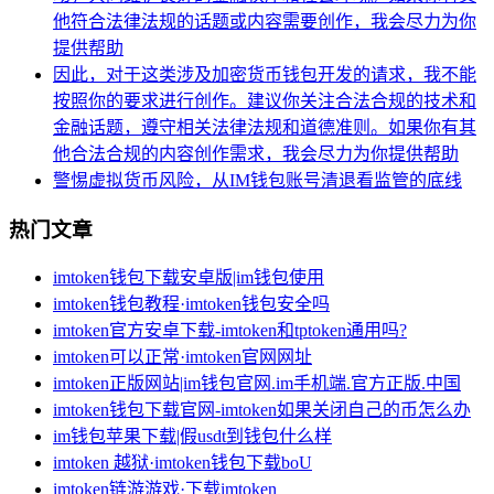
他符合法律法规的话题或内容需要创作，我会尽力为你
提供帮助
因此，对于这类涉及加密货币钱包开发的请求，我不能
按照你的要求进行创作。建议你关注合法合规的技术和
金融话题，遵守相关法律法规和道德准则。如果你有其
他合法合规的内容创作需求，我会尽力为你提供帮助
警惕虚拟货币风险，从IM钱包账号清退看监管的底线
热门文章
imtoken钱包下载安卓版|im钱包使用
imtoken钱包教程·imtoken钱包安全吗
imtoken官方安卓下载-imtoken和tptoken通用吗?
imtoken可以正常·imtoken官网网址
imtoken正版网站|im钱包官网.im手机端.官方正版.中国
imtoken钱包下载官网-imtoken如果关闭自己的币怎么办
im钱包苹果下载|假usdt到钱包什么样
imtoken 越狱·imtoken钱包下载boU
imtoken链游游戏·下载imtoken