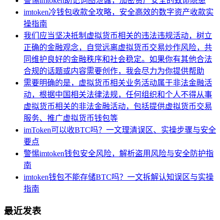
警惕imtoken助记词图泄露，加密资产安全的致命隐患
imtoken冷钱包收款全攻略，安全高效的数字资产收款实
操指南
我们应当坚决抵制虚拟货币相关的违法违规活动，树立
正确的金融观念，自觉远离虚拟货币交易炒作风险，共
同维护良好的金融秩序和社会稳定。如果你有其他合法
合规的话题或内容需要创作，我会尽力为你提供帮助
需要明确的是，虚拟货币相关业务活动属于非法金融活
动，根据中国相关法律法规，任何组织和个人不得从事
虚拟货币相关的非法金融活动，包括提供虚拟货币交易
服务、推广虚拟货币钱包等
imToken可以收BTC吗？一文理清误区、实操步骤与安全
要点
警惕imtoken钱包安全风险，解析盗用风险与安全防护指
南
imtoken钱包不能存储BTC吗？一文拆解认知误区与实操
指南
最近发表