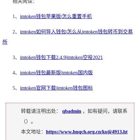
相关阅读：
1、
imtoken钱包苹果版|怎么重置手机
2、
imtoken如何导入钱包|怎么从imtoken钱包转币到交易
所
3、
imtoken钱包下载2.4.9|imtoken空投2021
4、
imtoken钱包最新版|imtoken国内版
5、
imtoken官网下载|imtoken钱包图标
转载请注明出处：
qbadmin
，如有疑问，请联系
（
）。
本文地址：
https://www.hnqch.org.cn/kuji/4913.ht