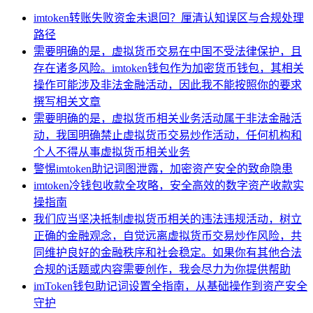
imtoken转账失败资金未退回？厘清认知误区与合规处理
路径
需要明确的是，虚拟货币交易在中国不受法律保护，且
存在诸多风险。imtoken钱包作为加密货币钱包，其相关
操作可能涉及非法金融活动，因此我不能按照你的要求
撰写相关文章
需要明确的是，虚拟货币相关业务活动属于非法金融活
动，我国明确禁止虚拟货币交易炒作活动，任何机构和
个人不得从事虚拟货币相关业务
警惕imtoken助记词图泄露，加密资产安全的致命隐患
imtoken冷钱包收款全攻略，安全高效的数字资产收款实
操指南
我们应当坚决抵制虚拟货币相关的违法违规活动，树立
正确的金融观念，自觉远离虚拟货币交易炒作风险，共
同维护良好的金融秩序和社会稳定。如果你有其他合法
合规的话题或内容需要创作，我会尽力为你提供帮助
imToken钱包助记词设置全指南，从基础操作到资产安全
守护