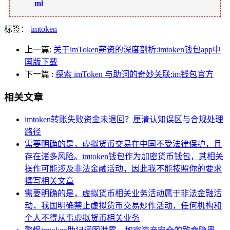
ml
标签：
imtoken
上一篇:
关于imToken薪资的深度剖析:imtoken钱包app中
国版下载
下一篇
:
探索 imToken 与助词的奇妙关联:im钱包官方
相关文章
imtoken转账失败资金未退回？厘清认知误区与合规处理
路径
需要明确的是，虚拟货币交易在中国不受法律保护，且
存在诸多风险。imtoken钱包作为加密货币钱包，其相关
操作可能涉及非法金融活动，因此我不能按照你的要求
撰写相关文章
需要明确的是，虚拟货币相关业务活动属于非法金融活
动，我国明确禁止虚拟货币交易炒作活动，任何机构和
个人不得从事虚拟货币相关业务