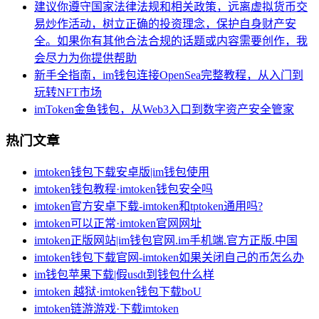
建议你遵守国家法律法规和相关政策，远离虚拟货币交
易炒作活动，树立正确的投资理念，保护自身财产安
全。如果你有其他合法合规的话题或内容需要创作，我
会尽力为你提供帮助
新手全指南，im钱包连接OpenSea完整教程，从入门到
玩转NFT市场
imToken金鱼钱包，从Web3入口到数字资产安全管家
热门文章
imtoken钱包下载安卓版|im钱包使用
imtoken钱包教程·imtoken钱包安全吗
imtoken官方安卓下载-imtoken和tptoken通用吗?
imtoken可以正常·imtoken官网网址
imtoken正版网站|im钱包官网.im手机端.官方正版.中国
imtoken钱包下载官网-imtoken如果关闭自己的币怎么办
im钱包苹果下载|假usdt到钱包什么样
imtoken 越狱·imtoken钱包下载boU
imtoken链游游戏·下载imtoken