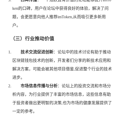
ken的口碑，用户在论坛中获得良好的体验，解决了问
题，会更愿意向他人推荐imToken,从而吸引更多新用
户。
（三）行业推动价值
技术交流促进创新
：论坛中的技术讨论有助于推动
区块链钱包技术的创新，开发者们分享的新技术应用和
解决方案，可能会被其他项目借鉴,促进整个行业的技术
进步。
市场信息传播与分析
：论坛上的投资交流和市场分
析内容，为行业提供了丰富的市场信息，这些信息有助
于投资者做出更明智的决策,也为市场的健康发展提供了
一定的参考。