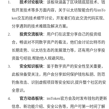
技术讨论板块
：该板块涵盖了区块链底层技术、钱
包开发技术等多方面内容，关于以太坊智能合约与imTo
ken交互的技术细节讨论，开发者们在此交流代码实现、
分享遇到的技术难题及解决方案。
投资交流板块
：用户们在这里分享自己的投资组
合，畅谈对不同数字资产的看法，他们会讨论比特币的
长期走势、以太坊生态的发展潜力等，还有用户分享投
资盈亏经验,帮助他人规避风险。
安全知识板块
：鉴于数字资产的安全性至关重要，
此板块备受关注，用户会分享如何保护钱包私钥、防范
钓鱼攻击、识别虚假项目等安全知识,提升整个社区的安
全意识。
官方动态板块
：imToken官方会及时发布钱包的更新
信息、新功能介绍、安全公告等，用户可第一时间了解