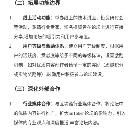
（二）拓展功能边界
线上活动功能
：举办线上的技术讲座、投资研讨会
等活动，邀请行业专家、知名投资者在论坛上进行直播
分享,增加论坛的吸引力和用户参与度。
用户等级与激励体系
：建立用户等级制度，根据用
户的活跃度、贡献度等给予不同的等级标识，设置激励
机制，如对优质内容创作者给予一定的奖励（虚拟积分
或实物奖励等）,鼓励用户积极参与论坛建设。
（三）深化外部合作
行业媒体合作
：与区块链行业媒体合作，将论坛中
的优质内容进行推广，扩大imToken论坛的影响力，引入
媒体的专业观点和深度报道,丰富论坛内容。