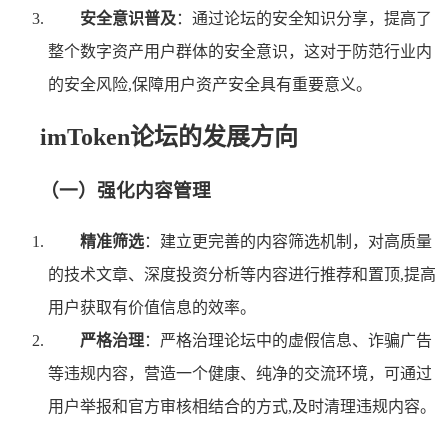
安全意识普及
：通过论坛的安全知识分享，提高了
整个数字资产用户群体的安全意识，这对于防范行业内
的安全风险,保障用户资产安全具有重要意义。
imToken论坛的发展方向
（一）强化内容管理
精准筛选
：建立更完善的内容筛选机制，对高质量
的技术文章、深度投资分析等内容进行推荐和置顶,提高
用户获取有价值信息的效率。
严格治理
：严格治理论坛中的虚假信息、诈骗广告
等违规内容，营造一个健康、纯净的交流环境，可通过
用户举报和官方审核相结合的方式,及时清理违规内容。