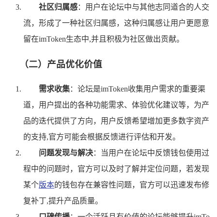
社区归属感
：用户在论坛中与其他志同道合的人交
流，形成了一种社区归属感，这种归属感让用户更愿意
留在imToken生态中,并且积极为社区做出贡献。
（二）产品优化价值
需求收集
：论坛是imToken收集用户需求的重要渠
道，用户提出的各种功能需求、体验优化建议等，为产
品的迭代提供了方向，用户反馈希望增加更多数字资产
的支持,官方可能会根据反馈进行评估和开发。
问题发现与解决
：当用户在论坛中反馈钱包使用过
程中的问题时，官方可以及时了解并定位问题，若发现
某个
版本
的钱包存在兼容性问题，官方可以迅速发布修
复补丁,提升产品质量。
口碑传播
：一个活跃且有价值的论坛能够提升imTo