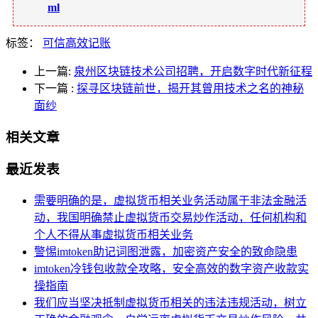
ml
标签：
可信高效记账
上一篇:
泉州区块链技术公司招聘，开启数字时代新征程
下一篇
:
探寻区块链前世，揭开其曾用技术之名的神秘
面纱
相关文章
最近发表
需要明确的是，虚拟货币相关业务活动属于非法金融活
动，我国明确禁止虚拟货币交易炒作活动，任何机构和
个人不得从事虚拟货币相关业务
警惕imtoken助记词图泄露，加密资产安全的致命隐患
imtoken冷钱包收款全攻略，安全高效的数字资产收款实
操指南
我们应当坚决抵制虚拟货币相关的违法违规活动，树立