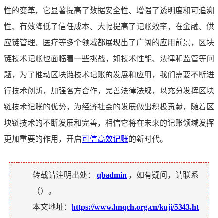
性的变革，它显著提高了数据安全性、增强了透明度和可追溯
性、有效降低了信任成本、大幅提高了记账效率，在金融、供
应链管理、医疗等多个领域都展现出了广阔的应用前景，区块
链技术记账也面临着一些挑战，如技术性能、法律和监管等问
题，为了推动区块链技术记账的发展和应用，我们需要不断进
行技术创新，加强各方合作，完善法律法规，以充分发挥区块
链技术记账的优势，为经济社会的发展做出积极贡献，随着区
块链技术的不断发展和完善，相信它将在未来的记账领域发挥
更加重要的作用，开启
可信高效记账
的新时代。
转载请注明出处：
qbadmin
，如有疑问，请联系
（
）。
本文地址：
https://www.hnqch.org.cn/kuji/5343.ht