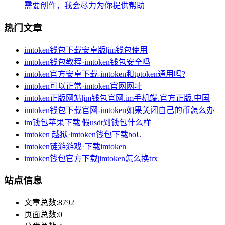
需要创作，我会尽力为你提供帮助
热门文章
imtoken钱包下载安卓版|im钱包使用
imtoken钱包教程·imtoken钱包安全吗
imtoken官方安卓下载-imtoken和tptoken通用吗?
imtoken可以正常·imtoken官网网址
imtoken正版网站|im钱包官网.im手机端.官方正版.中国
imtoken钱包下载官网-imtoken如果关闭自己的币怎么办
im钱包苹果下载|假usdt到钱包什么样
imtoken 越狱·imtoken钱包下载boU
imtoken链游游戏·下载imtoken
imtoken钱包官方下载|imtoken怎么换trx
站点信息
文章总数:8792
页面总数:0