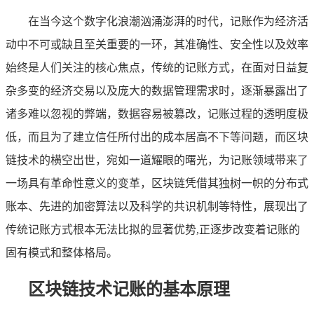
在当今这个数字化浪潮汹涌澎湃的时代，记账作为经济活
动中不可或缺且至关重要的一环，其准确性、安全性以及效率
始终是人们关注的核心焦点，传统的记账方式，在面对日益复
杂多变的经济交易以及庞大的数据管理需求时，逐渐暴露出了
诸多难以忽视的弊端，数据容易被篡改，记账过程的透明度极
低，而且为了建立信任所付出的成本居高不下等问题，而区块
链技术的横空出世，宛如一道耀眼的曙光，为记账领域带来了
一场具有革命性意义的变革，区块链凭借其独树一帜的分布式
账本、先进的加密算法以及科学的共识机制等特性，展现出了
传统记账方式根本无法比拟的显著优势,正逐步改变着记账的
固有模式和整体格局。
区块链技术记账的基本原理