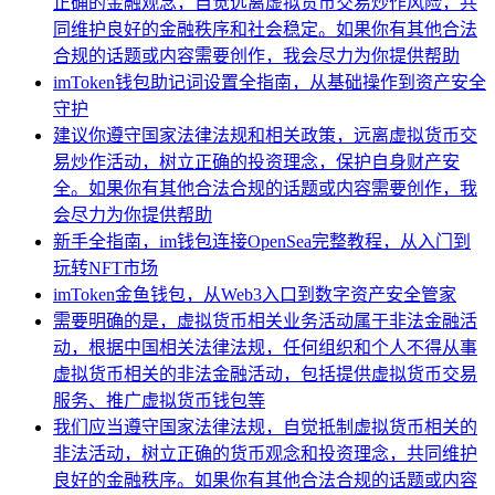
正确的金融观念，自觉远离虚拟货币交易炒作风险，共
同维护良好的金融秩序和社会稳定。如果你有其他合法
合规的话题或内容需要创作，我会尽力为你提供帮助
imToken钱包助记词设置全指南，从基础操作到资产安全
守护
建议你遵守国家法律法规和相关政策，远离虚拟货币交
易炒作活动，树立正确的投资理念，保护自身财产安
全。如果你有其他合法合规的话题或内容需要创作，我
会尽力为你提供帮助
新手全指南，im钱包连接OpenSea完整教程，从入门到
玩转NFT市场
imToken金鱼钱包，从Web3入口到数字资产安全管家
需要明确的是，虚拟货币相关业务活动属于非法金融活
动，根据中国相关法律法规，任何组织和个人不得从事
虚拟货币相关的非法金融活动，包括提供虚拟货币交易
服务、推广虚拟货币钱包等
我们应当遵守国家法律法规，自觉抵制虚拟货币相关的
非法活动，树立正确的货币观念和投资理念，共同维护
良好的金融秩序。如果你有其他合法合规的话题或内容