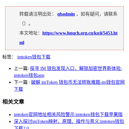
转载请注明出处：
qbadmin
，如有疑问，请联系
（
）。
本文地址：
https://www.hnqch.org.cn/kuji/5453.ht
ml
标签：
imtoken钱包下载
上一篇:
探寻 IM 钱包发现入口，解锁加密世界新体验-
imtoken钱包app
下一篇
:
破解 imToken 钱包币无法转账难题-im钱包官网
下载
相关文章
imtoken官网地址相关风险警示:imtoken钱包下载苹果版
深入探讨imToken映射，原理、操作与意义:imtoken钱包
下载2.0