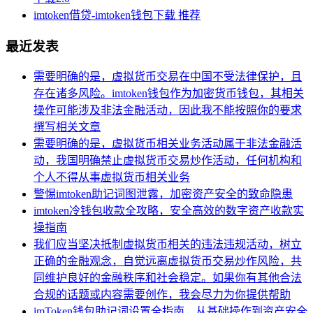
imtoken借贷-imtoken钱包下载 推荐
最近发表
需要明确的是，虚拟货币交易在中国不受法律保护，且
存在诸多风险。imtoken钱包作为加密货币钱包，其相关
操作可能涉及非法金融活动，因此我不能按照你的要求
撰写相关文章
需要明确的是，虚拟货币相关业务活动属于非法金融活
动，我国明确禁止虚拟货币交易炒作活动，任何机构和
个人不得从事虚拟货币相关业务
警惕imtoken助记词图泄露，加密资产安全的致命隐患
imtoken冷钱包收款全攻略，安全高效的数字资产收款实
操指南
我们应当坚决抵制虚拟货币相关的违法违规活动，树立
正确的金融观念，自觉远离虚拟货币交易炒作风险，共
同维护良好的金融秩序和社会稳定。如果你有其他合法
合规的话题或内容需要创作，我会尽力为你提供帮助
imToken钱包助记词设置全指南，从基础操作到资产安全