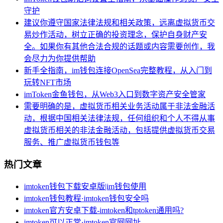
守护
建议你遵守国家法律法规和相关政策，远离虚拟货币交
易炒作活动，树立正确的投资理念，保护自身财产安
全。如果你有其他合法合规的话题或内容需要创作，我
会尽力为你提供帮助
新手全指南，im钱包连接OpenSea完整教程，从入门到
玩转NFT市场
imToken金鱼钱包，从Web3入口到数字资产安全管家
需要明确的是，虚拟货币相关业务活动属于非法金融活
动，根据中国相关法律法规，任何组织和个人不得从事
虚拟货币相关的非法金融活动，包括提供虚拟货币交易
服务、推广虚拟货币钱包等
热门文章
imtoken钱包下载安卓版|im钱包使用
imtoken钱包教程·imtoken钱包安全吗
imtoken官方安卓下载-imtoken和tptoken通用吗?
imtoken可以正常·imtoken官网网址