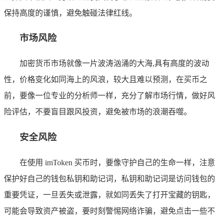
保持高度的谨慎，避免触碰法律红线。
市场风险
加密货币市场就像一片波涛汹涌的大海,具有高度的波动
性，价格变化如同海上的风浪，较大且难以预测，在买币之
前，要像一位专业的分析师一样，充分了解市场行情，做好风
险评估，不要盲目跟风投资，避免被市场的浪潮吞噬。
安全风险
在使用 imToken 买币时，要像守护自己的生命一样，注意
保护好自己的钱包私钥和助记词，私钥和助记词是访问钱包的
重要凭证，一旦丢失或泄露，就如同丢失了打开宝藏的钥匙，
可能会导致资产被盗，要时刻警惕网络诈骗，避免点击一些不