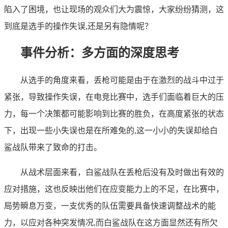
陷入了困境，也让现场的观众们大为震惊，大家纷纷猜测，这
到底是选手的操作失误,还是另有隐情呢？
事件分析：多方面的深度思考
从选手的角度来看，丢枪可能是由于在激烈的战斗中过于
紧张，导致操作失误，在电竞比赛中，选手们面临着巨大的压
力，每一个决策都可能影响到比赛的胜负，在高度紧张的状态
下，出现一些小失误也是在所难免的,这一小小的失误却给白
鲨战队带来了致命的打击。
从战术层面来看，白鲨战队在丢枪后没有及时做出有效的
应对措施，这也反映出他们在应变能力上的不足，在比赛中，
局势瞬息万变，一支优秀的队伍需要具备快速调整战术的能
力，以应对各种突发情况,而白鲨战队在这方面显然还有所欠