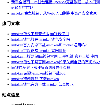
新手全指南，im钱包连接OpenSea完整教程，从入门到
玩转NFT市场
imToken金鱼钱包，从Web3入口到数字资产安全管家
热门文章
imtoken钱包下载安卓版|im钱包使用
imtoken钱包教程·imtoken钱包安全吗
imtoken官方安卓下载-imtoken和tptoken通用吗?
imtoken可以正常·imtoken官网网址
imtoken正版网站|im钱包官网.im手机端.官方正版.中国
imtoken钱包下载官网-imtoken如果关闭自己的币怎么办
im钱包苹果下载|假usdt到钱包什么样
imtoken 越狱·imtoken钱包下载boU
imtoken链游游戏·下载imtoken
imtoken钱包官方下载|imtoken怎么换trx
站点信息