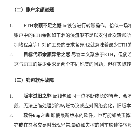
（二）账户余额谜题
ETH余额不足之憾
im钱包进行转账操作，恰似一场精
账户中的ETH余额如干涸的溪流般不足以支付此次转账
拥堵程度等）对矿工费的要求各异,也就意味着最少ETH
目标代币余额异常之惑
尽管本文聚焦于ETH，但倘
这与ETH的最少要求是两个不同维度的问题，但在实际
（三）钱包软件故障
版本过旧之弊
im钱包如同一位不断成长的智者，会
般，无法正确处理新的转账协议或应对网络变化，旧版本
软件bug之患
即便最新版本的软件，也可能如美玉微瑕
亦或在签名交易时出现异常,最终如失控的列车般使得转