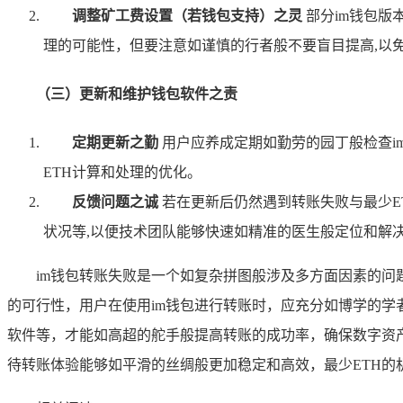
调整矿工费设置（若钱包支持）之灵
部分im钱包版
理的可能性，但要注意如谨慎的行者般不要盲目提高,以免
（三）更新和维护钱包软件之责
定期更新之勤
用户应养成定期如勤劳的园丁般检查i
ETH计算和处理的优化。
反馈问题之诚
若在更新后仍然遇到转账失败与最少E
状况等,以便技术团队能够快速如精准的医生般定位和解
im钱包转账失败是一个如复杂拼图般涉及多方面因素的问
的可行性，用户在使用im钱包进行转账时，应充分如博学的学
软件等，才能如高超的舵手般提高转账的成功率，确保数字资
待转账体验能够如平滑的丝绸般更加稳定和高效，最少ETH的