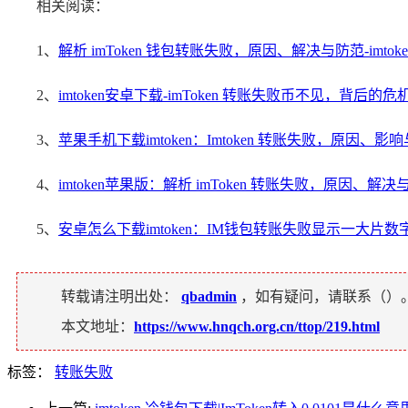
相关阅读：
1、
解析 imToken 钱包转账失败，原因、解决与防范-imto
2、
imtoken安卓下载-imToken 转账失败币不见，背后的
3、
苹果手机下载imtoken：Imtoken 转账失败，原因、
4、
imtoken苹果版：解析 imToken 转账失败，原因、解决
5、
安卓怎么下载imtoken：IM钱包转账失败显示一大片
转载请注明出处：
qbadmin
，如有疑问，请联系（
）
本文地址：
https://www.hnqch.org.cn/ttop/219.html
标签：
转账失败