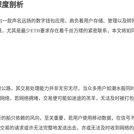
深度剖析
为一款声名远扬的数字钱包应用，肩负着用户存储、管理以及转
数量，尤其是最少ETH要求存在着千丝万缕的紧密联系，本文将如
公路，其交易处理能力并非无穷无尽，当众多用户如潮水般同时
网络，若网络拥堵，交易便可能如迷途的羔羊，无法及时被打包
的船只依赖的风向，至关重要，若用户使用移动数据，在信号不佳
账交易的请求或许无法完整地发送出去，亦或无法及时收到网络的