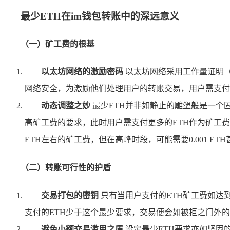
最少ETH在im钱包转账中的深远意义
（一）矿工费的根基
以太坊网络的激励密码
以太坊网络采用工作量证明（
网络安全，为激励他们处理用户的转账交易，用户需支付
动态调整之妙
最少ETH并非如静止的雕塑般是一个
高矿工费的要求，此时用户需支付更多的ETH作为矿工费
ETH左右的矿工费，但在高峰时段，可能需要0.001 ET
（二）转账可行性的护盾
交易打包的密钥
只有当用户支付的ETH矿工费如达
支付的ETH少于这个最少要求，交易便会如被拒之门外
避免小额交易滥用之盾
设定最少ETH要求亦如坚固