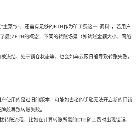
道“主菜”外，还需有足够的ETH作为矿工费这一“调料”，若用户
了最少ETH的概念，不同的转账场景（如转账金额大小、网络
如被冻结、处于锁仓状态等，也会如乌云蔽日般导致转账失败，
用户使用的是过旧的版本，可能如古老的钥匙无法开启新的门锁
张牌般导致转账失败。
干扰转账流程，比如在计算转账所需的ETH矿工费时出现错误，