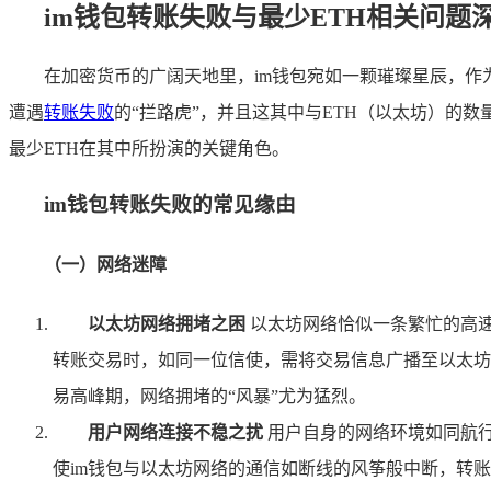
im钱包转账失败与最少ETH相关问题
在加密货币的广阔天地里，im钱包宛如一颗璀璨星辰，作
遭遇
转账失败
的“拦路虎”，并且这其中与ETH（以太坊）的
最少ETH在其中所扮演的关键角色。
im钱包转账失败的常见缘由
（一）网络迷障
以太坊网络拥堵之困
以太坊网络恰似一条繁忙的高速
转账交易时，如同一位信使，需将交易信息广播至以太坊
易高峰期，网络拥堵的“风暴”尤为猛烈。
用户网络连接不稳之扰
用户自身的网络环境如同航行
使im钱包与以太坊网络的通信如断线的风筝般中断，转