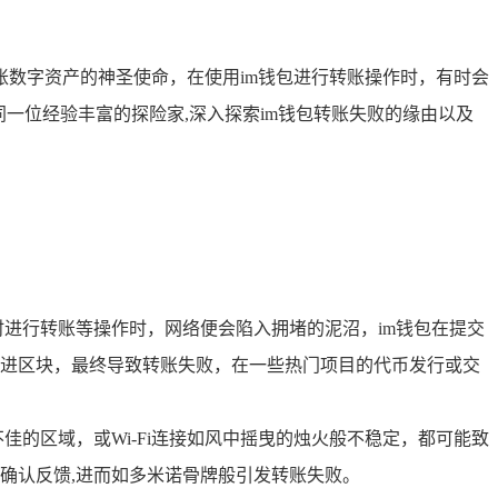
账数字资产的神圣使命，在使用im钱包进行转账操作时，有时会
同一位经验丰富的探险家,深入探索im钱包转账失败的缘由以及
进行转账等操作时，网络便会陷入拥堵的泥沼，im钱包在提交
进区块，最终导致转账失败，在一些热门项目的代币发行或交
的区域，或Wi-Fi连接如风中摇曳的烛火般不稳定，都可能致
确认反馈,进而如多米诺骨牌般引发转账失败。