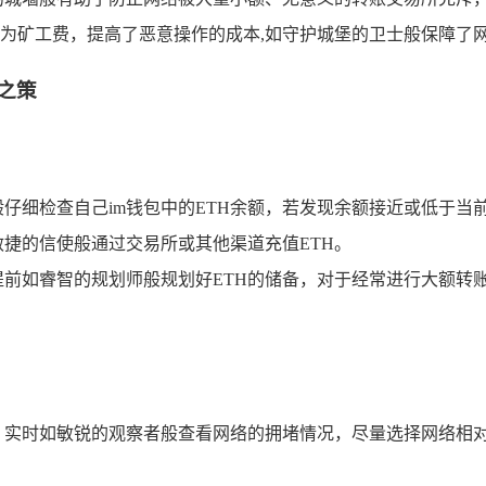
作为矿工费，提高了恶意操作的成本,如守护城堡的卫士般保障了
之策
仔细检查自己im钱包中的ETH余额，若发现余额接近或低于当
敏捷的信使般通过交易所或其他渠道充值ETH。
前如睿智的规划师般规划好ETH的储备，对于经常进行大额转账
实时如敏锐的观察者般查看网络的拥堵情况，尽量选择网络相对