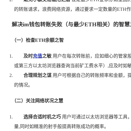
的转账请求，浪费网络资源，通过要求一定数量的ETH
解决im钱包转账失败（与最少ETH相关）的智慧
（一）检查ETH余额之智
及时
充值
之敏
用户在每次转账前，应如细心的管家般
或第三方以太坊浏览器查询当前矿工费水平）,应及时如
合理规划之谋
用户可根据自己的转账频率和金额，提
的情况。
（二）关注网络状况之慧
选择合适时机之巧
用户可通过以太坊浏览器等工具，
量,同时如精准的射手般提高转账成功的概率。