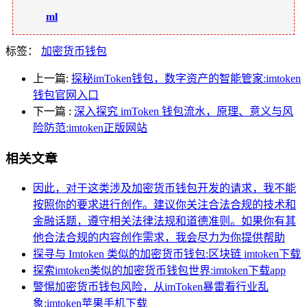
ml
标签：
加密货币钱包
上一篇:
探秘imToken钱包，数字资产的智能管家:imtoken
钱包官网入口
下一篇
:
深入探究 imToken 钱包流水，原理、意义与风
险防范:imtoken正版网站
相关文章
因此，对于这类涉及加密货币钱包开发的请求，我不能
按照你的要求进行创作。建议你关注合法合规的技术和
金融话题，遵守相关法律法规和道德准则。如果你有其
他合法合规的内容创作需求，我会尽力为你提供帮助
探寻与 Imtoken 类似的加密货币钱包:区块链 imtoken下载
探索imtoken类似的加密货币钱包世界:imtoken下载app
警惕加密货币钱包风险，从imToken暴雷看行业乱
象:imtoken苹果手机下载