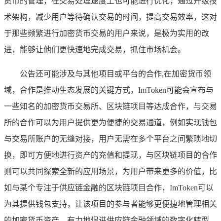
货币的管理，在交易处理速度上也可能进行优化，通过升级技
术架构，减少用户等待确认交易的时间，提高交易效率，这对
于那些频繁进行加密货币交易的用户来说，是极为实用的改
进，能够让他们更快速地完成交易，抓住市场机会。
公告还可能涉及与其他项目或平台的合作,在加密货币领
域，合作是推动生态发展的关键方式，ImToken可能会宣布与
一些知名的加密货币交易所、区块链项目等达成合作，与交易
所的合作可以为用户提供更为便捷的交易通道，例如实现钱包
与交易所账户的无缝对接，用户无需在多个平台之间繁琐地切
换，即可方便地进行资产的充值和提现，与区块链项目的合作
则可以共同探索全新的应用场景，为用户带来更多的价值，比
如与某个专注于供应链金融的区块链项目合作，ImToken可以
为其提供钱包支持，让该项目的参与者能够更便捷地管理相关
的加密货币资产，有力地促进供应链金融领域的数字化转型，