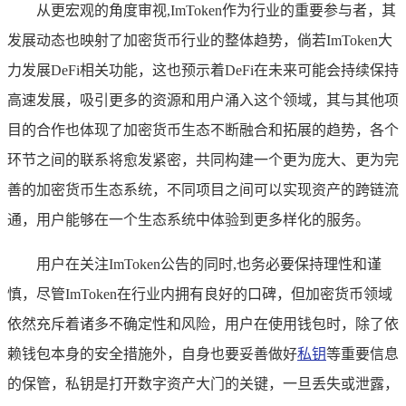
从更宏观的角度审视,ImToken作为行业的重要参与者，其
发展动态也映射了加密货币行业的整体趋势，倘若ImToken大
力发展DeFi相关功能，这也预示着DeFi在未来可能会持续保持
高速发展，吸引更多的资源和用户涌入这个领域，其与其他项
目的合作也体现了加密货币生态不断融合和拓展的趋势，各个
环节之间的联系将愈发紧密，共同构建一个更为庞大、更为完
善的加密货币生态系统，不同项目之间可以实现资产的跨链流
通，用户能够在一个生态系统中体验到更多样化的服务。
用户在关注ImToken公告的同时,也务必要保持理性和谨
慎，尽管ImToken在行业内拥有良好的口碑，但加密货币领域
依然充斥着诸多不确定性和风险，用户在使用钱包时，除了依
赖钱包本身的安全措施外，自身也要妥善做好
私钥
等重要信息
的保管，私钥是打开数字资产大门的关键，一旦丢失或泄露，