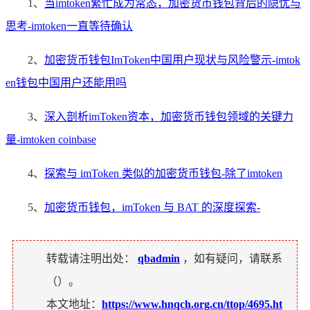
1、
当imtoken繁忙成为常态，加密货币钱包背后的隐忧与
思考-imtoken一直等待确认
2、
加密货币钱包ImToken中国用户现状与风险警示-imtok
en钱包中国用户还能用吗
3、
深入剖析imToken资本，加密货币钱包领域的关键力
量-imtoken coinbase
4、
探索与 imToken 类似的加密货币钱包-除了imtoken
5、
加密货币钱包，imToken 与 BAT 的深度探索-
转载请注明出处：
qbadmin
，如有疑问，请联系
（
）。
本文地址：
https://www.hnqch.org.cn/ttop/4695.ht