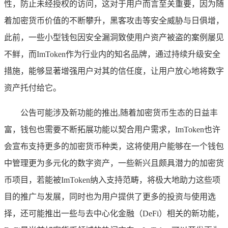
性，防止未经授权的访问，这对于用户而言至关重要，因为随
着加密货币价值的不断攀升，黑客攻击等安全威胁与日俱增，
此前，一些小型钱包因安全漏洞致使用户资产被盗的案例屡见
不鲜，而ImToken作为行业内的知名品牌，通过持续升级安全
措施，能够显著增强用户对其的信任度，让用户放心地将数字
资产托付给它。
公告可能涉及新功能的推出,随着加密货币生态的日益丰
富，钱包也需要不断拓展功能以契合用户需求，ImToken也许
会宣布支持更多的加密货币种类，这将使用户能够在一个钱包
中管理更为多元化的数字资产，一些新兴且颇具潜力的加密货
币项目，若能被ImToken纳入支持范畴，将极大地助力这些项
目的推广与发展，同时也为用户提供了更多的投资与使用选
择，还可能推出一些与去中心化金融（DeFi）相关的新功能，