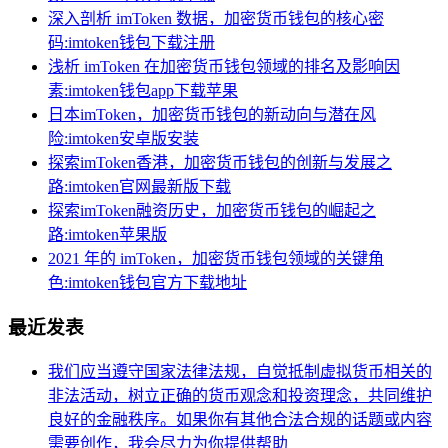
深入剖析 imToken 数据，加密货币钱包的核心密
码:imtoken钱包下载注册
浅析 imToken 在加密货币钱包领域的排名及影响因
素:imtoken钱包app下载苹果
日本imToken，加密货币钱包的新动向与潜在风
险:imtoken安卓版安装
探索imToken香港，加密货币钱包的创新与发展之
路:imtoken官网最新版下载
探索imToken融资历史，加密货币钱包的崛起之
路:imtoken苹果版
2021 年的 imToken，加密货币钱包领域的关键角
色:imtoken钱包官方下载地址
最近发表
我们应当遵守国家法律法规，自觉抵制虚拟货币相关的
非法活动，树立正确的货币观念和投资理念，共同维护
良好的金融秩序。如果你有其他合法合规的话题或内容
需要创作，我会尽力为你提供帮助