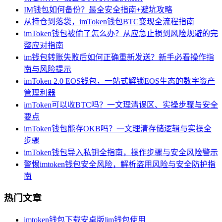
IM钱包如何备份？最全安全指南+避坑攻略
从持仓到落袋，imToken钱包BTC变现全流程指南
imToken钱包被偷了怎么办？从应急止损到风险规避的完
整应对指南
im钱包转账失败后如何正确重新发送？新手必看操作指
南与风险提示
imToken 2.0 EOS钱包，一站式解锁EOS生态的数字资产
管理利器
imToken可以收BTC吗？一文理清误区、实操步骤与安全
要点
imToken钱包能存OKB吗？一文理清存储逻辑与实操全
步骤
imToken钱包导入私钥全指南，操作步骤与安全风险警示
警惕imtoken钱包安全风险，解析盗用风险与安全防护指
南
热门文章
imtoken钱包下载安卓版|im钱包使用