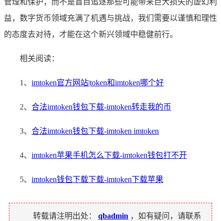
管理和保护，而不是盲目追逐那些可能带来巨大损失的虚幻利
益，数字货币领域充满了机遇与挑战，我们需要以谨慎和理性
的态度去对待，才能在这个新兴领域中稳健前行。
相关阅读：
1、
imtoken官方网站|token和imtoken哪个好
2、
合法imtoken钱包下载-imtoken转走我的币
3、
合法imtoken钱包下载-imtoken imtoken
4、
imtoken苹果手机怎么下载-imtoken钱包打不开
5、
imtoken钱包下载下载-imtoken下载苹果
转载请注明出处：
qbadmin
，如有疑问，请联系