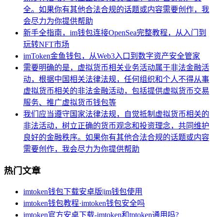
全。如果你有其他合法合规的话题或内容需要创作，我
会尽力为你提供帮助
新手全指南，im钱包连接OpenSea完整教程，从入门到
玩转NFT市场
imToken金鱼钱包，从Web3入口到数字资产安全管家
需要明确的是，虚拟货币相关业务活动属于非法金融活
动，根据中国相关法律法规，任何组织和个人不得从事
虚拟货币相关的非法金融活动，包括提供虚拟货币交易
服务、推广虚拟货币钱包等
我们应当遵守国家法律法规，自觉抵制虚拟货币相关的
非法活动，树立正确的货币观念和投资理念，共同维护
良好的金融秩序。如果你有其他合法合规的话题或内容
需要创作，我会尽力为你提供帮助
热门文章
imtoken钱包下载安卓版|im钱包使用
imtoken钱包教程·imtoken钱包安全吗
imtoken官方安卓下载-imtoken和tptoken通用吗?