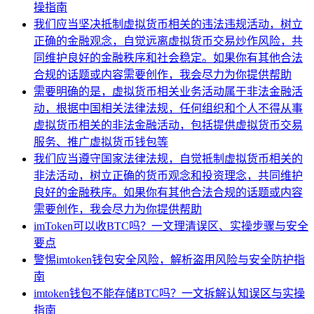
操指南
我们应当坚决抵制虚拟货币相关的违法违规活动，树立
正确的金融观念，自觉远离虚拟货币交易炒作风险，共
同维护良好的金融秩序和社会稳定。如果你有其他合法
合规的话题或内容需要创作，我会尽力为你提供帮助
需要明确的是，虚拟货币相关业务活动属于非法金融活
动，根据中国相关法律法规，任何组织和个人不得从事
虚拟货币相关的非法金融活动，包括提供虚拟货币交易
服务、推广虚拟货币钱包等
我们应当遵守国家法律法规，自觉抵制虚拟货币相关的
非法活动，树立正确的货币观念和投资理念，共同维护
良好的金融秩序。如果你有其他合法合规的话题或内容
需要创作，我会尽力为你提供帮助
imToken可以收BTC吗？一文理清误区、实操步骤与安全
要点
警惕imtoken钱包安全风险，解析盗用风险与安全防护指
南
imtoken钱包不能存储BTC吗？一文拆解认知误区与实操
指南