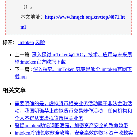
（
）。
本文地址：
https://www.hnqch.org.cn/ttop/4871.ht
ml
标签：
imtoken
风险
上一篇:
深入探讨imToken与TRC，技术、应用与未来展
望:imtoken官方欧冠下载
下一篇
:
深入探究，imToken 究竟是哪个:imtoken官网下
载app
相关文章
需要明确的是，虚拟货币相关业务活动属于非法金融活
动，我国明确禁止虚拟货币交易炒作活动，任何机构和
个人不得从事虚拟货币相关业务
警惕imtoken助记词图泄露，加密资产安全的致命隐患
imtoken冷钱包收款全攻略，安全高效的数字资产收款实