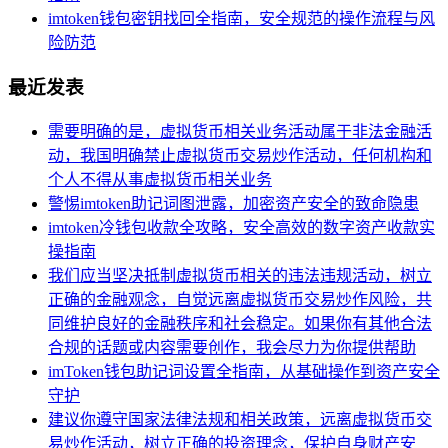
imtoken钱包密钥找回全指南，安全规范的操作流程与风
险防范
最近发表
需要明确的是，虚拟货币相关业务活动属于非法金融活
动，我国明确禁止虚拟货币交易炒作活动，任何机构和
个人不得从事虚拟货币相关业务
警惕imtoken助记词图泄露，加密资产安全的致命隐患
imtoken冷钱包收款全攻略，安全高效的数字资产收款实
操指南
我们应当坚决抵制虚拟货币相关的违法违规活动，树立
正确的金融观念，自觉远离虚拟货币交易炒作风险，共
同维护良好的金融秩序和社会稳定。如果你有其他合法
合规的话题或内容需要创作，我会尽力为你提供帮助
imToken钱包助记词设置全指南，从基础操作到资产安全
守护
建议你遵守国家法律法规和相关政策，远离虚拟货币交
易炒作活动，树立正确的投资理念，保护自身财产安