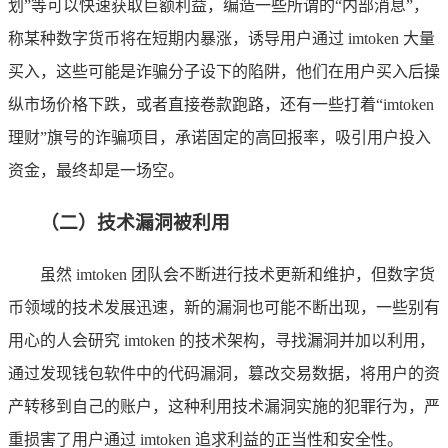
划”等可以快速获取巨额利益，编造一些所谓的“内部消息”，
称某种数字货币将在短期内暴涨，诱导用户通过 imtoken 大量
买入，这些可能是诈骗分子设下的陷阱，他们在用户买入后操
纵市场价格下跌，或者直接卷款跑路，还有一些打着“imtoken
理财”旗号的诈骗项目，承诺固定的高回报率，吸引用户投入
资金，最终却是一场空。
（二）技术漏洞被利用
虽然 imtoken 团队会不断进行技术更新和维护，但数字货
币领域的技术发展迅速，新的漏洞也可能不断出现，一些别有
用心的人会研究 imtoken 的技术架构，寻找漏洞并加以利用，
通过发现钱包软件中的代码漏洞，篡改交易数据，将用户的资
产转移到自己的账户，这种利用技术漏洞实施的犯罪行为，严
重损害了用户通过 imtoken 追求利益的正当性和安全性。