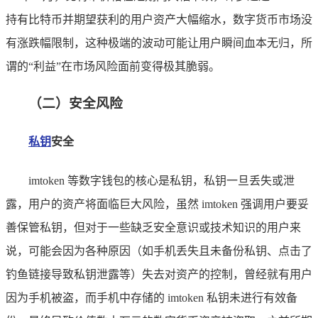
持有比特币并期望获利的用户资产大幅缩水，数字货币市场没
有涨跌幅限制，这种极端的波动可能让用户瞬间血本无归，所
谓的“利益”在市场风险面前变得极其脆弱。
（二）安全风险
私钥
安全
imtoken 等数字钱包的核心是私钥，私钥一旦丢失或泄
露，用户的资产将面临巨大风险，虽然 imtoken 强调用户要妥
善保管私钥，但对于一些缺乏安全意识或技术知识的用户来
说，可能会因为各种原因（如手机丢失且未备份私钥、点击了
钓鱼链接导致私钥泄露等）失去对资产的控制，曾经就有用户
因为手机被盗，而手机中存储的 imtoken 私钥未进行有效备