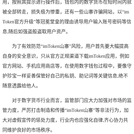
用，按照其提示进行操作后，钱包内的数字货币在短时间内就
被全部转走，损失极为惨重，还有一些山寨诈骗网站，以“im
Token官方升级”等冠冕堂皇的理由诱导用户输入账号密码等信
息,随后如强盗般盗取用户资产。
为了有效防范“imToken山寨”风险，用户首先要大幅提高
自身的安全意识，只从官方正规渠道下载imToken应用，例如
官方网站、手机应用商店等，在使用数字钱包过程中，要像守
护珍宝一样妥善保管好自己的私钥、助记词等关键信息,绝不
随意透露给他人。
对于数字货币行业而言，监管部门应大力加强对市场的监
管力度，严厉打击制造和传播“imToken山寨”等非法行为，加
大对虚假宣传的惩处力度，行业内也应强化自律,齐心协力共
同维护良好的市场秩序。