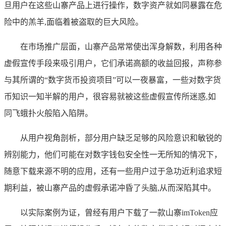
旦用户在这些山寨产品上进行操作，数字资产就如同暴露在危
险中的羔羊,面临着被盗取的巨大风险。
在市场推广层面，山寨产品常常使出浑身解数，利用各种
虚假宣传手段来吸引用户，它们承诺高额的收益回报，声称参
与其所谓的“数字货币投资项目”可以一夜暴富，一些对数字货
币知识一知半解的用户，很容易就被这些虚假宣传所迷惑,如
同飞蛾扑火般陷入陷阱。
从用户视角剖析，部分用户缺乏足够的风险意识和敏锐的
辨别能力，他们可能在对数字钱包安全性一无所知的情况下，
随意下载来源不明的应用，还有一些用户过于急功近利追求短
期利益，被山寨产品的虚假承诺冲昏了头脑,从而深陷其中。
以实际案例为证，曾经有用户下载了一款山寨imToken应