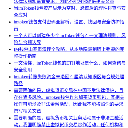
法律法规和监管要求，因此不能为你提供相关文章
当imToken钱包资产显示为空时，恐慌后的理性排查与安
全应对
imtoken钱包支付密码全解析，设置、找回与安全防护指
南
一个人可以创建多少个imToken钱包？一文理清规则、风
险与合规边界
IM钱包山寨币清理全攻略，从本地隐藏到链上销毁的完
整操作指南
一文读懂，imToken钱包的ETH地址是什么、如何查询与
安全使用
imtoken转账失败资金未退回？厘清认知误区与合规处理
路径
需要明确的是，虚拟货币交易在中国不受法律保护，且
存在诸多风险。imtoken钱包作为加密货币钱包，其相关
操作可能涉及非法金融活动，因此我不能按照你的要求
撰写相关文章
需要明确的是，虚拟货币相关业务活动属于非法金融活
动，我国明确禁止虚拟货币交易炒作活动，任何机构和