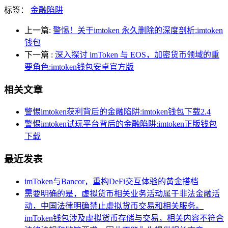
标签：
金融陷阱
上一篇:
警惕！关于imtoken 永久删除的深度剖析:imtoken
钱包
下一篇
:
深入探讨 imToken 与 EOS，加密货币领域的重
要角色:imtoken钱包安卓官方版
相关文章
警惕imtoken获利背后的金融陷阱:imtoken钱包下载2.4
警惕imtoken试玩平台背后的金融陷阱:imtoken正版钱包
下载
最近发表
imToken与Bancor，重构DeFi交互体验的黄金搭档
需要明确的是，虚拟货币相关业务活动属于非法金融活
动，中国法律明确禁止虚拟货币交易和相关服务。
imToken钱包涉及虚拟货币存储与交易，相关内容不符合