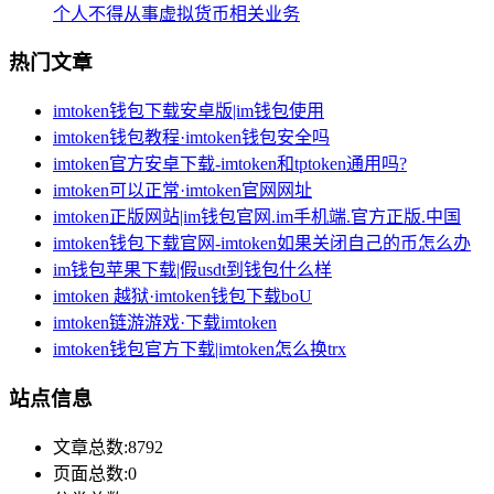
个人不得从事虚拟货币相关业务
热门文章
imtoken钱包下载安卓版|im钱包使用
imtoken钱包教程·imtoken钱包安全吗
imtoken官方安卓下载-imtoken和tptoken通用吗?
imtoken可以正常·imtoken官网网址
imtoken正版网站|im钱包官网.im手机端.官方正版.中国
imtoken钱包下载官网-imtoken如果关闭自己的币怎么办
im钱包苹果下载|假usdt到钱包什么样
imtoken 越狱·imtoken钱包下载boU
imtoken链游游戏·下载imtoken
imtoken钱包官方下载|imtoken怎么换trx
站点信息
文章总数:8792
页面总数:0