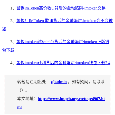
1、
警惕imToken高价收U背后的金融陷阱-imtoken交易
2、
警惕！IMToken 欺诈背后的金融陷阱-imtoken会不会被
盗
3、
警惕imtoken试玩平台背后的金融陷阱:imtoken正版钱
包下载
4、
警惕imtoken获利背后的金融陷阱:imtoken钱包下载2.4
转载请注明出处：
qbadmin
，如有疑问，请联系
（
）。
本文地址：
https://www.hnqch.org.cn/ttop/4967.ht
ml