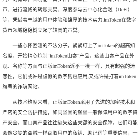
币、进行流畅的转账交易、深度参与去中心化金融（DeFi）
等，凭借着卓越的用户体验和雄厚的技术实力,imToken在数字
货币领域稳稳树立起了较高的声誉。
一些心怀叵测的不法分子，紧紧盯上了imToken的超高知
名度，开始精心炮制“imToken山寨”产品，这些山寨产品在外
观、名称等方面与正版imToken近乎一模一样，具有超强的迷
惑性，它们或许是虚假的数字钱包应用,又或许是打着imToken
旗号的诈骗网站。
从技术维度来看，正版imToken采用了先进的加密技术和
严密的安全防护措施，如同坚固的堡垒一般保障用户的数字资
产安全，而山寨产品往往缺失这些关键的安全保障，它们可能
会像贪婪的盗贼一样窃取用户的私钥、助记词等重要信息，一