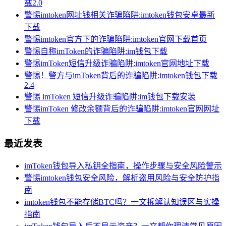
载2.0
警惕imtoken网址钱相关诈骗陷阱:imtoken钱包安卓最新
下载
警惕imtoken官方下的诈骗陷阱:imtoken官网下载首页
警惕自称imToken的诈骗陷阱:im钱包下载
警惕imToken短信升级诈骗陷阱:imtoken官网地址下载
警惕！警方与imToken背后的诈骗陷阱:imtoken钱包下载
2.4
警惕 imToken 短信升级诈骗陷阱:im钱包下载安装
警惕imToken 修改余额背后的诈骗陷阱:imtoken官网网址
下载
最近发表
imToken钱包导入私钥全指南，操作步骤与安全风险警示
警惕imtoken钱包安全风险，解析盗用风险与安全防护指
南
imtoken钱包不能存储BTC吗？一文拆解认知误区与实操
指南