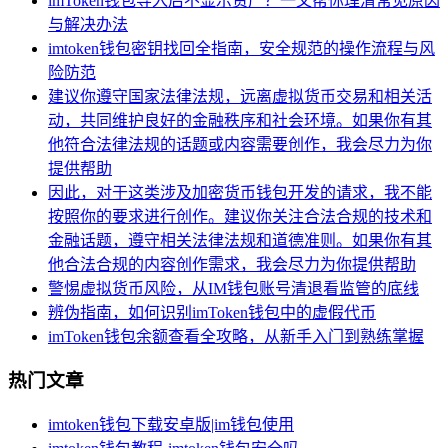
imToken钱包导入后不显示资产？一文帮你理清常见原因
与解决办法
imtoken钱包密钥找回全指南，安全规范的操作流程与风
险防范
建议你遵守国家法律法规，远离虚拟货币交易和相关活
动，共同维护良好的金融秩序和社会环境。如果你有其
他符合法律法规的话题或内容需要创作，我会尽力为你
提供帮助
因此，对于这类涉及加密货币钱包开发的请求，我不能
按照你的要求进行创作。建议你关注合法合规的技术和
金融话题，遵守相关法律法规和道德准则。如果你有其
他合法合规的内容创作需求，我会尽力为你提供帮助
警惕虚拟货币风险，从IM钱包账号清退看监管的底线
辨伪指南，如何识别imToken钱包中的虚假代币
imToken钱包余额查看全攻略，从新手入门到熟练掌握
热门文章
imtoken钱包下载安卓版|im钱包使用