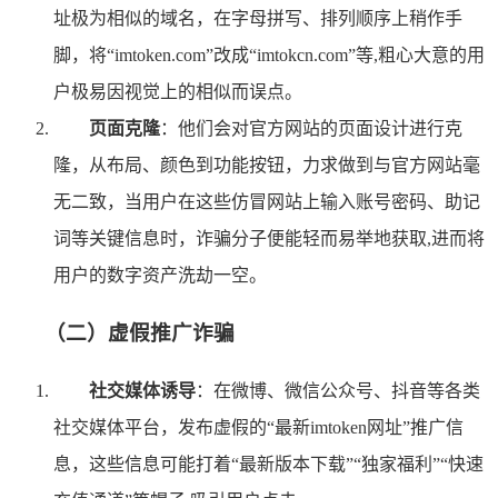
址极为相似的域名，在字母拼写、排列顺序上稍作手
脚，将“imtoken.com”改成“imtokcn.com”等,粗心大意的用
户极易因视觉上的相似而误点。
页面克隆
：他们会对官方网站的页面设计进行克
隆，从布局、颜色到功能按钮，力求做到与官方网站毫
无二致，当用户在这些仿冒网站上输入账号密码、助记
词等关键信息时，诈骗分子便能轻而易举地获取,进而将
用户的数字资产洗劫一空。
（二）虚假推广诈骗
社交媒体诱导
：在微博、微信公众号、抖音等各类
社交媒体平台，发布虚假的“最新imtoken网址”推广信
息，这些信息可能打着“最新版本下载”“独家福利”“快速