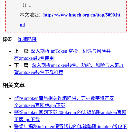
（
）。
本文地址：
https://www.hnqch.org.cn/ttop/5090.ht
ml
标签：
诈骗陷阱
上一篇:
深入剖析 imToken 空投，机遇与风险并
存:imtoken钱包使用
下一篇
:
深入剖析imToken钱包，功能、风险与未来展
望:imtoken钱包下载推荐
相关文章
警惕imtoken南昌相关诈骗陷阱，守护数字资产安
全:imtoken官网版app下载
警惕imtoken官网下载20tokenim的诈骗陷阱:imtoken官网
正版app下载
警惕！揭秘imToken假冒钱包的诈骗陷阱:imtoken钱包下