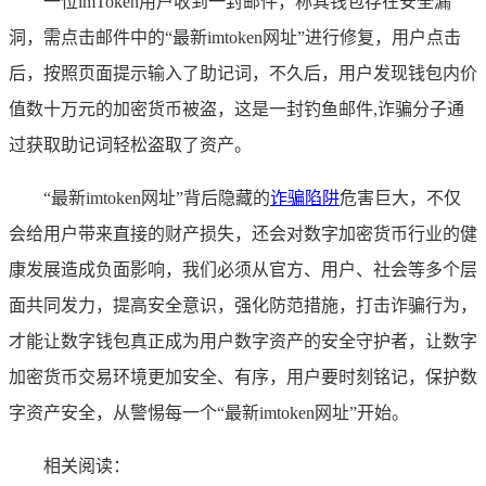
一位imToken用户收到一封邮件，称其钱包存在安全漏
洞，需点击邮件中的“最新imtoken网址”进行修复，用户点击
后，按照页面提示输入了助记词，不久后，用户发现钱包内价
值数十万元的加密货币被盗，这是一封钓鱼邮件,诈骗分子通
过获取助记词轻松盗取了资产。
“最新imtoken网址”背后隐藏的
诈骗陷阱
危害巨大，不仅
会给用户带来直接的财产损失，还会对数字加密货币行业的健
康发展造成负面影响，我们必须从官方、用户、社会等多个层
面共同发力，提高安全意识，强化防范措施，打击诈骗行为，
才能让数字钱包真正成为用户数字资产的安全守护者，让数字
加密货币交易环境更加安全、有序，用户要时刻铭记，保护数
字资产安全，从警惕每一个“最新imtoken网址”开始。
相关阅读：