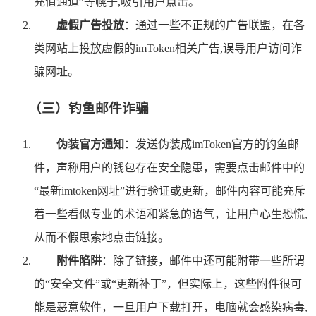
充值通道”等幌子,吸引用户点击。
虚假广告投放
：通过一些不正规的广告联盟，在各
类网站上投放虚假的imToken相关广告,误导用户访问诈
骗网址。
（三）钓鱼邮件诈骗
伪装官方通知
：发送伪装成imToken官方的钓鱼邮
件，声称用户的钱包存在安全隐患，需要点击邮件中的
“最新imtoken网址”进行验证或更新，邮件内容可能充斥
着一些看似专业的术语和紧急的语气，让用户心生恐慌,
从而不假思索地点击链接。
附件陷阱
：除了链接，邮件中还可能附带一些所谓
的“安全文件”或“更新补丁”，但实际上，这些附件很可
能是恶意软件，一旦用户下载打开，电脑就会感染病毒,