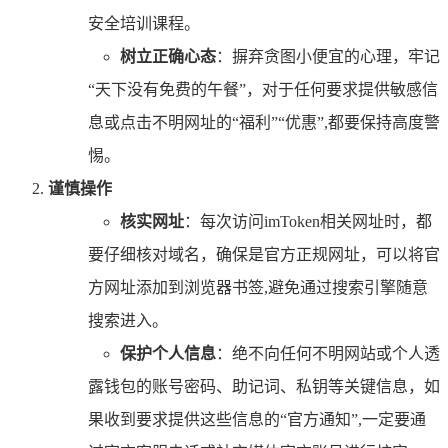
安全培训课程。
树立正确心态
：摒弃贪图小便宜的心理，牢记
“天下没有免费的午餐”，对于任何要求提供敏感信
息或点击不明网址的“福利”“优惠”,都要保持高度警
惕。
谨慎操作
核实网址
：每次访问imToken相关网址时，都
要仔细核对域名，确保是官方正规网址，可以将官
方网址添加到浏览器书签,避免通过搜索引擎随意
搜索进入。
保护个人信息
：绝不向任何不明网站或个人透
露钱包的账号密码、助记词、私钥等关键信息，如
果收到要求提供这些信息的“官方通知”,一定要通