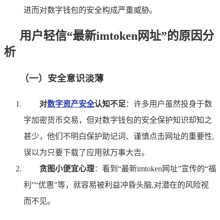
进而对数字钱包的安全构成严重威胁。
用户轻信“最新imtoken网址”的原因分
析
（一）安全意识淡薄
对
数字资产安全
认知不足
：许多用户虽然投身于数
字加密货币交易，但对数字钱包的安全保护知识却知之
甚少，他们不明白保护助记词、谨慎点击网址的重要性,
误以为只要下载了应用就万事大吉。
贪图小便宜心理
：看到“最新imtoken网址”宣传的“福
利”“优惠”等，就容易被利益冲昏头脑,对潜在的风险视
而不见。