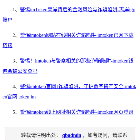
1、
警惕imToken离岸背后的金融风险与诈骗陷阱-离岸igp
账户
2、
警惕imtoken网站在线相关诈骗陷阱-imtoken官网下载
链接
3、
警惕！imtoken与警察相关的那些诈骗陷阱-imtoken钱
包会被公安查吗
4、
警惕imtoken官网 t诈骗陷阱，守护数字资产安全-imtok
en官网 token.im
5、
警惕imtoken线上网址相关诈骗陷阱-imtoken网页登录
转载请注明出处：
qbadmin
，如有疑问，请联系