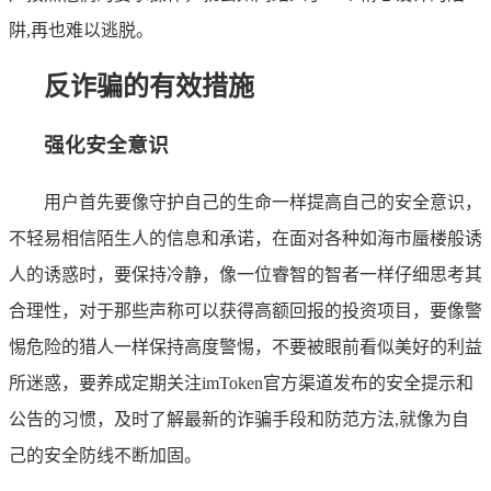
阱,再也难以逃脱。
反诈骗的有效措施
强化安全意识
用户首先要像守护自己的生命一样提高自己的安全意识，
不轻易相信陌生人的信息和承诺，在面对各种如海市蜃楼般诱
人的诱惑时，要保持冷静，像一位睿智的智者一样仔细思考其
合理性，对于那些声称可以获得高额回报的投资项目，要像警
惕危险的猎人一样保持高度警惕，不要被眼前看似美好的利益
所迷惑，要养成定期关注imToken官方渠道发布的安全提示和
公告的习惯，及时了解最新的诈骗手段和防范方法,就像为自
己的安全防线不断加固。