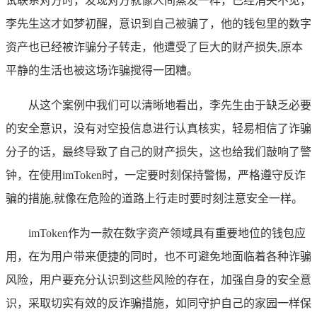
试联系对方时，发现对方就像人间蒸发一样，已经消失不见，
李先生这才如梦初醒，意识到自己被骗了，他的钱包里的数字
资产也已经被诈骗分子转走，他遭受了巨大的财产损失,原本
平静的生活也被这场诈骗搅得一团糟。
从这个案例中我们可以清晰地看出，李先生由于缺乏必要
的安全意识，没有对空投信息进行认真核实，轻易相信了诈骗
分子的话，最终导致了自己的财产损失，这也给我们敲响了警
钟，在使用imToken时，一定要时刻保持警惕，严格遵守反诈
骗的措施,就像在危险的道路上行走时要时刻注意安全一样。
imToken作为一款在数字资产领域具有重要地位的钱包应
用，在为用户带来便捷的同时，也不可避免地面临着各种诈骗
风险，用户要充分认识到这些风险的存在，加强自身的安全意
识，采取切实有效的反诈骗措施，如同守护自己的家园一样保