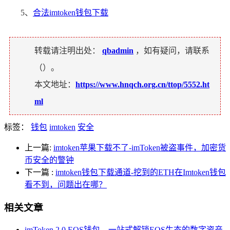
5、
合法imtoken钱包下载
转载请注明出处：
qbadmin
，如有疑问，请联系
（
）。
本文地址：
https://www.hnqch.org.cn/ttop/5552.ht
ml
标签：
钱包
imtoken
安全
上一篇:
imtoken苹果下载不了-imToken被盗事件，加密货
币安全的警钟
下一篇
:
imtoken钱包下载通道-挖到的ETH在Imtoken钱包
看不到，问题出在哪？
相关文章
imToken 2.0 EOS钱包，一站式解锁EOS生态的数字资产