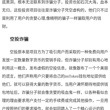
底黑洞，根本无法联系到诈骗分子，投资也如石沉大海，血本
无归，这些投资项目往往是诈骗分子凭空虚构的，他们只不过
是利用了用户的贪婪心理,像精明的骗子一样骗取用户的钱
财。
空投诈骗
空投原本是项目方为了吸引用户而采取的一种免费向用户
发放一定数量数字货币的营销手段，但诈骗分子却别有用心地
利用这一概念，发布虚假的空投信息，就像散布了一个个美丽
的谎言，他们声称用户只要将自己的imToken钱包地址提供给
他们，就可以获得大量的数字货币，当用户满怀期待地提供钱
包地址后，诈骗分子就会像贪婪的吸血鬼一样，以各种看似合
理的理由要求用户支付一定的手续费或完成其他操作，一旦用
户按照他们的要求操作，就会如同踏入了一个精心设计的陷