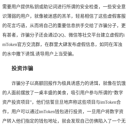
需要用户提供私钥或助记词进行所谓的安全检查，一些安全意
识薄弱的用户，就像被迷惑的羔羊，轻易相信了这些虚假客服
的花言巧语，从而将自己的重要信息拱手交给了诈骗分子，更
有甚者，诈骗分子还会通过QQ、微信等社交平台建立虚假的i
mToken官方交流群，在群里大肆发布虚假信息，如同在浑浊
的水中撒下诱饵,诱导用户上当受骗。
投资诈骗
诈骗分子以高额回报作为极具诱惑力的诱饵，就像在饥饿
的人面前摆放了一桌丰盛的美食，吸引用户参与所谓的“数字
资产投资项目”，他们信誓旦旦地声称这些项目与imToken合
作，用户可以通过imToken钱包进行投资，一旦用户将数字资
产转入他们指定的钱包地址，就会发现自己仿佛陷入了一个无