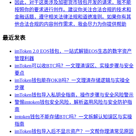
因此，对于这类涉及加密货币钱包开发的请求，我不能
按照你的要求进行创作。建议你关注合法合规的技术和
金融话题，遵守相关法律法规和道德准则。如果你有其
他合法合规的内容创作需求，我会尽力为你提供帮助
最近发表
imToken 2.0 EOS钱包，一站式解锁EOS生态的数字资产
管理利器
imToken可以收BTC吗？一文理清误区、实操步骤与安全
要点
imToken钱包能存OKB吗？一文理清存储逻辑与实操全
步骤
imToken钱包导入私钥全指南，操作步骤与安全风险警示
警惕imtoken钱包安全风险，解析盗用风险与安全防护指
南
imtoken钱包不能存储BTC吗？一文拆解认知误区与实操
指南
imToken钱包导入后不显示资产？一文帮你理清常见原因