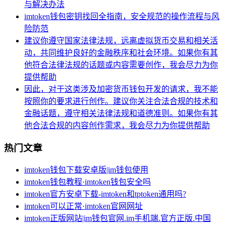
与解决办法
imtoken钱包密钥找回全指南，安全规范的操作流程与风
险防范
建议你遵守国家法律法规，远离虚拟货币交易和相关活
动，共同维护良好的金融秩序和社会环境。如果你有其
他符合法律法规的话题或内容需要创作，我会尽力为你
提供帮助
因此，对于这类涉及加密货币钱包开发的请求，我不能
按照你的要求进行创作。建议你关注合法合规的技术和
金融话题，遵守相关法律法规和道德准则。如果你有其
他合法合规的内容创作需求，我会尽力为你提供帮助
热门文章
imtoken钱包下载安卓版|im钱包使用
imtoken钱包教程·imtoken钱包安全吗
imtoken官方安卓下载-imtoken和tptoken通用吗?
imtoken可以正常·imtoken官网网址
imtoken正版网站|im钱包官网.im手机端.官方正版.中国