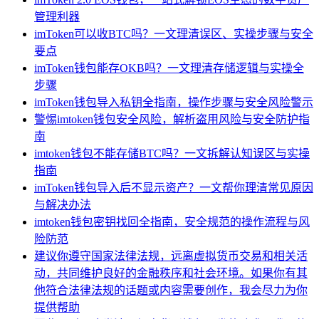
管理利器
imToken可以收BTC吗？一文理清误区、实操步骤与安全
要点
imToken钱包能存OKB吗？一文理清存储逻辑与实操全
步骤
imToken钱包导入私钥全指南，操作步骤与安全风险警示
警惕imtoken钱包安全风险，解析盗用风险与安全防护指
南
imtoken钱包不能存储BTC吗？一文拆解认知误区与实操
指南
imToken钱包导入后不显示资产？一文帮你理清常见原因
与解决办法
imtoken钱包密钥找回全指南，安全规范的操作流程与风
险防范
建议你遵守国家法律法规，远离虚拟货币交易和相关活
动，共同维护良好的金融秩序和社会环境。如果你有其
他符合法律法规的话题或内容需要创作，我会尽力为你
提供帮助