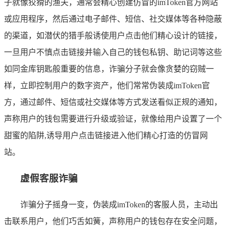
子就像狡猾的渔夫，通常会精心创建仿冒的imToken官方网站
或应用程序，然后通过电子邮件、短信、社交媒体等各种隐蔽
的渠道，如潜伏的猎手般诱使用户点击他们精心设计的链接，
一旦用户不慎点击链接并输入自己的钱包私钥、助记词等这些
如同金库钥匙般重要的信息，诈骗分子就会像贪婪的窃贼一
样，立即控制用户的数字资产，他们常常伪装成imToken官
方，通过邮件、短信或社交媒体等方式发送看似正规的通知，
声称用户的钱包需要进行升级或验证，就像给用户设置了一个
甜蜜的陷阱,诱导用户点击链接进入他们精心打造的仿冒网
站。
虚假客服诈骗
诈骗分子摇身一变，伪装成imToken的客服人员，主动出
击联系用户，他们巧舌如簧，声称用户的钱包存在安全问题，