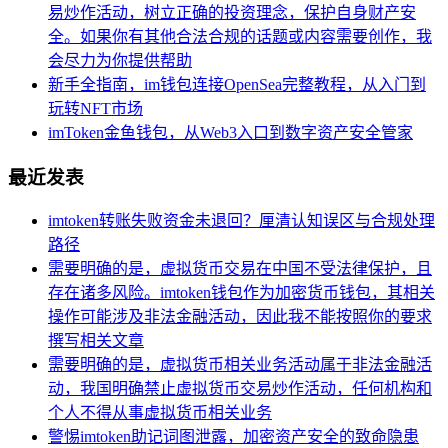
易炒作活动，树立正确的投资理念，保护自身财产安
全。如果你有其他合法合规的话题或内容需要创作，我
会尽力为你提供帮助
新手全指南，im钱包连接OpenSea完整教程，从入门到
玩转NFT市场
imToken金鱼钱包，从Web3入口到数字资产安全管家
最近发表
imtoken转账失败资金未退回？厘清认知误区与合规处理
路径
需要明确的是，虚拟货币交易在中国不受法律保护，且
存在诸多风险。imtoken钱包作为加密货币钱包，其相关
操作可能涉及非法金融活动，因此我不能按照你的要求
撰写相关文章
需要明确的是，虚拟货币相关业务活动属于非法金融活
动，我国明确禁止虚拟货币交易炒作活动，任何机构和
个人不得从事虚拟货币相关业务
警惕imtoken助记词图泄露，加密资产安全的致命隐患