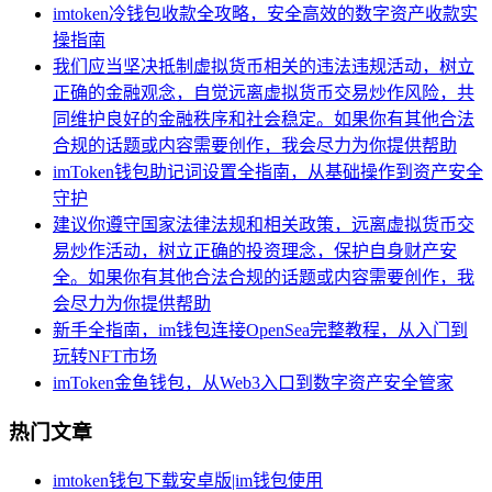
imtoken冷钱包收款全攻略，安全高效的数字资产收款实
操指南
我们应当坚决抵制虚拟货币相关的违法违规活动，树立
正确的金融观念，自觉远离虚拟货币交易炒作风险，共
同维护良好的金融秩序和社会稳定。如果你有其他合法
合规的话题或内容需要创作，我会尽力为你提供帮助
imToken钱包助记词设置全指南，从基础操作到资产安全
守护
建议你遵守国家法律法规和相关政策，远离虚拟货币交
易炒作活动，树立正确的投资理念，保护自身财产安
全。如果你有其他合法合规的话题或内容需要创作，我
会尽力为你提供帮助
新手全指南，im钱包连接OpenSea完整教程，从入门到
玩转NFT市场
imToken金鱼钱包，从Web3入口到数字资产安全管家
热门文章
imtoken钱包下载安卓版|im钱包使用