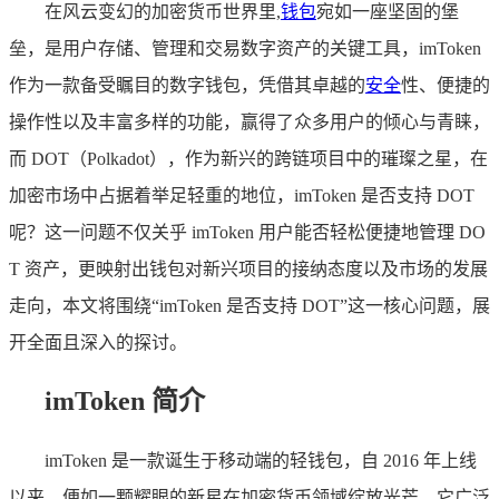
在风云变幻的加密货币世界里,
钱包
宛如一座坚固的堡
垒，是用户存储、管理和交易数字资产的关键工具，imToken
作为一款备受瞩目的数字钱包，凭借其卓越的
安全
性、便捷的
操作性以及丰富多样的功能，赢得了众多用户的倾心与青睐，
而 DOT（Polkadot），作为新兴的跨链项目中的璀璨之星，在
加密市场中占据着举足轻重的地位，imToken 是否支持 DOT
呢？这一问题不仅关乎 imToken 用户能否轻松便捷地管理 DO
T 资产，更映射出钱包对新兴项目的接纳态度以及市场的发展
走向，本文将围绕“imToken 是否支持 DOT”这一核心问题，展
开全面且深入的探讨。
imToken 简介
imToken 是一款诞生于移动端的轻钱包，自 2016 年上线
以来，便如一颗耀眼的新星在加密货币领域绽放光芒，它广泛