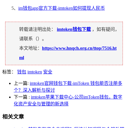
5、
im钱包app官方下载-imtoken如何提现人民币
转载请注明出处：
imtoken钱包下载
，如有疑问，
请联系（
）。
本文地址：
https://www.hnqch.org.cn/ttop/7516.ht
ml
标签：
钱包
imtoken
安全
上一篇:
imtoken官网钱包下载-imToken 钱包能否注册多
个？深入解析与探讨
下一篇
:
imtoken苹果下载中心-公司imToken钱包，数字
化资产安全与管理的新选择
相关文章