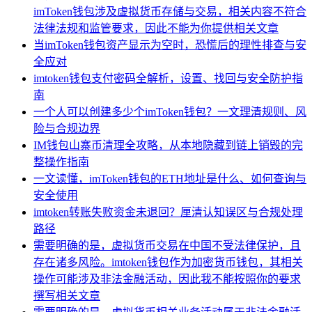
imToken钱包涉及虚拟货币存储与交易，相关内容不符合
法律法规和监管要求，因此不能为你提供相关文章
当imToken钱包资产显示为空时，恐慌后的理性排查与安
全应对
imtoken钱包支付密码全解析，设置、找回与安全防护指
南
一个人可以创建多少个imToken钱包？一文理清规则、风
险与合规边界
IM钱包山寨币清理全攻略，从本地隐藏到链上销毁的完
整操作指南
一文读懂，imToken钱包的ETH地址是什么、如何查询与
安全使用
imtoken转账失败资金未退回？厘清认知误区与合规处理
路径
需要明确的是，虚拟货币交易在中国不受法律保护，且
存在诸多风险。imtoken钱包作为加密货币钱包，其相关
操作可能涉及非法金融活动，因此我不能按照你的要求
撰写相关文章