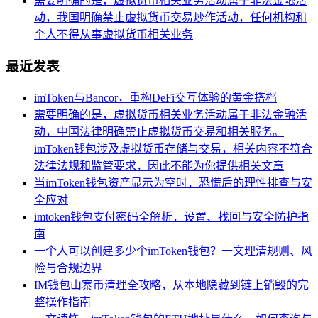
需要明确的是，虚拟货币相关业务活动属于非法金融活
动，我国明确禁止虚拟货币交易炒作活动，任何机构和
个人不得从事虚拟货币相关业务
最近发表
imToken与Bancor，重构DeFi交互体验的黄金搭档
需要明确的是，虚拟货币相关业务活动属于非法金融活
动，中国法律明确禁止虚拟货币交易和相关服务。
imToken钱包涉及虚拟货币存储与交易，相关内容不符合
法律法规和监管要求，因此不能为你提供相关文章
当imToken钱包资产显示为空时，恐慌后的理性排查与安
全应对
imtoken钱包支付密码全解析，设置、找回与安全防护指
南
一个人可以创建多少个imToken钱包？一文理清规则、风
险与合规边界
IM钱包山寨币清理全攻略，从本地隐藏到链上销毁的完
整操作指南