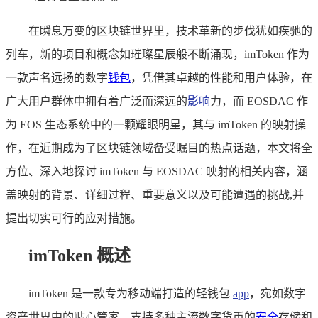
在瞬息万变的区块链世界里，技术革新的步伐犹如疾驰的
列车，新的项目和概念如璀璨星辰般不断涌现，imToken 作为
一款声名远扬的数字
钱包
，凭借其卓越的性能和用户体验，在
广大用户群体中拥有着广泛而深远的
影响
力，而 EOSDAC 作
为 EOS 生态系统中的一颗耀眼明星，其与 imToken 的映射操
作，在近期成为了区块链领域备受瞩目的热点话题，本文将全
方位、深入地探讨 imToken 与 EOSDAC 映射的相关内容，涵
盖映射的背景、详细过程、重要意义以及可能遭遇的挑战,并
提出切实可行的应对措施。
imToken 概述
imToken 是一款专为移动端打造的轻钱包
app
，宛如数字
资产世界中的贴心管家，支持多种主流数字货币的
安全
存储和