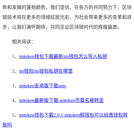
新和发展的蓬勃趋势，我们坚信，在各方的共同努力下，区块
链技术将在更多的领域绽放光彩，为社会带来更多的变革和进
步，让我们满怀期待，共同见证区块链时代的辉煌篇章。
相关阅读：
1、
imtoken钱包下载最新|im钱包怎么导入私钥
2、
im钱包|im钱包私钥在哪里
3、
imtoken安卓版下载app-
4、
imtoken最新版下载-imtoken币莫名被转走
5、
imtoken钱包下载2.0.1-imtoken假钱包可以给真钱包转
账吗