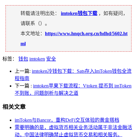
转载请注明出处：
imtoken钱包下载
，如有疑问，
请联系（
）。
本文地址：
https://www.hnqch.org.cn/hdhd/5602.ht
ml
标签：
钱包
imtoken
安全
上一篇:
imtoken冷钱包下载：Sats存入ImToken钱包全流
程指南
下一篇
:
imtoken苹果下载流程：Vtoken 提币到 imToken
不到账，问题剖析与解决之道
相关文章
imToken与Bancor，重构DeFi交互体验的黄金搭档
需要明确的是，虚拟货币相关业务活动属于非法金融活
动，中国法律明确禁止虚拟货币交易和相关服务。