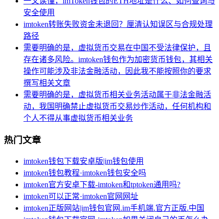
一文读懂，imToken钱包的ETH地址是什么、如何查询与
安全使用
imtoken转账失败资金未退回？厘清认知误区与合规处理
路径
需要明确的是，虚拟货币交易在中国不受法律保护，且
存在诸多风险。imtoken钱包作为加密货币钱包，其相关
操作可能涉及非法金融活动，因此我不能按照你的要求
撰写相关文章
需要明确的是，虚拟货币相关业务活动属于非法金融活
动，我国明确禁止虚拟货币交易炒作活动，任何机构和
个人不得从事虚拟货币相关业务
热门文章
imtoken钱包下载安卓版|im钱包使用
imtoken钱包教程·imtoken钱包安全吗
imtoken官方安卓下载-imtoken和tptoken通用吗?
imtoken可以正常·imtoken官网网址
imtoken正版网站|im钱包官网.im手机端.官方正版.中国