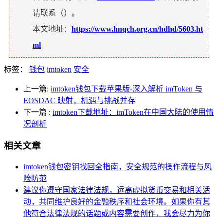
请联系（
）。
本文地址：
https://www.hnqch.org.cn/hdhd/5603.ht
ml
标签：
钱包
imtoken
安全
上一篇:
imtoken钱包下载苹果版-深入解析 imToken 与
EOSDAC 映射，机遇与挑战并存
下一篇
:
imtoken下载地址：imToken在中国大陆的使用情
况剖析
相关文章
imtoken钱包密钥找回全指南，安全规范的操作流程与风
险防范
建议你遵守国家法律法规，远离虚拟货币交易和相关活
动，共同维护良好的金融秩序和社会环境。如果你有其
他符合法律法规的话题或内容需要创作，我会尽力为你